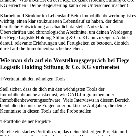
KG erreichen? Deine Begeisterung kann den Unterschied machen!
Klarheit und Struktur im Lebenslauf:
Beim Immobilienbewerbung ist es
wichtig, einen klar strukturierten Lebenslauf zu haben, der deine
berufliche Entwicklung anschaulich darstellt. Nutze klare
Überschriften und chronologische Abschnitte, um deinen Werdegang
bei Fiege Logistik Holding Stiftung & Co. KG aufzuzeigen. Achte
darauf, relevante Erfahrungen und Fertigkeiten zu betonen, die sich
direkt auf die Immobilienbranche beziehen.
Wie man sich auf ein Vorstellungsgespräch bei Fiege
Logistik Holding Stiftung & Co. KG vorbereitet
✨
Vertraut mit den gängigen Tools
Stell sicher, dass du dich mit den wichtigsten Tools der
Immobilienbranche auskennst, wie CAD-Programmen oder
Immobilienbewertungssoftware. Viele Interviews in diesem Bereich
beinhalten technische Fragen oder praktische Aufgaben, die deine
Kenntnisse in diesen Tools auf die Probe stellen.
✨
Portfolio deiner Projekte
Bereite ein starkes Portfolio vor, das deine bisherigen Projekte und