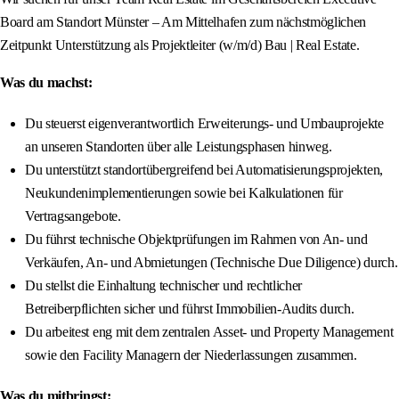
Board am Standort Münster – Am Mittelhafen zum nächstmöglichen
Zeitpunkt Unterstützung als Projektleiter (w/m/d) Bau | Real Estate.
Was du machst:
Du steuerst eigenverantwortlich Erweiterungs- und Umbauprojekte
an unseren Standorten über alle Leistungsphasen hinweg.
Du unterstützt standortübergreifend bei Automatisierungsprojekten,
Neukundenimplementierungen sowie bei Kalkulationen für
Vertragsangebote.
Du führst technische Objektprüfungen im Rahmen von An- und
Verkäufen, An- und Abmietungen (Technische Due Diligence) durch.
Du stellst die Einhaltung technischer und rechtlicher
Betreiberpflichten sicher und führst Immobilien-Audits durch.
Du arbeitest eng mit dem zentralen Asset- und Property Management
sowie den Facility Managern der Niederlassungen zusammen.
Was du mitbringst: