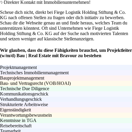
✨
Direkter Kontakt mit Immobilienunternehmen!
Scheue dich nicht, direkt bei Fiege Logistik Holding Stiftung & Co.
KG nach offenen Stellen zu fragen oder dich initiativ zu bewerben.
Schau dir die Webseite genau an und finde heraus, welches Team du
unterstützen könntest. Oft sind Unternehmen wie Fiege Logistik
Holding Stiftung & Co. KG auf der Suche nach motivierten Talenten
und setzen weniger auf klassische Stellenanzeigen.
Wir glauben, dass du diese Fähigkeiten brauchst, um Projektleiter
(w/m/d) Bau | Real Estate mit Bravour zu bestehen
Projektmanagement
Technisches Immobilienmanagement
Bauprojektmanagement
Bau- und Vertragsrecht (VOB/HOAI)
Technische Due Diligence
Kommunikationsgeschick
Verhandlungsgeschick
Strukturierte Arbeitsweise
Eigenständigkeit
Verantwortungsbewusstsein
Kenntnisse in TGA
Reisebereitschaft
Teamarbeit