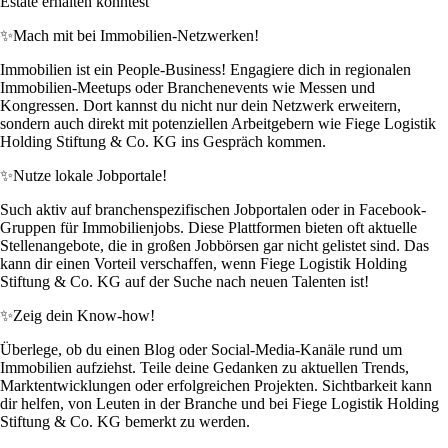
Estate erhalten könntest
✨
Mach mit bei Immobilien-Netzwerken!
Immobilien ist ein People-Business! Engagiere dich in regionalen
Immobilien-Meetups oder Branchenevents wie Messen und
Kongressen. Dort kannst du nicht nur dein Netzwerk erweitern,
sondern auch direkt mit potenziellen Arbeitgebern wie Fiege Logistik
Holding Stiftung & Co. KG ins Gespräch kommen.
✨
Nutze lokale Jobportale!
Such aktiv auf branchenspezifischen Jobportalen oder in Facebook-
Gruppen für Immobilienjobs. Diese Plattformen bieten oft aktuelle
Stellenangebote, die in großen Jobbörsen gar nicht gelistet sind. Das
kann dir einen Vorteil verschaffen, wenn Fiege Logistik Holding
Stiftung & Co. KG auf der Suche nach neuen Talenten ist!
✨
Zeig dein Know-how!
Überlege, ob du einen Blog oder Social-Media-Kanäle rund um
Immobilien aufziehst. Teile deine Gedanken zu aktuellen Trends,
Marktentwicklungen oder erfolgreichen Projekten. Sichtbarkeit kann
dir helfen, von Leuten in der Branche und bei Fiege Logistik Holding
Stiftung & Co. KG bemerkt zu werden.