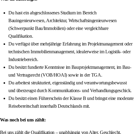
Du hast ein abgeschlossenes Studium im Bereich
Bauingenieurwesen, Architektur, Wirtschaftsingenieurwesen
(Schwerpunkt Bau/Immobilien) oder eine vergleichbare
Qualifikation.
Du verfügst über mehrjährige Erfahrung im Projektmanagement oder
technischen Immobilienmanagement, idealerweise im Logistik- oder
Industriebereich.
Du besitzt fundierte Kenntnisse im Bauprojektmanagement, im Bau-
und Vertragsrecht (VOB/HOAI) sowie in der TGA.
Du arbeitest strukturiert, eigenständig und verantwortungsbewusst
und überzeugst durch Kommunikations- und Verhandlungsgeschick.
Du besitzt einen Führerschein der Klasse B und bringst eine moderate
Reisebereitschaft innerhalb Deutschlands mit.
Was noch bei uns zählt:
Bei uns zählt die Qualifikation – unabhängig von Alter, Geschlecht,