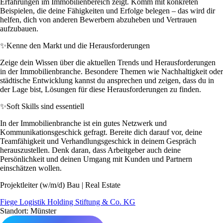
Erfahrungen im Immobilienbereich zeigt. Komm mit konkreten
Beispielen, die deine Fähigkeiten und Erfolge belegen – das wird dir
helfen, dich von anderen Bewerbern abzuheben und Vertrauen
aufzubauen.
✨
Kenne den Markt und die Herausforderungen
Zeige dein Wissen über die aktuellen Trends und Herausforderungen
in der Immobilienbranche. Besondere Themen wie Nachhaltigkeit oder
städtische Entwicklung kannst du ansprechen und zeigen, dass du in
der Lage bist, Lösungen für diese Herausforderungen zu finden.
✨
Soft Skills sind essentiell
In der Immobilienbranche ist ein gutes Netzwerk und
Kommunikationsgeschick gefragt. Bereite dich darauf vor, deine
Teamfähigkeit und Verhandlungsgeschick in deinem Gespräch
herauszustellen. Denk daran, dass Arbeitgeber auch deine
Persönlichkeit und deinen Umgang mit Kunden und Partnern
einschätzen wollen.
Projektleiter (w/m/d) Bau | Real Estate
Fiege Logistik Holding Stiftung & Co. KG
Standort: Münster