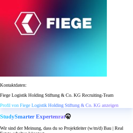
Kontaktdaten:
Fiege Logistik Holding Stiftung & Co. KG Recruiting-Team
Profil von Fiege Logistik Holding Stiftung & Co. KG anzeigen
StudySmarter Expertenrat
🤫
Wir sind der Meinung, dass du so Projektleiter (w/m/d) Bau | Real