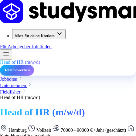
Alles für deine Karriere
Für Arbeitgeber
Job finden
Head of HR (m/w/d)
Jetzt bewerben
Jobbörse
Unternehmen
Fieldfisher
Head of HR (m/w/d)
Head of HR (m/w/d)
Hamburg
Vollzeit
70000 - 90000 € / Jahr (geschätzt)
Kein Homeoffice möglich