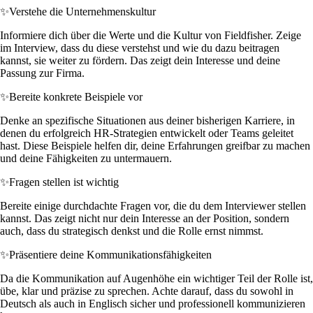
✨
Verstehe die Unternehmenskultur
Informiere dich über die Werte und die Kultur von Fieldfisher. Zeige
im Interview, dass du diese verstehst und wie du dazu beitragen
kannst, sie weiter zu fördern. Das zeigt dein Interesse und deine
Passung zur Firma.
✨
Bereite konkrete Beispiele vor
Denke an spezifische Situationen aus deiner bisherigen Karriere, in
denen du erfolgreich HR-Strategien entwickelt oder Teams geleitet
hast. Diese Beispiele helfen dir, deine Erfahrungen greifbar zu machen
und deine Fähigkeiten zu untermauern.
✨
Fragen stellen ist wichtig
Bereite einige durchdachte Fragen vor, die du dem Interviewer stellen
kannst. Das zeigt nicht nur dein Interesse an der Position, sondern
auch, dass du strategisch denkst und die Rolle ernst nimmst.
✨
Präsentiere deine Kommunikationsfähigkeiten
Da die Kommunikation auf Augenhöhe ein wichtiger Teil der Rolle ist,
übe, klar und präzise zu sprechen. Achte darauf, dass du sowohl in
Deutsch als auch in Englisch sicher und professionell kommunizieren