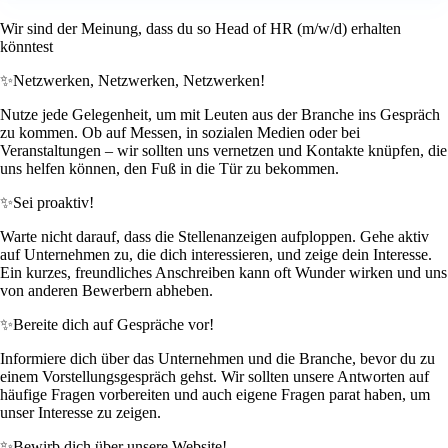
Wir sind der Meinung, dass du so Head of HR (m/w/d) erhalten
könntest
✨
Netzwerken, Netzwerken, Netzwerken!
Nutze jede Gelegenheit, um mit Leuten aus der Branche ins Gespräch
zu kommen. Ob auf Messen, in sozialen Medien oder bei
Veranstaltungen – wir sollten uns vernetzen und Kontakte knüpfen, die
uns helfen können, den Fuß in die Tür zu bekommen.
✨
Sei proaktiv!
Warte nicht darauf, dass die Stellenanzeigen aufploppen. Gehe aktiv
auf Unternehmen zu, die dich interessieren, und zeige dein Interesse.
Ein kurzes, freundliches Anschreiben kann oft Wunder wirken und uns
von anderen Bewerbern abheben.
✨
Bereite dich auf Gespräche vor!
Informiere dich über das Unternehmen und die Branche, bevor du zu
einem Vorstellungsgespräch gehst. Wir sollten unsere Antworten auf
häufige Fragen vorbereiten und auch eigene Fragen parat haben, um
unser Interesse zu zeigen.
✨
Bewirb dich über unsere Website!