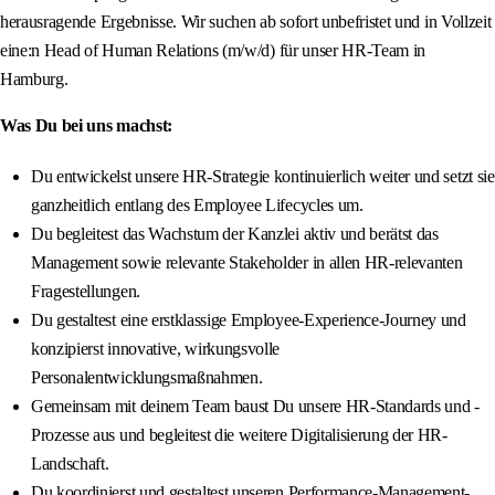
herausragende Ergebnisse. Wir suchen ab sofort unbefristet und in Vollzeit
eine:n Head of Human Relations (m/w/d) für unser HR-Team in
Hamburg.
Was Du bei uns machst:
Du entwickelst unsere HR-Strategie kontinuierlich weiter und setzt sie
ganzheitlich entlang des Employee Lifecycles um.
Du begleitest das Wachstum der Kanzlei aktiv und berätst das
Management sowie relevante Stakeholder in allen HR-relevanten
Fragestellungen.
Du gestaltest eine erstklassige Employee-Experience-Journey und
konzipierst innovative, wirkungsvolle
Personalentwicklungsmaßnahmen.
Gemeinsam mit deinem Team baust Du unsere HR-Standards und -
Prozesse aus und begleitest die weitere Digitalisierung der HR-
Landschaft.
Du koordinierst und gestaltest unseren Performance-Management-