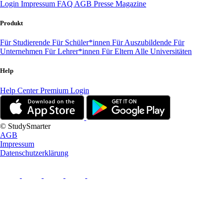
Login
Impressum
FAQ
AGB
Presse
Magazine
Produkt
Für Studierende
Für Schüler*innen
Für Auszubildende
Für
Unternehmen
Für Lehrer*innen
Für Eltern
Alle Universitäten
Help
Help Center
Premium Login
© StudySmarter
AGB
Impressum
Datenschutzerklärung