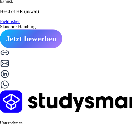
kannst.
Head of HR (m/w/d)
Fieldfisher
Standort: Hamburg
Jetzt bewerben
Unternehmen