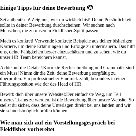
Einige Tipps für deine Bewerbung 🫡
Sei authentisch!:
Zeig uns, wer du wirklich bist! Deine Persönlichkeit
sollte in deiner Bewerbung durchscheinen. Wir suchen nach
Menschen, die zu unserem Fieldfisher-Spirit passen.
Mach es konkret!:
Verwende konkrete Beispiele aus deiner bisherigen
Karriere, um deine Erfahrungen und Erfolge zu untermauern. Das hilft
uns, deine Fähigkeiten besser einzuschätzen und zu sehen, wie du
unser HR-Team bereichern kannst.
Achte auf die Details!:
Korrekte Rechtschreibung und Grammatik sind
ein Muss! Nimm dir die Zeit, deine Bewerbung sorgfältig zu
überprüfen. Ein professioneller Eindruck zählt, besonders in einer
Führungsposition wie der des Head of HR.
Bewirb dich über unsere Website!:
Der einfachste Weg, um Teil
unseres Teams zu werden, ist die Bewerbung über unsere Website. So
stellst du sicher, dass deine Unterlagen direkt bei uns landen und wir
sie schnellstmöglich prüfen können.
Wie man sich auf ein Vorstellungsgespräch bei
Fieldfisher vorbereitet