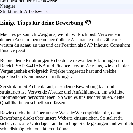
Lösungsorientierte Denkweise
Neugier
Strukturierte Arbeitsweise
Einige Tipps für deine Bewerbung 🫡
Mach es persönlich!:
Zeig uns, wer du wirklich bist! Verwende in
deinem Anschreiben eine persönliche Ansprache und erzähle uns,
warum du genau zu uns und der Position als SAP Inhouse Consultant
Finance passt.
Betone deine Erfahrungen:
Hebe deine relevanten Erfahrungen im
Bereich SAP S/4HANA und Finance hervor. Zeig uns, wie du in der
Vergangenheit erfolgreich Projekte umgesetzt hast und welche
spezifischen Kenntnisse du mitbringst.
Sei strukturiert:
Achte darauf, dass deine Bewerbung klar und
strukturiert ist. Verwende Absätze und Aufzählungen, um wichtige
Informationen hervorzuheben. So wird es uns leichter fallen, deine
Qualifikationen schnell zu erfassen.
Bewirb dich direkt über unsere Website:
Wir empfehlen dir, deine
Bewerbung direkt über unsere Website einzureichen. So stellst du
sicher, dass alle Unterlagen an die richtige Stelle gelangen und wir dich
schnellstmöglich kontaktieren können.