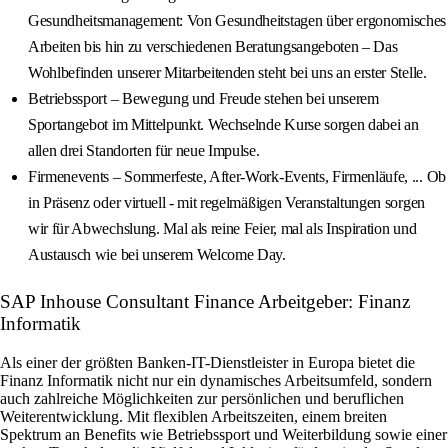
Gesundheitsmanagement: Von Gesundheitstagen über ergonomisches
Arbeiten bis hin zu verschiedenen Beratungsangeboten – Das
Wohlbefinden unserer Mitarbeitenden steht bei uns an erster Stelle.
Betriebssport – Bewegung und Freude stehen bei unserem
Sportangebot im Mittelpunkt. Wechselnde Kurse sorgen dabei an
allen drei Standorten für neue Impulse.
Firmenevents – Sommerfeste, After‑Work‑Events, Firmenläufe, ... Ob
in Präsenz oder virtuell - mit regelmäßigen Veranstaltungen sorgen
wir für Abwechslung. Mal als reine Feier, mal als Inspiration und
Austausch wie bei unserem Welcome Day.
SAP Inhouse Consultant Finance Arbeitgeber: Finanz
Informatik
Als einer der größten Banken-IT-Dienstleister in Europa bietet die
Finanz Informatik nicht nur ein dynamisches Arbeitsumfeld, sondern
auch zahlreiche Möglichkeiten zur persönlichen und beruflichen
Weiterentwicklung. Mit flexiblen Arbeitszeiten, einem breiten
Spektrum an Benefits wie Betriebssport und Weiterbildung sowie einer