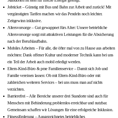
Standorten ist stets für frische Energie gesorgt.
Jobticket – Günstig mit Bus und Bahn zur Arbeit und zurück! Mit
vergünstigten Tarifen machen wir das Pendeln noch leichter.
Zeitgewinn inklusive.
Altersvorsorge – Gut gewappnet fürs Alter: Unsere betriebliche
Altersvorsorge sorgt mit attraktiven Leistungen für die Absicherung
nach der Berufslaufbahn.
Mobiles Arbeiten – Für alle, die öfter mal von zu Hause aus arbeiten
möchten: Dank offener Kultur und moderner Technik kann bei uns
ein Teil der Arbeit auch mobil erledigt werden.
Eltern-Kind-Büro & pme Familienservice – Damit sich Job und
Familie vereinen lassen: Ob mit Eltern-Kind-Büro oder mit
zahlreichen weiteren Services – bei uns muss man auf nichts
verzichten.
Barrierefrei – Alle Bereiche unserer drei Standorte sind auch für
Menschen mit Behinderung problemlos erreichbar und nutzbar.
Gemeinsam schaffen wir Lösungen für eine erfolgreiche Inklusion.
Fitnessförderung – Ausgezeichnetes betriebliches