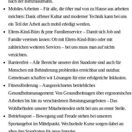
nach der Berufslaufbahn.
Mobiles Arbeiten – Für alle, die öfter mal von zu Hause aus arbeiten
möchten: Dank offener Kultur und moderner Technik kann bei uns
ein Teil der Arbeit auch mobil erledigt werden.
Eltern‑Kind‑Büro & pme Familienservice – Damit sich Job und
Familie vereinen lassen: Ob mit Eltern‑Kind‑Büro oder mit
zahlreichen weiteren Services – bei uns muss man auf nichts
verzichten.
Barrierefrei – Alle Bereiche unserer drei Standorte sind auch für
Menschen mit Behinderung problemlos erreichbar und nutzbar.
Gemeinsam schaffen wir Lösungen für eine erfolgreiche Inklusion.
Fitnessförderung – Ausgezeichnetes betriebliches
Gesundheitsmanagement: Von Gesundheitstagen über ergonomisches
Arbeiten bis hin zu verschiedenen Beratungsangeboten – Das
Wohlbefinden unserer Mitarbeitenden steht bei uns an erster Stelle.
Betriebssport – Bewegung und Freude stehen bei unserem
Sportangebot im Mittelpunkt. Wechselnde Kurse sorgen dabei an
allen drei Standorten für neue Impulse.