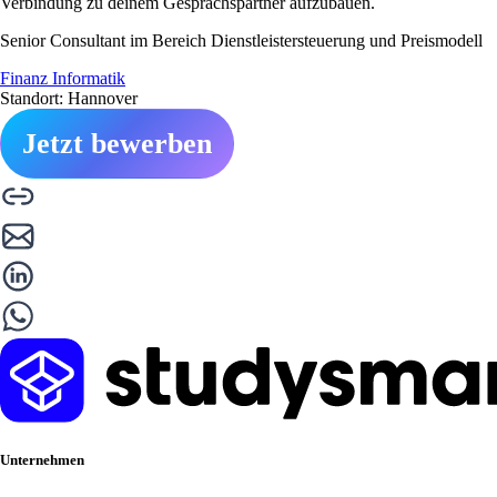
Verbindung zu deinem Gesprächspartner aufzubauen.
Senior Consultant im Bereich Dienstleistersteuerung und Preismodell
Finanz Informatik
Standort: Hannover
Jetzt bewerben
Unternehmen