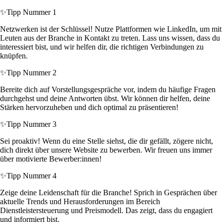
✨
Tipp Nummer 1
Netzwerken ist der Schlüssel! Nutze Plattformen wie LinkedIn, um mit
Leuten aus der Branche in Kontakt zu treten. Lass uns wissen, dass du
interessiert bist, und wir helfen dir, die richtigen Verbindungen zu
knüpfen.
✨
Tipp Nummer 2
Bereite dich auf Vorstellungsgespräche vor, indem du häufige Fragen
durchgehst und deine Antworten übst. Wir können dir helfen, deine
Stärken hervorzuheben und dich optimal zu präsentieren!
✨
Tipp Nummer 3
Sei proaktiv! Wenn du eine Stelle siehst, die dir gefällt, zögere nicht,
dich direkt über unsere Website zu bewerben. Wir freuen uns immer
über motivierte Bewerber:innen!
✨
Tipp Nummer 4
Zeige deine Leidenschaft für die Branche! Sprich in Gesprächen über
aktuelle Trends und Herausforderungen im Bereich
Dienstleistersteuerung und Preismodell. Das zeigt, dass du engagiert
und informiert bist.