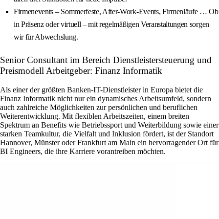
Firmenevents – Sommerfeste, After‑Work‑Events, Firmenläufe … Ob
in Präsenz oder virtuell – mit regelmäßigen Veranstaltungen sorgen
wir für Abwechslung.
Senior Consultant im Bereich Dienstleistersteuerung und
Preismodell Arbeitgeber: Finanz Informatik
Als einer der größten Banken-IT-Dienstleister in Europa bietet die
Finanz Informatik nicht nur ein dynamisches Arbeitsumfeld, sondern
auch zahlreiche Möglichkeiten zur persönlichen und beruflichen
Weiterentwicklung. Mit flexiblen Arbeitszeiten, einem breiten
Spektrum an Benefits wie Betriebssport und Weiterbildung sowie einer
starken Teamkultur, die Vielfalt und Inklusion fördert, ist der Standort
Hannover, Münster oder Frankfurt am Main ein hervorragender Ort für
BI Engineers, die ihre Karriere vorantreiben möchten.