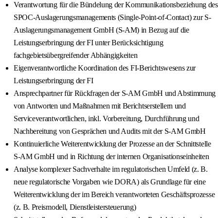
Verantwortung für die Bündelung der Kommunikationsbeziehung des
SPOC-Auslagerungsmanagements (Single-Point-of-Contact) zur S-
Auslagerungsmanagement GmbH (S-AM) in Bezug auf die
Leistungserbringung der FI unter Berücksichtigung
fachgebietsübergreifender Abhängigkeiten
Eigenverantwortliche Koordination des FI-Berichtswesens zur
Leistungserbringung der FI
Ansprechpartner für Rückfragen der S-AM GmbH und Abstimmung
von Antworten und Maßnahmen mit Berichtserstellern und
Serviceverantwortlichen, inkl. Vorbereitung, Durchführung und
Nachbereitung von Gesprächen und Audits mit der S-AM GmbH
Kontinuierliche Weiterentwicklung der Prozesse an der Schnittstelle
S-AM GmbH und in Richtung der internen Organisationseinheiten
Analyse komplexer Sachverhalte im regulatorischen Umfeld (z. B.
neue regulatorische Vorgaben wie DORA) als Grundlage für eine
Weiterentwicklung der im Bereich verantworteten Geschäftsprozesse
(z. B. Preismodell, Dienstleistersteuerung)