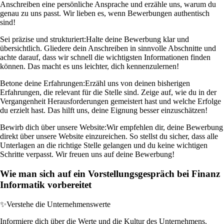
Anschreiben eine persönliche Ansprache und erzähle uns, warum du
genau zu uns passt. Wir lieben es, wenn Bewerbungen authentisch
sind!
Sei präzise und strukturiert:
Halte deine Bewerbung klar und
übersichtlich. Gliedere dein Anschreiben in sinnvolle Abschnitte und
achte darauf, dass wir schnell die wichtigsten Informationen finden
können. Das macht es uns leichter, dich kennenzulernen!
Betone deine Erfahrungen:
Erzähl uns von deinen bisherigen
Erfahrungen, die relevant für die Stelle sind. Zeige auf, wie du in der
Vergangenheit Herausforderungen gemeistert hast und welche Erfolge
du erzielt hast. Das hilft uns, deine Eignung besser einzuschätzen!
Bewirb dich über unsere Website:
Wir empfehlen dir, deine Bewerbung
direkt über unsere Website einzureichen. So stellst du sicher, dass alle
Unterlagen an die richtige Stelle gelangen und du keine wichtigen
Schritte verpasst. Wir freuen uns auf deine Bewerbung!
Wie man sich auf ein Vorstellungsgespräch bei Finanz
Informatik vorbereitet
✨
Verstehe die Unternehmenswerte
Informiere dich über die Werte und die Kultur des Unternehmens.