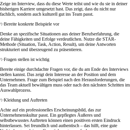
Zeige im Interview, dass du diese Werte teilst und wie du sie in deiner
bisherigen Karriere umgesetzt hast. Das zeigt, dass du nicht nur
fachlich, sondern auch kulturell gut ins Team passt.
✨
Bereite konkrete Beispiele vor
Denke an spezifische Situationen aus deiner Berufserfahrung, die
deine Fähigkeiten und Erfolge verdeutlichen. Nutze die STAR-
Methode (Situation, Task, Action, Result), um deine Antworten
strukturiert und überzeugend zu präsentieren.
✨
Fragen stellen ist wichtig
Bereite einige durchdachte Fragen vor, die du am Ende des Interviews
stellen kannst. Das zeigt dein Interesse an der Position und dem
Unternehmen. Frage zum Beispiel nach den Herausforderungen, die
das Team aktuell bewältigen muss oder nach den nächsten Schritten im
Auswahlprozess.
✨
Kleidung und Auftreten
Achte auf ein professionelles Erscheinungsbild, das zur
Unternehmenskultur passt. Ein gepflegtes Äußeres und
selbstbewusstes Auftreten können einen positiven ersten Eindruck
hinterlassen. Sei freundlich und authentisch – das hilft, eine gute