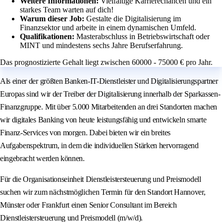
Weitere Informationen:
Vielfältige Karrierechancen und ein
starkes Team warten auf dich!
Warum dieser Job:
Gestalte die Digitalisierung im
Finanzsektor und arbeite in einem dynamischen Umfeld.
Qualifikationen:
Masterabschluss in Betriebswirtschaft oder
MINT und mindestens sechs Jahre Berufserfahrung.
Das prognostizierte Gehalt liegt zwischen 60000 - 75000 € pro Jahr.
Als einer der größten Banken-IT-Dienstleister und Digitalisierungspartner
Europas sind wir der Treiber der Digitalisierung innerhalb der Sparkassen-
Finanzgruppe. Mit über 5.000 Mitarbeitenden an drei Standorten machen
wir digitales Banking von heute leistungsfähig und entwickeln smarte
Finanz-Services von morgen. Dabei bieten wir ein breites
Aufgabenspektrum, in dem die individuellen Stärken hervorragend
eingebracht werden können.
Für die Organisationseinheit Dienstleistersteuerung und Preismodell
suchen wir zum nächstmöglichen Termin für den Standort Hannover,
Münster oder Frankfurt einen Senior Consultant im Bereich
Dienstleistersteuerung und Preismodell (m/w/d).