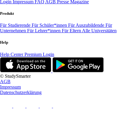
Login
Impressum
FAQ
AGB
Presse
Magazine
Produkt
Für Studierende
Für Schüler*innen
Für Auszubildende
Für
Unternehmen
Für Lehrer*innen
Für Eltern
Alle Universitäten
Help
Help Center
Premium Login
© StudySmarter
AGB
Impressum
Datenschutzerklärung