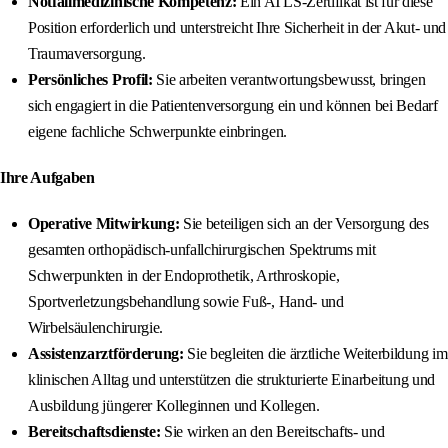
Notfallmedizinische Kompetenz:
Ein ATLS-Zertifikat ist für diese
Position erforderlich und unterstreicht Ihre Sicherheit in der Akut- und
Traumaversorgung.
Persönliches Profil:
Sie arbeiten verantwortungsbewusst, bringen
sich engagiert in die Patientenversorgung ein und können bei Bedarf
eigene fachliche Schwerpunkte einbringen.
Ihre Aufgaben
Operative Mitwirkung:
Sie beteiligen sich an der Versorgung des
gesamten orthopädisch-unfallchirurgischen Spektrums mit
Schwerpunkten in der Endoprothetik, Arthroskopie,
Sportverletzungsbehandlung sowie Fuß-, Hand- und
Wirbelsäulenchirurgie.
Assistenzarztförderung:
Sie begleiten die ärztliche Weiterbildung im
klinischen Alltag und unterstützen die strukturierte Einarbeitung und
Ausbildung jüngerer Kolleginnen und Kollegen.
Bereitschaftsdienste:
Sie wirken an den Bereitschafts- und