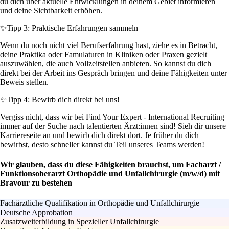
du dich über aktuelle Entwicklungen in deinem Gebiet informieren
und deine Sichtbarkeit erhöhen.
✨
Tipp 3: Praktische Erfahrungen sammeln
Wenn du noch nicht viel Berufserfahrung hast, ziehe es in Betracht,
deine Praktika oder Famulaturen in Kliniken oder Praxen gezielt
auszuwählen, die auch Vollzeitstellen anbieten. So kannst du dich
direkt bei der Arbeit ins Gespräch bringen und deine Fähigkeiten unter
Beweis stellen.
✨
Tipp 4: Bewirb dich direkt bei uns!
Vergiss nicht, dass wir bei Find Your Expert - International Recruiting
immer auf der Suche nach talentierten Ärzt:innen sind! Sieh dir unsere
Karriereseite an und bewirb dich direkt dort. Je früher du dich
bewirbst, desto schneller kannst du Teil unseres Teams werden!
Wir glauben, dass du diese Fähigkeiten brauchst, um Facharzt /
Funktionsoberarzt Orthopädie und Unfallchirurgie (m/w/d) mit
Bravour zu bestehen
Fachärztliche Qualifikation in Orthopädie und Unfallchirurgie
Deutsche Approbation
Zusatzweiterbildung in Spezieller Unfallchirurgie