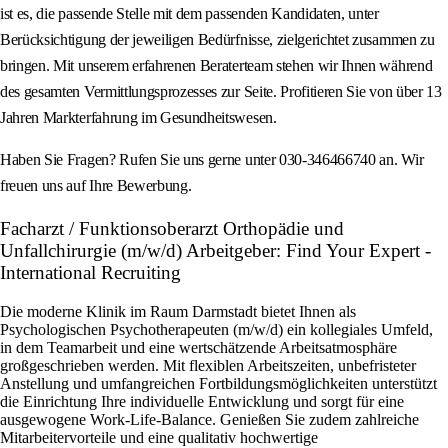
ist es, die passende Stelle mit dem passenden Kandidaten, unter
Berücksichtigung der jeweiligen Bedürfnisse, zielgerichtet zusammen zu
bringen. Mit unserem erfahrenen Beraterteam stehen wir Ihnen während
des gesamten Vermittlungsprozesses zur Seite. Profitieren Sie von über 13
Jahren Markterfahrung im Gesundheitswesen.
Haben Sie Fragen? Rufen Sie uns gerne unter 030-346466740 an. Wir
freuen uns auf Ihre Bewerbung.
Facharzt / Funktionsoberarzt Orthopädie und
Unfallchirurgie (m/w/d) Arbeitgeber: Find Your Expert -
International Recruiting
Die moderne Klinik im Raum Darmstadt bietet Ihnen als
Psychologischen Psychotherapeuten (m/w/d) ein kollegiales Umfeld,
in dem Teamarbeit und eine wertschätzende Arbeitsatmosphäre
großgeschrieben werden. Mit flexiblen Arbeitszeiten, unbefristeter
Anstellung und umfangreichen Fortbildungsmöglichkeiten unterstützt
die Einrichtung Ihre individuelle Entwicklung und sorgt für eine
ausgewogene Work-Life-Balance. Genießen Sie zudem zahlreiche
Mitarbeitervorteile und eine qualitativ hochwertige