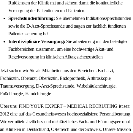
Rufdiensten der Klinik mit und sichern damit die kontinuierliche
Versorgung der Patientinnen und Patienten.
Sprechstundenführung:
Sie übernehmen Indikationssprechstunden
sowie die D-Arzt-Sprechstunde und tragen zur fachlich fundierten
Patientensteuerung bei.
Interdisziplinäre Versorgung:
Sie arbeiten eng mit den beteiligten
Fachbereichen zusammen, um eine hochwertige Akut- und
Regelversorgung im klinischen Alltag sicherzustellen.
Jetzt suchen wir Sie als Mitarbeiter aus den Bereichen: Facharzt,
Fachärztin, Oberarzt, Oberärztin, Endoprothetik, Arthroskopie,
Traumaversorgung, D-Arzt-Sprechstunde, Wirbelsäulenchirurgie,
Fußchirurgie, Handchirurgie.
Über uns: FIND YOUR EXPERT – MEDICAL RECRUITING ist seit
2012 eine auf das Gesundheitswesen hochspezialisierte Personalberatung.
Wir vermitteln ärztliches und nichtärztliches Fach- und Führungspersonal
an Kliniken in Deutschland, Österreich und der Schweiz. Unsere Mission