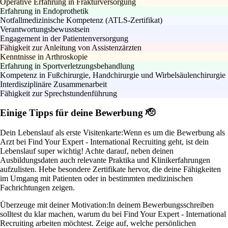
Operative Erfahrung in Frakturversorgung
Erfahrung in Endoprothetik
Notfallmedizinische Kompetenz (ATLS-Zertifikat)
Verantwortungsbewusstsein
Engagement in der Patientenversorgung
Fähigkeit zur Anleitung von Assistenzärzten
Kenntnisse in Arthroskopie
Erfahrung in Sportverletzungsbehandlung
Kompetenz in Fußchirurgie, Handchirurgie und Wirbelsäulenchirurgie
Interdisziplinäre Zusammenarbeit
Fähigkeit zur Sprechstundenführung
Einige Tipps für deine Bewerbung 🫡
Dein Lebenslauf als erste Visitenkarte:
Wenn es um die Bewerbung als
Arzt bei Find Your Expert - International Recruiting geht, ist dein
Lebenslauf super wichtig! Achte darauf, neben deinen
Ausbildungsdaten auch relevante Praktika und Klinikerfahrungen
aufzulisten. Hebe besondere Zertifikate hervor, die deine Fähigkeiten
im Umgang mit Patienten oder in bestimmten medizinischen
Fachrichtungen zeigen.
Überzeuge mit deiner Motivation:
In deinem Bewerbungsschreiben
solltest du klar machen, warum du bei Find Your Expert - International
Recruiting arbeiten möchtest. Zeige auf, welche persönlichen