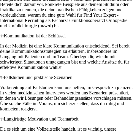
Bereite dich darauf vor, konkrete Beispiele aus deinem Studium oder
Praktika zu nennen, die deine praktischen Fähigkeiten zeigen und
verdeutlichen, warum du eine gute Wahl für Find Your Expert -
International Recruiting als Facharzt / Funktionsoberarzt Orthopädie
und Unfallchirurgie (m/w/d) bist.
✨
Kommunikation ist der Schlüssel
In der Medizin ist eine klare Kommunikation entscheidend. Sei bereit,
deine Kommunikationsstrategien zu erläutern, insbesondere im
Umgang mit Patienten und im Team. Überlege dir, wie du mit
schwierigen Situationen umgegangen bist und welche Ansätze du für
effektive Kommunikation wählst.
✨
Fallstudien und praktische Szenarien
Vorbereitung auf Fallstudien kann uns helfen, im Gespräch zu glänzen.
In vielen medizinischen Interviews werden uns Szenarien präsentiert,
in denen wir Lösungen oder Behandlungsansätze vorschlagen müssen.
Übe solche Fälle im Voraus, um sicherzustellen, dass du ruhig und
kompetent reagierst.
✨
Langfristige Motivation und Teamarbeit
Da es sich um eine Vollzeitstelle handelt, ist es wichtig, unsere