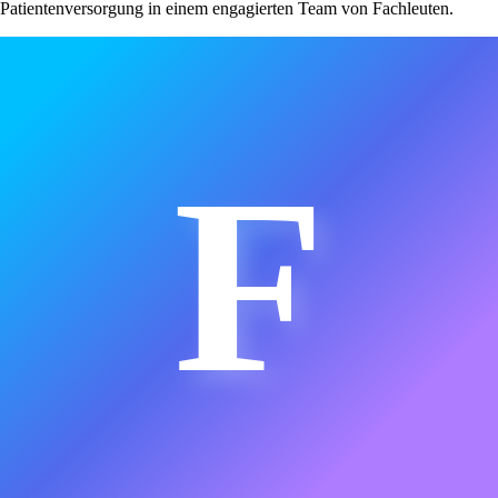
Patientenversorgung in einem engagierten Team von Fachleuten.
F