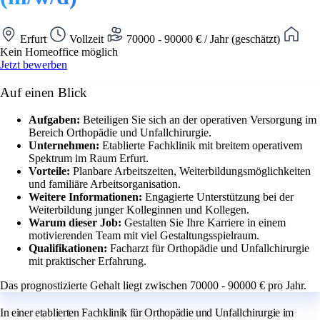
Erfurt
Vollzeit
70000 - 90000 € / Jahr (geschätzt)
Kein Homeoffice möglich
Jetzt bewerben
Auf einen Blick
Aufgaben:
Beteiligen Sie sich an der operativen Versorgung im
Bereich Orthopädie und Unfallchirurgie.
Unternehmen:
Etablierte Fachklinik mit breitem operativem
Spektrum im Raum Erfurt.
Vorteile:
Planbare Arbeitszeiten, Weiterbildungsmöglichkeiten
und familiäre Arbeitsorganisation.
Weitere Informationen:
Engagierte Unterstützung bei der
Weiterbildung junger Kolleginnen und Kollegen.
Warum dieser Job:
Gestalten Sie Ihre Karriere in einem
motivierenden Team mit viel Gestaltungsspielraum.
Qualifikationen:
Facharzt für Orthopädie und Unfallchirurgie
mit praktischer Erfahrung.
Das prognostizierte Gehalt liegt zwischen 70000 - 90000 € pro Jahr.
In einer etablierten Fachklinik für Orthopädie und Unfallchirurgie im