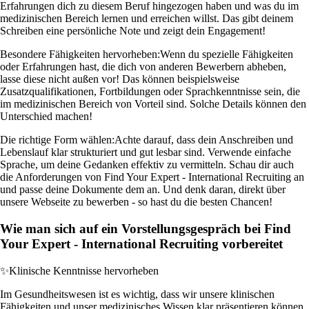
Erfahrungen dich zu diesem Beruf hingezogen haben und was du im
medizinischen Bereich lernen und erreichen willst. Das gibt deinem
Schreiben eine persönliche Note und zeigt dein Engagement!
Besondere Fähigkeiten hervorheben:
Wenn du spezielle Fähigkeiten
oder Erfahrungen hast, die dich von anderen Bewerbern abheben,
lasse diese nicht außen vor! Das können beispielsweise
Zusatzqualifikationen, Fortbildungen oder Sprachkenntnisse sein, die
im medizinischen Bereich von Vorteil sind. Solche Details können den
Unterschied machen!
Die richtige Form wählen:
Achte darauf, dass dein Anschreiben und
Lebenslauf klar strukturiert und gut lesbar sind. Verwende einfache
Sprache, um deine Gedanken effektiv zu vermitteln. Schau dir auch
die Anforderungen von Find Your Expert - International Recruiting an
und passe deine Dokumente dem an. Und denk daran, direkt über
unsere Webseite zu bewerben - so hast du die besten Chancen!
Wie man sich auf ein Vorstellungsgespräch bei Find
Your Expert - International Recruiting vorbereitet
✨
Klinische Kenntnisse hervorheben
Im Gesundheitswesen ist es wichtig, dass wir unsere klinischen
Fähigkeiten und unser medizinisches Wissen klar präsentieren können.