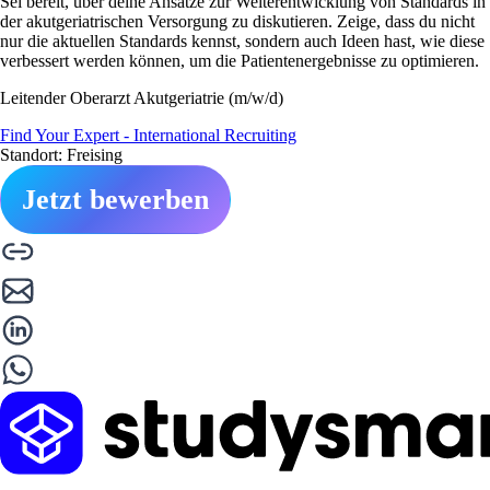
Sei bereit, über deine Ansätze zur Weiterentwicklung von Standards in
der akutgeriatrischen Versorgung zu diskutieren. Zeige, dass du nicht
nur die aktuellen Standards kennst, sondern auch Ideen hast, wie diese
verbessert werden können, um die Patientenergebnisse zu optimieren.
Leitender Oberarzt Akutgeriatrie (m/w/d)
Find Your Expert - International Recruiting
Standort: Freising
Jetzt bewerben