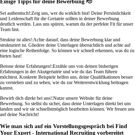
Einige Tipps für deine Bewerbung 🫡
Sei authentisch!:
Zeig uns, wer du wirklich bist! Deine Persönlichkeit
und Leidenschaft für die Geriatrie sollten in deiner Bewerbung
deutlich werden. Lass uns spüren, warum du der perfekte Fit für unser
Team bist.
Struktur ist alles!:
Achte darauf, dass deine Bewerbung klar und
strukturiert ist. Gliedere deine Unterlagen übersichtlich und achte auf
eine logische Reihenfolge. So können wir schnell erkennen, was du zu
bieten hast!
Betone deine Erfahrungen!:
Erzähle uns von deinen bisherigen
Erfahrungen in der Akutgeriatrie und wie du das Team führen
möchtest. Konkrete Beispiele helfen uns, deine Qualifikationen besser
zu verstehen und zu sehen, wie du zur Weiterentwicklung beitragen
kannst.
Bewirb dich direkt bei uns!:
Nutze unsere Website für deine
Bewerbung. So stellst du sicher, dass deine Unterlagen direkt bei uns
landen und wir sie schnellstmöglich bearbeiten können. Wir freuen uns
auf deine Nachricht!
Wie man sich auf ein Vorstellungsgespräch bei Find
Your Expert - International Recruiting vorbereitet