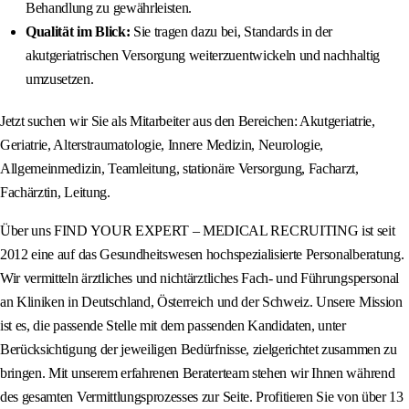
Behandlung zu gewährleisten.
Qualität im Blick:
Sie tragen dazu bei, Standards in der
akutgeriatrischen Versorgung weiterzuentwickeln und nachhaltig
umzusetzen.
Jetzt suchen wir Sie als Mitarbeiter aus den Bereichen: Akutgeriatrie,
Geriatrie, Alterstraumatologie, Innere Medizin, Neurologie,
Allgemeinmedizin, Teamleitung, stationäre Versorgung, Facharzt,
Fachärztin, Leitung.
Über uns FIND YOUR EXPERT – MEDICAL RECRUITING ist seit
2012 eine auf das Gesundheitswesen hochspezialisierte Personalberatung.
Wir vermitteln ärztliches und nichtärztliches Fach- und Führungspersonal
an Kliniken in Deutschland, Österreich und der Schweiz. Unsere Mission
ist es, die passende Stelle mit dem passenden Kandidaten, unter
Berücksichtigung der jeweiligen Bedürfnisse, zielgerichtet zusammen zu
bringen. Mit unserem erfahrenen Beraterteam stehen wir Ihnen während
des gesamten Vermittlungsprozesses zur Seite. Profitieren Sie von über 13