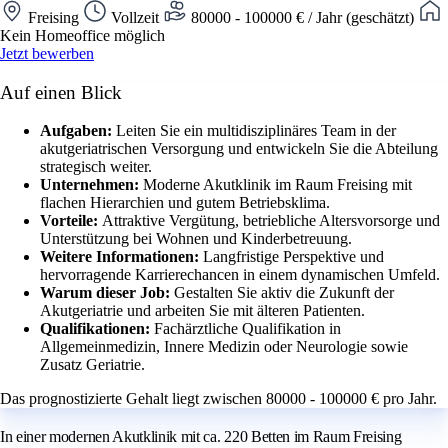
Freising
Vollzeit
80000 - 100000 € / Jahr (geschätzt)
Kein Homeoffice möglich
Jetzt bewerben
Auf einen Blick
Aufgaben:
Leiten Sie ein multidisziplinäres Team in der
akutgeriatrischen Versorgung und entwickeln Sie die Abteilung
strategisch weiter.
Unternehmen:
Moderne Akutklinik im Raum Freising mit
flachen Hierarchien und gutem Betriebsklima.
Vorteile:
Attraktive Vergütung, betriebliche Altersvorsorge und
Unterstützung bei Wohnen und Kinderbetreuung.
Weitere Informationen:
Langfristige Perspektive und
hervorragende Karrierechancen in einem dynamischen Umfeld.
Warum dieser Job:
Gestalten Sie aktiv die Zukunft der
Akutgeriatrie und arbeiten Sie mit älteren Patienten.
Qualifikationen:
Fachärztliche Qualifikation in
Allgemeinmedizin, Innere Medizin oder Neurologie sowie
Zusatz Geriatrie.
Das prognostizierte Gehalt liegt zwischen 80000 - 100000 € pro Jahr.
In einer modernen Akutklinik mit ca. 220 Betten im Raum Freising