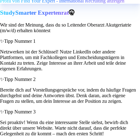
Profil von Find Your Expert - International Recruiting anzeigen
StudySmarter Expertenrat
🤫
Wir sind der Meinung, dass du so Leitender Oberarzt Akutgeriatrie
(m/w/d) erhalten könntest
✨
Tipp Nummer 1
Netzwerken ist der Schlüssel! Nutze LinkedIn oder andere
Plattformen, um mit Fachkollegen und Entscheidungsträgern in
Kontakt zu treten. Zeige Interesse an ihrer Arbeit und teile deine
eigenen Erfahrungen.
✨
Tipp Nummer 2
Bereite dich auf Vorstellungsgespräche vor, indem du häufige Fragen
durchgehst und deine Antworten übst. Denk daran, auch eigene
Fragen zu stellen, um dein Interesse an der Position zu zeigen.
✨
Tipp Nummer 3
Sei proaktiv! Wenn du eine interessante Stelle siehst, bewirb dich
direkt über unsere Website. Warte nicht darauf, dass die perfekte
Gelegenheit zu dir kommt – mach den ersten Schritt!