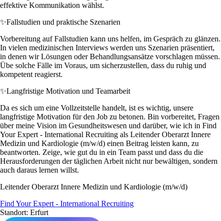
effektive Kommunikation wählst.
✨
Fallstudien und praktische Szenarien
Vorbereitung auf Fallstudien kann uns helfen, im Gespräch zu glänzen.
In vielen medizinischen Interviews werden uns Szenarien präsentiert,
in denen wir Lösungen oder Behandlungsansätze vorschlagen müssen.
Übe solche Fälle im Voraus, um sicherzustellen, dass du ruhig und
kompetent reagierst.
✨
Langfristige Motivation und Teamarbeit
Da es sich um eine Vollzeitstelle handelt, ist es wichtig, unsere
langfristige Motivation für den Job zu betonen. Bin vorbereitet, Fragen
über meine Vision im Gesundheitswesen und darüber, wie ich in Find
Your Expert - International Recruiting als Leitender Oberarzt Innere
Medizin und Kardiologie (m/w/d) einen Beitrag leisten kann, zu
beantworten. Zeige, wie gut du in ein Team passt und dass du die
Herausforderungen der täglichen Arbeit nicht nur bewältigen, sondern
auch daraus lernen willst.
Leitender Oberarzt Innere Medizin und Kardiologie (m/w/d)
Find Your Expert - International Recruiting
Standort: Erfurt