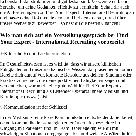
Lebenslauf klar strukturiert und gut lesbar sind. Verwende einfache
Sprache, um deine Gedanken effektiv zu vermitteln. Schau dir auch
die Anforderungen von Find Your Expert - International Recruiting an
und passe deine Dokumente dem an. Und denk daran, direkt über
unsere Webseite zu bewerben - so hast du die besten Chancen!
Wie man sich auf ein Vorstellungsgespräch bei Find
Your Expert - International Recruiting vorbereitet
✨
Klinische Kenntnisse hervorheben
Im Gesundheitswesen ist es wichtig, dass wir unsere klinischen
Fähigkeiten und unser medizinisches Wissen klar präsentieren können.
Bereite dich darauf vor, konkrete Beispiele aus deinem Studium oder
Praktika zu nennen, die deine praktischen Fähigkeiten zeigen und
verdeutlichen, warum du eine gute Wahl für Find Your Expert -
International Recruiting als Leitender Oberarzt Innere Medizin und
Kardiologie (m/w/d) bist.
✨
Kommunikation ist der Schlüssel
In der Medizin ist eine klare Kommunikation entscheidend. Sei bereit,
deine Kommunikationsstrategien zu erläutern, insbesondere im
Umgang mit Patienten und im Team. Überlege dir, wie du mit
schwierigen Situationen umgegangen bist und welche Ansätze du für