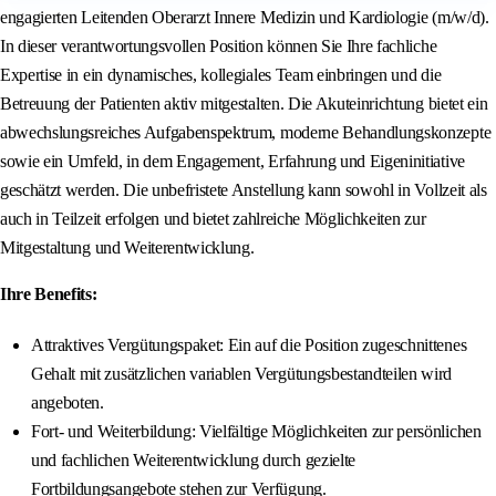
engagierten Leitenden Oberarzt Innere Medizin und Kardiologie (m/w/d).
In dieser verantwortungsvollen Position können Sie Ihre fachliche
Expertise in ein dynamisches, kollegiales Team einbringen und die
Betreuung der Patienten aktiv mitgestalten. Die Akuteinrichtung bietet ein
abwechslungsreiches Aufgabenspektrum, moderne Behandlungskonzepte
sowie ein Umfeld, in dem Engagement, Erfahrung und Eigeninitiative
geschätzt werden. Die unbefristete Anstellung kann sowohl in Vollzeit als
auch in Teilzeit erfolgen und bietet zahlreiche Möglichkeiten zur
Mitgestaltung und Weiterentwicklung.
Ihre Benefits:
Attraktives Vergütungspaket: Ein auf die Position zugeschnittenes
Gehalt mit zusätzlichen variablen Vergütungsbestandteilen wird
angeboten.
Fort- und Weiterbildung: Vielfältige Möglichkeiten zur persönlichen
und fachlichen Weiterentwicklung durch gezielte
Fortbildungsangebote stehen zur Verfügung.