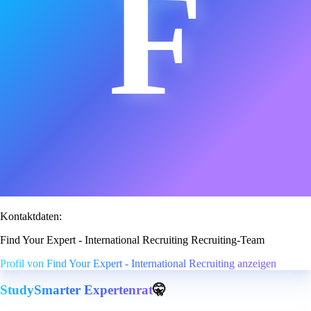
F
Kontaktdaten:
Find Your Expert - International Recruiting Recruiting-Team
Profil von Find Your Expert - International Recruiting anzeigen
StudySmarter Expertenrat
🤫