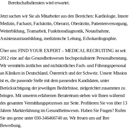
Bereitschaftsdiensten wird erwartet.
Jetzt suchen wir Sie als Mitarbeiter aus den Bereichen: Kardiologie, Innere
Medizin, Facharzt, Fachärztin, Oberarzt, Oberärztin, Patientenversorgung,
Weiterbildung, Teamarbeit, Funktionsdiagnostik, Notaufnahme,
Assistenzarztausbildung, medizinische Leitung, Echokardiographie.
Über uns: FIND YOUR EXPERT – MEDICAL RECRUITING ist seit
2012 eine auf das Gesundheitswesen hochspezialisierte Personalberatung.
Wir vermitteln ärztliches und nichtärztliches Fach- und Führungspersonal
an Kliniken in Deutschland, Österreich und der Schweiz. Unsere Mission
ist es, die passende Stelle mit dem passenden Kandidaten, unter
Berücksichtigung der jeweiligen Bedürfnisse, zielgerichtet zusammen zu
bringen. Mit unserem erfahrenen Beraterteam stehen wir Ihnen während
des gesamten Vermittlungsprozesses zur Seite. Profitieren Sie von über 13
Jahren Markterfahrung im Gesundheitswesen. Haben Sie Fragen? Rufen
Sie uns gerne unter 030-346466740 an. Wir freuen uns auf Ihre
Bewerbung.