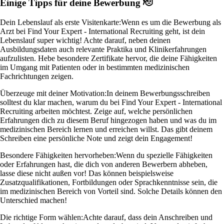
Einige Tipps für deine Bewerbung 🫡
Dein Lebenslauf als erste Visitenkarte:
Wenn es um die Bewerbung als
Arzt bei Find Your Expert - International Recruiting geht, ist dein
Lebenslauf super wichtig! Achte darauf, neben deinen
Ausbildungsdaten auch relevante Praktika und Klinikerfahrungen
aufzulisten. Hebe besondere Zertifikate hervor, die deine Fähigkeiten
im Umgang mit Patienten oder in bestimmten medizinischen
Fachrichtungen zeigen.
Überzeuge mit deiner Motivation:
In deinem Bewerbungsschreiben
solltest du klar machen, warum du bei Find Your Expert - International
Recruiting arbeiten möchtest. Zeige auf, welche persönlichen
Erfahrungen dich zu diesem Beruf hingezogen haben und was du im
medizinischen Bereich lernen und erreichen willst. Das gibt deinem
Schreiben eine persönliche Note und zeigt dein Engagement!
Besondere Fähigkeiten hervorheben:
Wenn du spezielle Fähigkeiten
oder Erfahrungen hast, die dich von anderen Bewerbern abheben,
lasse diese nicht außen vor! Das können beispielsweise
Zusatzqualifikationen, Fortbildungen oder Sprachkenntnisse sein, die
im medizinischen Bereich von Vorteil sind. Solche Details können den
Unterschied machen!
Die richtige Form wählen:
Achte darauf, dass dein Anschreiben und