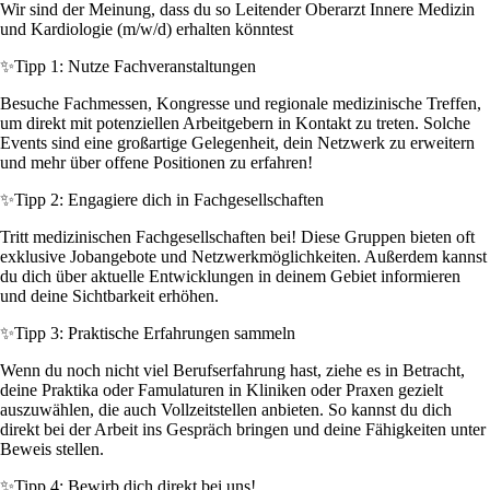
Wir sind der Meinung, dass du so Leitender Oberarzt Innere Medizin
und Kardiologie (m/w/d) erhalten könntest
✨
Tipp 1: Nutze Fachveranstaltungen
Besuche Fachmessen, Kongresse und regionale medizinische Treffen,
um direkt mit potenziellen Arbeitgebern in Kontakt zu treten. Solche
Events sind eine großartige Gelegenheit, dein Netzwerk zu erweitern
und mehr über offene Positionen zu erfahren!
✨
Tipp 2: Engagiere dich in Fachgesellschaften
Tritt medizinischen Fachgesellschaften bei! Diese Gruppen bieten oft
exklusive Jobangebote und Netzwerkmöglichkeiten. Außerdem kannst
du dich über aktuelle Entwicklungen in deinem Gebiet informieren
und deine Sichtbarkeit erhöhen.
✨
Tipp 3: Praktische Erfahrungen sammeln
Wenn du noch nicht viel Berufserfahrung hast, ziehe es in Betracht,
deine Praktika oder Famulaturen in Kliniken oder Praxen gezielt
auszuwählen, die auch Vollzeitstellen anbieten. So kannst du dich
direkt bei der Arbeit ins Gespräch bringen und deine Fähigkeiten unter
Beweis stellen.
✨
Tipp 4: Bewirb dich direkt bei uns!