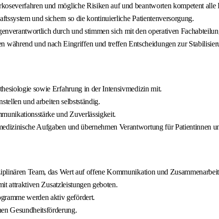
arkoseverfahren und mögliche Risiken auf und beantworten kompetent alle 
aftssystem und sichern so die kontinuierliche Patientenversorgung.
genverantwortlich durch und stimmen sich mit den operativen Fachabteilun
n während und nach Eingriffen und treffen Entscheidungen zur Stabilisieru
hesiologie sowie Erfahrung in der Intensivmedizin mit.
stellen und arbeiten selbstständig.
munikationsstärke und Zuverlässigkeit.
ivmedizinische Aufgaben und übernehmen Verantwortung für Patientinnen un
isziplinären Team, das Wert auf offene Kommunikation und Zusammenarbeit 
mit attraktiven Zusatzleistungen geboten.
gramme werden aktiv gefördert.
hen Gesundheitsförderung.