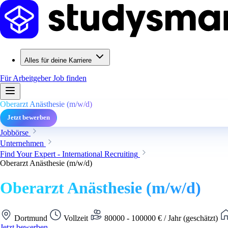
Alles für deine Karriere
Für Arbeitgeber
Job finden
Oberarzt Anästhesie (m/w/d)
Jetzt bewerben
Jobbörse
Unternehmen
Find Your Expert - International Recruiting
Oberarzt Anästhesie (m/w/d)
Oberarzt Anästhesie (m/w/d)
Dortmund
Vollzeit
80000 - 100000 € / Jahr (geschätzt)
Jetzt bewerben