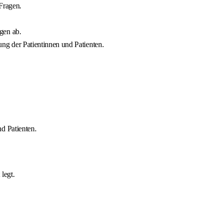
Fragen.
gen ab.
ng der Patientinnen und Patienten.
d Patienten.
legt.