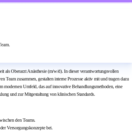
 Team.
 als Oberarzt Anästhesie (m/w/d). In dieser verantwortungsvollen
nären Team zusammen, gestalten interne Prozesse aktiv mit und tragen dazu
nem modernen Umfeld, das auf innovative Behandlungsmethoden, eine
icklung und zur Mitgestaltung von klinischen Standards.
 zwischen den Teams.
g der Versorgungskonzepte bei.