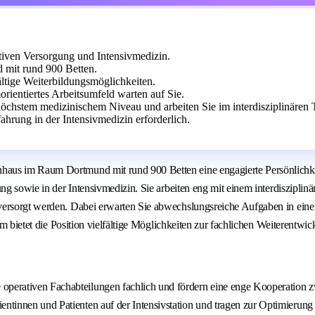
ativen Versorgung und Intensivmedizin.
mit rund 900 Betten.
ltige Weiterbildungsmöglichkeiten.
orientiertes Arbeitsumfeld warten auf Sie.
höchstem medizinischem Niveau und arbeiten Sie im interdisziplinären
ahrung in der Intensivmedizin erforderlich.
aus im Raum Dortmund mit rund 900 Betten eine engagierte Persönlichkeit
ung sowie in der Intensivmedizin. Sie arbeiten eng mit einem interdiszipli
 versorgt werden. Dabei erwarten Sie abwechslungsreiche Aufgaben in ei
dem bietet die Position vielfältige Möglichkeiten zur fachlichen Weiterentw
e operativen Fachabteilungen fachlich und fördern eine enge Kooperation
tientinnen und Patienten auf der Intensivstation und tragen zur Optimierun