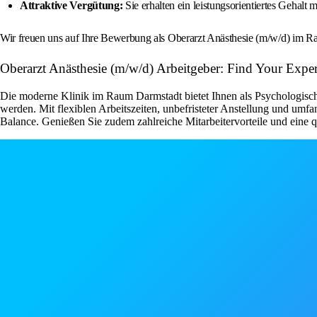
Attraktive Vergütung:
Sie erhalten ein leistungsorientiertes Gehal
Wir freuen uns auf Ihre Bewerbung als Oberarzt Anästhesie (m/w/d) im 
Oberarzt Anästhesie (m/w/d) Arbeitgeber: Find Your Expert
Die moderne Klinik im Raum Darmstadt bietet Ihnen als Psychologisch
werden. Mit flexiblen Arbeitszeiten, unbefristeter Anstellung und umf
Balance. Genießen Sie zudem zahlreiche Mitarbeitervorteile und eine 