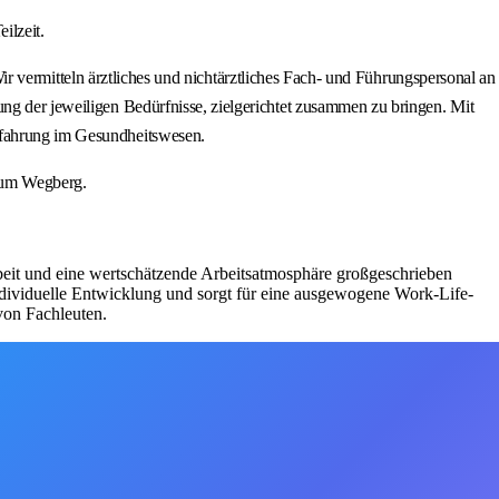
ilzeit.
mitteln ärztliches und nichtärztliches Fach- und Führungspersonal an
ung der jeweiligen Bedürfnisse, zielgerichtet zusammen zu bringen. Mit
erfahrung im Gesundheitswesen.
Raum Wegberg.
eit und eine wertschätzende Arbeitsatmosphäre großgeschrieben
individuelle Entwicklung und sorgt für eine ausgewogene Work-Life-
von Fachleuten.