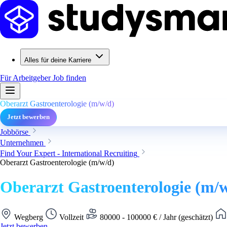
Alles für deine Karriere
Für Arbeitgeber
Job finden
Oberarzt Gastroenterologie (m/w/d)
Jetzt bewerben
Jobbörse
Unternehmen
Find Your Expert - International Recruiting
Oberarzt Gastroenterologie (m/w/d)
Oberarzt Gastroenterologie (m/
Wegberg
Vollzeit
80000 - 100000 € / Jahr (geschätzt)
Jetzt bewerben