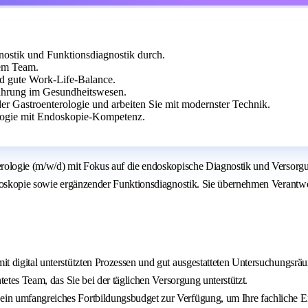
nostik und Funktionsdiagnostik durch.
rem Team.
nd gute Work-Life-Balance.
fahrung im Gesundheitswesen.
der Gastroenterologie und arbeiten Sie mit modernster Technik.
ologie mit Endoskopie-Kompetenz.
rologie (m/w/d) mit Fokus auf die endoskopische Diagnostik und Versorgu
ndoskopie sowie ergänzender Funktionsdiagnostik. Sie übernehmen Verantwo
mit digital unterstützten Prozessen und gut ausgestatteten Untersuchungsrä
htetes Team, das Sie bei der täglichen Versorgung unterstützt.
 ein umfangreiches Fortbildungsbudget zur Verfügung, um Ihre fachliche E