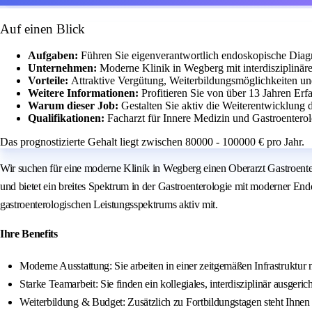
Auf einen Blick
Aufgaben:
Führen Sie eigenverantwortlich endoskopische Diag
Unternehmen:
Moderne Klinik in Wegberg mit interdisziplinä
Vorteile:
Attraktive Vergütung, Weiterbildungsmöglichkeiten u
Weitere Informationen:
Profitieren Sie von über 13 Jahren Er
Warum dieser Job:
Gestalten Sie aktiv die Weiterentwicklung 
Qualifikationen:
Facharzt für Innere Medizin und Gastroenter
Das prognostizierte Gehalt liegt zwischen 80000 - 100000 € pro Jahr.
Wir suchen für eine moderne Klinik in Wegberg einen Oberarzt Gastroente
und bietet ein breites Spektrum in der Gastroenterologie mit moderner E
gastroenterologischen Leistungsspektrums aktiv mit.
Ihre Benefits
Moderne Ausstattung: Sie arbeiten in einer zeitgemäßen Infrastruktur 
Starke Teamarbeit: Sie finden ein kollegiales, interdisziplinär ausgeric
Weiterbildung & Budget: Zusätzlich zu Fortbildungstagen steht Ihnen