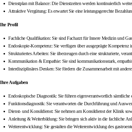
Dienstplan mit Balance: Die Dienstzeiten werden kontinuierlich weiter
Attraktive Vergütung: Es erwartet Sie eine leistungsgerechte Bezahlun
Ihr Profil
Fachliche Qualifikation: Sie sind Facharzt für Innere Medizin und Gast
Endoskopie-Kompetenz: Sie verfügen über ausgeprägte Kompetenz in d
Strukturiertes Arbeiten: Sie überzeugen durch eine strukturierte, ve
Kommunikation & Empathie: Sie sind kommunikationsstark, empathis
Interdisziplinäres Denken: Sie fördern die Zusammenarbeit mit andere
Ihre Aufgaben
Endoskopische Diagnostik: Sie führen eigenverantwortlich sämtliche e
Funktionsdiagnostik: Sie verantworten die Durchführung und Auswer
Dienst- und Konsildienst: Sie nehmen am Konsildienst der Klinik so
Anleitung & Weiterbildung: Sie bringen sich aktiv in die fachliche 
Weiterentwicklung: Sie gestalten die Weiterentwicklung des gastroe