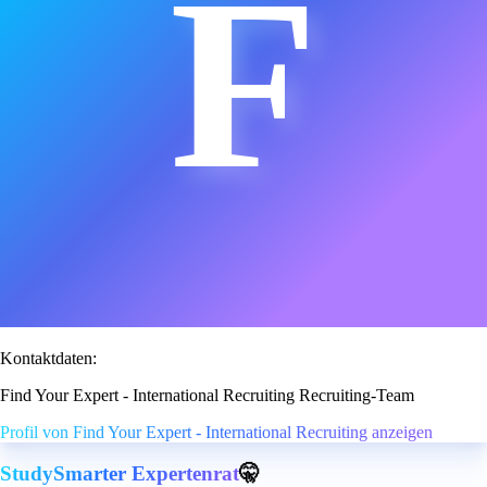
F
Kontaktdaten:
Find Your Expert - International Recruiting Recruiting-Team
Profil von Find Your Expert - International Recruiting anzeigen
StudySmarter Expertenrat
🤫