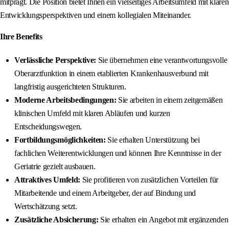
mitprägt. Die Position bietet Ihnen ein vielseitiges Arbeitsumfeld mit klaren
Entwicklungsperspektiven und einem kollegialen Miteinander.
Ihre Benefits
Verlässliche Perspektive:
Sie übernehmen eine verantwortungsvolle
Oberarztfunktion in einem etablierten Krankenhausverbund mit
langfristig ausgerichteten Strukturen.
Moderne Arbeitsbedingungen:
Sie arbeiten in einem zeitgemäßen
klinischen Umfeld mit klaren Abläufen und kurzen
Entscheidungswegen.
Fortbildungsmöglichkeiten:
Sie erhalten Unterstützung bei
fachlichen Weiterentwicklungen und können Ihre Kenntnisse in der
Geriatrie gezielt ausbauen.
Attraktives Umfeld:
Sie profitieren von zusätzlichen Vorteilen für
Mitarbeitende und einem Arbeitgeber, der auf Bindung und
Wertschätzung setzt.
Zusätzliche Absicherung:
Sie erhalten ein Angebot mit ergänzenden