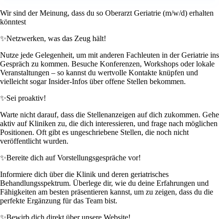
Wir sind der Meinung, dass du so Oberarzt Geriatrie (m/w/d) erhalten
könntest
✨
Netzwerken, was das Zeug hält!
Nutze jede Gelegenheit, um mit anderen Fachleuten in der Geriatrie ins
Gespräch zu kommen. Besuche Konferenzen, Workshops oder lokale
Veranstaltungen – so kannst du wertvolle Kontakte knüpfen und
vielleicht sogar Insider-Infos über offene Stellen bekommen.
✨
Sei proaktiv!
Warte nicht darauf, dass die Stellenanzeigen auf dich zukommen. Gehe
aktiv auf Kliniken zu, die dich interessieren, und frage nach möglichen
Positionen. Oft gibt es ungeschriebene Stellen, die noch nicht
veröffentlicht wurden.
✨
Bereite dich auf Vorstellungsgespräche vor!
Informiere dich über die Klinik und deren geriatrisches
Behandlungsspektrum. Überlege dir, wie du deine Erfahrungen und
Fähigkeiten am besten präsentieren kannst, um zu zeigen, dass du die
perfekte Ergänzung für das Team bist.
✨
Bewirb dich direkt über unsere Website!