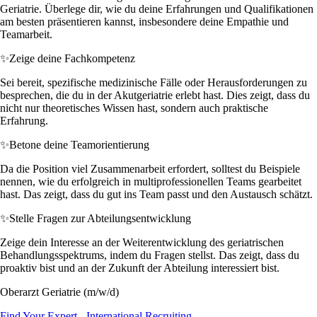
Geriatrie. Überlege dir, wie du deine Erfahrungen und Qualifikationen
am besten präsentieren kannst, insbesondere deine Empathie und
Teamarbeit.
✨
Zeige deine Fachkompetenz
Sei bereit, spezifische medizinische Fälle oder Herausforderungen zu
besprechen, die du in der Akutgeriatrie erlebt hast. Dies zeigt, dass du
nicht nur theoretisches Wissen hast, sondern auch praktische
Erfahrung.
✨
Betone deine Teamorientierung
Da die Position viel Zusammenarbeit erfordert, solltest du Beispiele
nennen, wie du erfolgreich in multiprofessionellen Teams gearbeitet
hast. Das zeigt, dass du gut ins Team passt und den Austausch schätzt.
✨
Stelle Fragen zur Abteilungsentwicklung
Zeige dein Interesse an der Weiterentwicklung des geriatrischen
Behandlungsspektrums, indem du Fragen stellst. Das zeigt, dass du
proaktiv bist und an der Zukunft der Abteilung interessiert bist.
Oberarzt Geriatrie (m/w/d)
Find Your Expert - International Recruiting