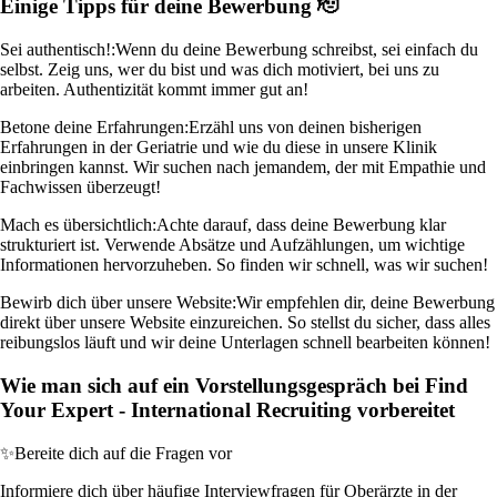
Einige Tipps für deine Bewerbung 🫡
Sei authentisch!:
Wenn du deine Bewerbung schreibst, sei einfach du
selbst. Zeig uns, wer du bist und was dich motiviert, bei uns zu
arbeiten. Authentizität kommt immer gut an!
Betone deine Erfahrungen:
Erzähl uns von deinen bisherigen
Erfahrungen in der Geriatrie und wie du diese in unsere Klinik
einbringen kannst. Wir suchen nach jemandem, der mit Empathie und
Fachwissen überzeugt!
Mach es übersichtlich:
Achte darauf, dass deine Bewerbung klar
strukturiert ist. Verwende Absätze und Aufzählungen, um wichtige
Informationen hervorzuheben. So finden wir schnell, was wir suchen!
Bewirb dich über unsere Website:
Wir empfehlen dir, deine Bewerbung
direkt über unsere Website einzureichen. So stellst du sicher, dass alles
reibungslos läuft und wir deine Unterlagen schnell bearbeiten können!
Wie man sich auf ein Vorstellungsgespräch bei Find
Your Expert - International Recruiting vorbereitet
✨
Bereite dich auf die Fragen vor
Informiere dich über häufige Interviewfragen für Oberärzte in der