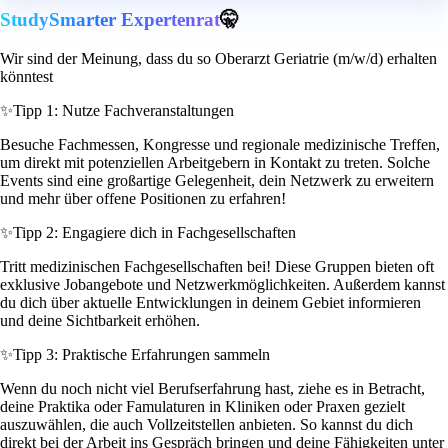
StudySmarter Expertenrat
🤫
Wir sind der Meinung, dass du so Oberarzt Geriatrie (m/w/d) erhalten
könntest
✨
Tipp 1: Nutze Fachveranstaltungen
Besuche Fachmessen, Kongresse und regionale medizinische Treffen,
um direkt mit potenziellen Arbeitgebern in Kontakt zu treten. Solche
Events sind eine großartige Gelegenheit, dein Netzwerk zu erweitern
und mehr über offene Positionen zu erfahren!
✨
Tipp 2: Engagiere dich in Fachgesellschaften
Tritt medizinischen Fachgesellschaften bei! Diese Gruppen bieten oft
exklusive Jobangebote und Netzwerkmöglichkeiten. Außerdem kannst
du dich über aktuelle Entwicklungen in deinem Gebiet informieren
und deine Sichtbarkeit erhöhen.
✨
Tipp 3: Praktische Erfahrungen sammeln
Wenn du noch nicht viel Berufserfahrung hast, ziehe es in Betracht,
deine Praktika oder Famulaturen in Kliniken oder Praxen gezielt
auszuwählen, die auch Vollzeitstellen anbieten. So kannst du dich
direkt bei der Arbeit ins Gespräch bringen und deine Fähigkeiten unter