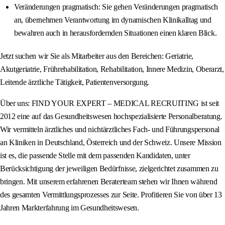
Veränderungen pragmatisch: Sie gehen Veränderungen pragmatisch
an, übernehmen Verantwortung im dynamischen Klinikalltag und
bewahren auch in herausfordernden Situationen einen klaren Blick.
Jetzt suchen wir Sie als Mitarbeiter aus den Bereichen: Geriatrie,
Akutgeriatrie, Frührehabilitation, Rehabilitation, Innere Medizin, Oberarzt,
Leitende ärztliche Tätigkeit, Patientenversorgung.
Über uns: FIND YOUR EXPERT – MEDICAL RECRUITING ist seit
2012 eine auf das Gesundheitswesen hochspezialisierte Personalberatung.
Wir vermitteln ärztliches und nichtärztliches Fach- und Führungspersonal
an Kliniken in Deutschland, Österreich und der Schweiz. Unsere Mission
ist es, die passende Stelle mit dem passenden Kandidaten, unter
Berücksichtigung der jeweiligen Bedürfnisse, zielgerichtet zusammen zu
bringen. Mit unserem erfahrenen Beraterteam stehen wir Ihnen während
des gesamten Vermittlungsprozesses zur Seite. Profitieren Sie von über 13
Jahren Markterfahrung im Gesundheitswesen.