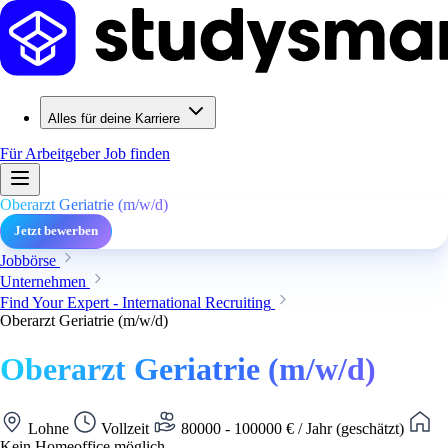
Alles für deine Karriere
Für Arbeitgeber
Job finden
Oberarzt Geriatrie (m/w/d)
Jetzt bewerben
Jobbörse
Unternehmen
Find Your Expert - International Recruiting
Oberarzt Geriatrie (m/w/d)
Oberarzt Geriatrie (m/w/d)
Lohne
Vollzeit
80000 - 100000 € / Jahr (geschätzt)
Kein Homeoffice möglich