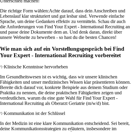
Unterschied machen!
Die richtige Form wählen:
Achte darauf, dass dein Anschreiben und
Lebenslauf klar strukturiert und gut lesbar sind. Verwende einfache
Sprache, um deine Gedanken effektiv zu vermitteln. Schau dir auch
die Anforderungen von Find Your Expert - International Recruiting an
und passe deine Dokumente dem an. Und denk daran, direkt über
unsere Webseite zu bewerben - so hast du die besten Chancen!
Wie man sich auf ein Vorstellungsgespräch bei Find
Your Expert - International Recruiting vorbereitet
✨
Klinische Kenntnisse hervorheben
Im Gesundheitswesen ist es wichtig, dass wir unsere klinischen
Fähigkeiten und unser medizinisches Wissen klar präsentieren können.
Bereite dich darauf vor, konkrete Beispiele aus deinem Studium oder
Praktika zu nennen, die deine praktischen Fähigkeiten zeigen und
verdeutlichen, warum du eine gute Wahl für Find Your Expert -
International Recruiting als Oberarzt Geriatrie (m/w/d) bist.
✨
Kommunikation ist der Schlüssel
In der Medizin ist eine klare Kommunikation entscheidend. Sei bereit,
deine Kommunikationsstrategien zu erläutern, insbesondere im