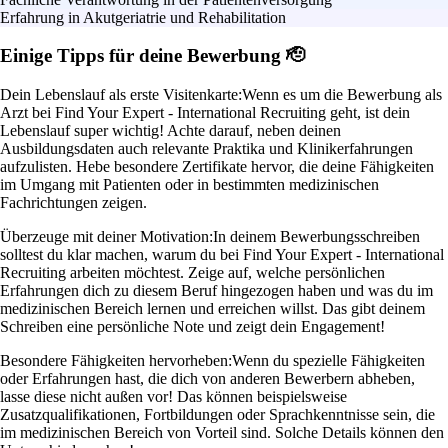
Erfahrung in Akutgeriatrie und Rehabilitation
Einige Tipps für deine Bewerbung 🫡
Dein Lebenslauf als erste Visitenkarte:
Wenn es um die Bewerbung als
Arzt bei Find Your Expert - International Recruiting geht, ist dein
Lebenslauf super wichtig! Achte darauf, neben deinen
Ausbildungsdaten auch relevante Praktika und Klinikerfahrungen
aufzulisten. Hebe besondere Zertifikate hervor, die deine Fähigkeiten
im Umgang mit Patienten oder in bestimmten medizinischen
Fachrichtungen zeigen.
Überzeuge mit deiner Motivation:
In deinem Bewerbungsschreiben
solltest du klar machen, warum du bei Find Your Expert - International
Recruiting arbeiten möchtest. Zeige auf, welche persönlichen
Erfahrungen dich zu diesem Beruf hingezogen haben und was du im
medizinischen Bereich lernen und erreichen willst. Das gibt deinem
Schreiben eine persönliche Note und zeigt dein Engagement!
Besondere Fähigkeiten hervorheben:
Wenn du spezielle Fähigkeiten
oder Erfahrungen hast, die dich von anderen Bewerbern abheben,
lasse diese nicht außen vor! Das können beispielsweise
Zusatzqualifikationen, Fortbildungen oder Sprachkenntnisse sein, die
im medizinischen Bereich von Vorteil sind. Solche Details können den