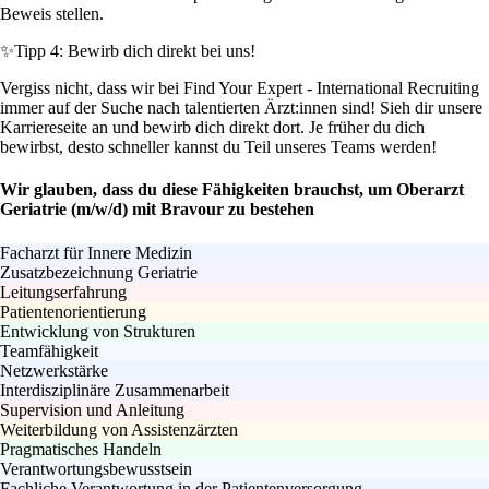
Beweis stellen.
✨
Tipp 4: Bewirb dich direkt bei uns!
Vergiss nicht, dass wir bei Find Your Expert - International Recruiting
immer auf der Suche nach talentierten Ärzt:innen sind! Sieh dir unsere
Karriereseite an und bewirb dich direkt dort. Je früher du dich
bewirbst, desto schneller kannst du Teil unseres Teams werden!
Wir glauben, dass du diese Fähigkeiten brauchst, um Oberarzt
Geriatrie (m/w/d) mit Bravour zu bestehen
Facharzt für Innere Medizin
Zusatzbezeichnung Geriatrie
Leitungserfahrung
Patientenorientierung
Entwicklung von Strukturen
Teamfähigkeit
Netzwerkstärke
Interdisziplinäre Zusammenarbeit
Supervision und Anleitung
Weiterbildung von Assistenzärzten
Pragmatisches Handeln
Verantwortungsbewusstsein
Fachliche Verantwortung in der Patientenversorgung