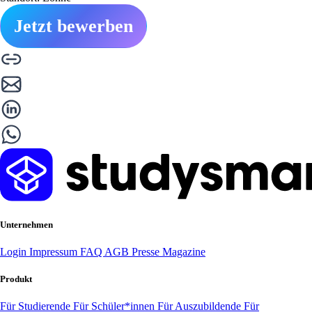
Jetzt bewerben
Unternehmen
Login
Impressum
FAQ
AGB
Presse
Magazine
Produkt
Für Studierende
Für Schüler*innen
Für Auszubildende
Für