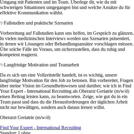
Umgang mit Patienten und im Team. Überlege dir, wie du mit
schwierigen Situationen umgegangen bist und welche Ansätze du für
effektive Kommunikation wählst.
✨
Fallstudien und praktische Szenarien
Vorbereitung auf Fallstudien kann uns helfen, im Gespräch zu glänzen.
In vielen medizinischen Interviews werden uns Szenarien präsentiert,
in denen wir Lösungen oder Behandlungsansätze vorschlagen müssen.
Übe solche Fälle im Voraus, um sicherzustellen, dass du ruhig und
kompetent reagierst.
✨
Langfristige Motivation und Teamarbeit
Da es sich um eine Vollzeitstelle handelt, ist es wichtig, unsere
langfristige Motivation für den Job zu betonen. Bin vorbereitet, Fragen
über meine Vision im Gesundheitswesen und darüber, wie ich in Find
Your Expert - International Recruiting als Oberarzt Geriatrie (m/w/d)
einen Beitrag leisten kann, zu beantworten. Zeige, wie gut du in ein
Team passt und dass du die Herausforderungen der täglichen Arbeit
nicht nur bewältigen, sondern auch daraus lernen willst.
Oberarzt Geriatrie (m/w/d)
Find Your Expert - International Recruiting
Standort: Lohne