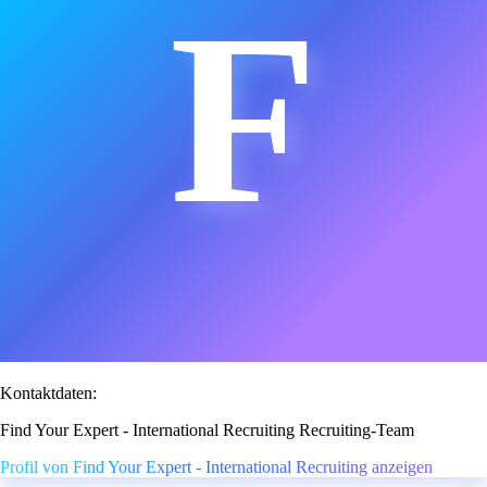
F
Kontaktdaten:
Find Your Expert - International Recruiting Recruiting-Team
Profil von Find Your Expert - International Recruiting anzeigen