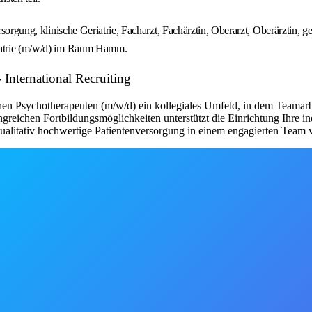
rsorgung, klinische Geriatrie, Facharzt, Fachärztin, Oberarzt, Oberärztin, g
riatrie (m/w/d) im Raum Hamm.
 International Recruiting
en Psychotherapeuten (m/w/d) ein kollegiales Umfeld, in dem Teamarb
angreichen Fortbildungsmöglichkeiten unterstützt die Einrichtung Ihre 
qualitativ hochwertige Patientenversorgung in einem engagierten Team 