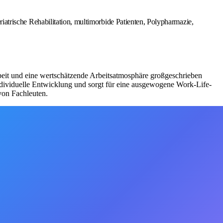
eriatrische Rehabilitation, multimorbide Patienten, Polypharmazie,
eit und eine wertschätzende Arbeitsatmosphäre großgeschrieben
individuelle Entwicklung und sorgt für eine ausgewogene Work-Life-
von Fachleuten.