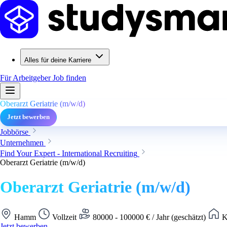
Alles für deine Karriere
Für Arbeitgeber
Job finden
Oberarzt Geriatrie (m/w/d)
Jetzt bewerben
Jobbörse
Unternehmen
Find Your Expert - International Recruiting
Oberarzt Geriatrie (m/w/d)
Oberarzt Geriatrie (m/w/d)
Hamm
Vollzeit
80000 - 100000 € / Jahr (geschätzt)
K
Jetzt bewerben