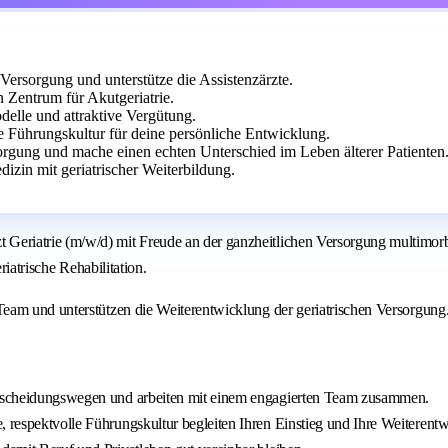
n Versorgung und unterstütze die Assistenzärzte.
 Zentrum für Akutgeriatrie.
delle und attraktive Vergütung.
 Führungskultur für deine persönliche Entwicklung.
sorgung und mache einen echten Unterschied im Leben älterer Patienten
izin mit geriatrischer Weiterbildung.
iatrie (m/w/d) mit Freude an der ganzheitlichen Versorgung multimorbider
riatrische Rehabilitation.
eam und unterstützen die Weiterentwicklung der geriatrischen Versorgung
Entscheidungswegen und arbeiten mit einem engagierten Team zusammen.
, respektvolle Führungskultur begleiten Ihren Einstieg und Ihre Weiterent