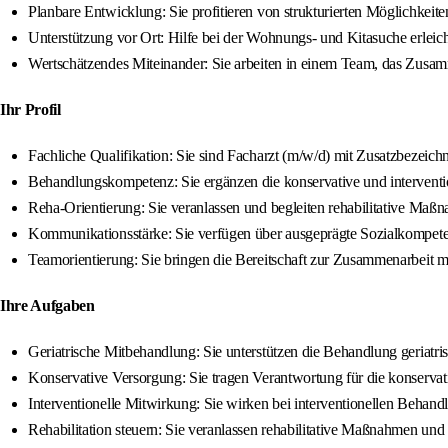
Planbare Entwicklung: Sie profitieren von strukturierten Möglichkeite
Unterstützung vor Ort: Hilfe bei der Wohnungs- und Kitasuche erleicht
Wertschätzendes Miteinander: Sie arbeiten in einem Team, das Zusam
Ihr Profil
Fachliche Qualifikation: Sie sind Facharzt (m/w/d) mit Zusatzbezeichn
Behandlungskompetenz: Sie ergänzen die konservative und interventio
Reha-Orientierung: Sie veranlassen und begleiten rehabilitative Maßn
Kommunikationsstärke: Sie verfügen über ausgeprägte Sozialkompeten
Teamorientierung: Sie bringen die Bereitschaft zur Zusammenarbeit mit 
Ihre Aufgaben
Geriatrische Mitbehandlung: Sie unterstützen die Behandlung geriatr
Konservative Versorgung: Sie tragen Verantwortung für die konserva
Interventionelle Mitwirkung: Sie wirken bei interventionellen Behandl
Rehabilitation steuern: Sie veranlassen rehabilitative Maßnahmen und