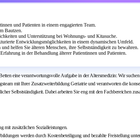
ntinnen und Patienten in einem engagierten Team.
um Bautzen.
ichkeiten und Unterstützung bei Wohnungs- und Kitasuche.
kturierte Entwicklungsmöglichkeiten in einem dynamischen Umfeld.
n und helfen Sie älteren Menschen, ihre Selbstständigkeit zu bewahren.
Erfahrung in der Behandlung älterer Patientinnen und Patienten.
etten eine verantwortungsvolle Aufgabe in der Altersmedizin: Wir suchen 
gsteam mit Ihrer Zusatzweiterbildung Geriatrie und verantworten die konse
icher Selbstständigkeit. Dabei arbeiten Sie eng mit den Fachbereichen zu
ng mit zusätzlichen Sozialleistungen.
rbildungen werden durch Kostenbeteiligung und bezahlte Freistellung unters