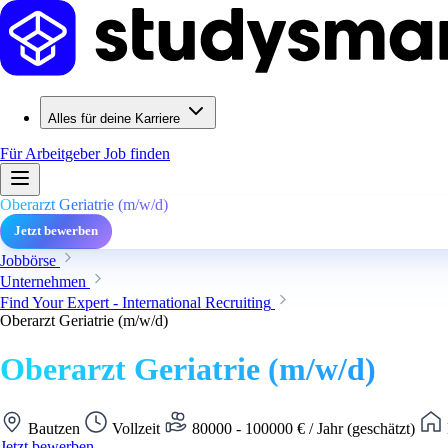
Alles für deine Karriere
Für Arbeitgeber
Job finden
Oberarzt Geriatrie (m/w/d)
Jetzt bewerben
Jobbörse
Unternehmen
Find Your Expert - International Recruiting
Oberarzt Geriatrie (m/w/d)
Oberarzt Geriatrie (m/w/d)
Bautzen
Vollzeit
80000 - 100000 € / Jahr (geschätzt)
Jetzt bewerben