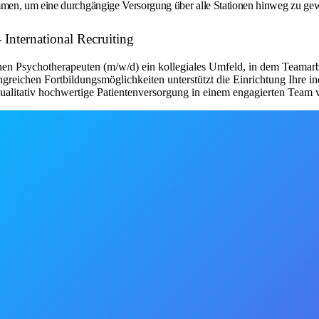
sammen, um eine durchgängige Versorgung über alle Stationen hinweg zu gew
 International Recruiting
en Psychotherapeuten (m/w/d) ein kollegiales Umfeld, in dem Teamarb
angreichen Fortbildungsmöglichkeiten unterstützt die Einrichtung Ihre 
qualitativ hochwertige Patientenversorgung in einem engagierten Team 