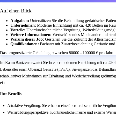
Auf einen Blick
Aufgaben:
Unterstützen Sie die Behandlung geriatrischer Patie
Unternehmen:
Moderne Einrichtung mit ca. 420 Betten im Ra
Vorteile:
Überdurchschnittliche Vergütung, Weiterbildungsmögl
Weitere Informationen:
Wertschätzendes Miteinander und stru
Warum dieser Job:
Gestalten Sie die Zukunft der Altersmedizi
Qualifikationen:
Facharzt mit Zusatzbezeichnung Geriatrie und 
Das prognostizierte Gehalt liegt zwischen 80000 - 100000 € pro Jahr.
Im Raum Bautzen erwartet Sie in einer modernen Einrichtung mit ca. 420 B
Lebensalter einen Oberarzt Geriatrie (m/w/d). Sie ergänzen das Behandlun
rehabilitativer Maßnahmen zur Erhaltung und Wiederherstellung größtmögl
ein.
Ihre Benefits
Attraktive Vergütung: Sie erhalten eine überdurchschnittliche Vergütu
Weiterbildungsperspektive: Kontinuierliche interne und externe Weite