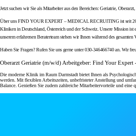
Jetzt suchen wir Sie als Mitarbeiter aus den Bereichen: Geriatrie, Oberarzt
Über uns FIND YOUR EXPERT – MEDICAL RECRUITING ist seit 2012 eine au
Kliniken in Deutschland, Österreich und der Schweiz. Unsere Mission ist 
unserem erfahrenen Beraterteam stehen wir Ihnen während des gesamten Ve
Haben Sie Fragen? Rufen Sie uns gerne unter 030-346466740 an. Wir fre
Oberarzt Geriatrie (m/w/d) Arbeitgeber: Find Your Expert -
Die moderne Klinik im Raum Darmstadt bietet Ihnen als Psychologisch
werden. Mit flexiblen Arbeitszeiten, unbefristeter Anstellung und umf
Balance. Genießen Sie zudem zahlreiche Mitarbeitervorteile und eine 