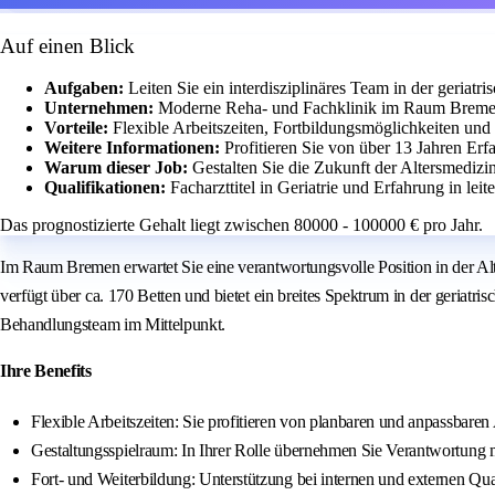
Auf einen Blick
Aufgaben:
Leiten Sie ein interdisziplinäres Team in der geria
Unternehmen:
Moderne Reha- und Fachklinik im Raum Bremen
Vorteile:
Flexible Arbeitszeiten, Fortbildungsmöglichkeiten und
Weitere Informationen:
Profitieren Sie von über 13 Jahren Er
Warum dieser Job:
Gestalten Sie die Zukunft der Altersmedizin
Qualifikationen:
Facharzttitel in Geriatrie und Erfahrung in lei
Das prognostizierte Gehalt liegt zwischen 80000 - 100000 € pro Jahr.
Im Raum Bremen erwartet Sie eine verantwortungsvolle Position in der Al
verfügt über ca. 170 Betten und bietet ein breites Spektrum in der geriat
Behandlungsteam im Mittelpunkt.
Ihre Benefits
Flexible Arbeitszeiten: Sie profitieren von planbaren und anpassbaren 
Gestaltungsspielraum: In Ihrer Rolle übernehmen Sie Verantwortung
Fort- und Weiterbildung: Unterstützung bei internen und externen Qua