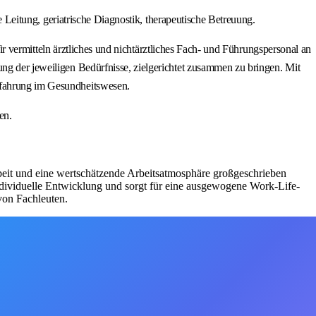
he Leitung, geriatrische Diagnostik, therapeutische Betreuung.
itteln ärztliches und nichtärztliches Fach- und Führungspersonal an
ung der jeweiligen Bedürfnisse, zielgerichtet zusammen zu bringen. Mit
erfahrung im Gesundheitswesen.
en.
eit und eine wertschätzende Arbeitsatmosphäre großgeschrieben
individuelle Entwicklung und sorgt für eine ausgewogene Work-Life-
von Fachleuten.