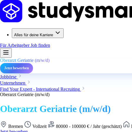
Alles für deine Karriere
Für Arbeitgeber
Job finden
Oberarzt Geriatrie (m/w/d)
Jetzt bewerben
Jobbörse
Unternehmen
Find Your Expert - International Recruiting
Oberarzt Geriatrie (m/w/d)
Oberarzt Geriatrie (m/w/d)
Bremen
Vollzeit
80000 - 100000 € / Jahr (geschätzt)
Jetzt bewerben