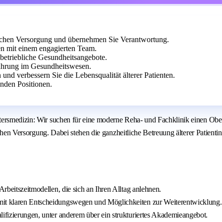
trischen Versorgung und übernehmen Sie Verantwortung.
 mit einem engagierten Team.
 betriebliche Gesundheitsangebote.
fahrung im Gesundheitswesen.
 und verbessern Sie die Lebensqualität älterer Patienten.
tenden Positionen.
tersmedizin: Wir suchen für eine moderne Reha- und Fachklinik einen Ober
rischen Versorgung. Dabei stehen die ganzheitliche Betreuung älterer Patie
Arbeitszeitmodellen, die sich an Ihren Alltag anlehnen.
 mit klaren Entscheidungswegen und Möglichkeiten zur Weiterentwicklung.
lifizierungen, unter anderem über ein strukturiertes Akademieangebot.