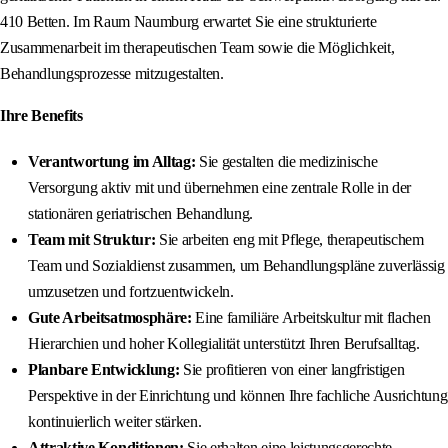
410 Betten. Im Raum Naumburg erwartet Sie eine strukturierte
Zusammenarbeit im therapeutischen Team sowie die Möglichkeit,
Behandlungsprozesse mitzugestalten.
Ihre Benefits
Verantwortung im Alltag:
Sie gestalten die medizinische
Versorgung aktiv mit und übernehmen eine zentrale Rolle in der
stationären geriatrischen Behandlung.
Team mit Struktur:
Sie arbeiten eng mit Pflege, therapeutischem
Team und Sozialdienst zusammen, um Behandlungspläne zuverlässig
umzusetzen und fortzuentwickeln.
Gute Arbeitsatmosphäre:
Eine familiäre Arbeitskultur mit flachen
Hierarchien und hoher Kollegialität unterstützt Ihren Berufsalltag.
Planbare Entwicklung:
Sie profitieren von einer langfristigen
Perspektive in der Einrichtung und können Ihre fachliche Ausrichtung
kontinuierlich weiter stärken.
Attraktive Konditionen:
Sie erhalten eine leistungsgerechte