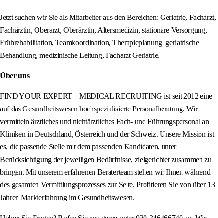
Jetzt suchen wir Sie als Mitarbeiter aus den Bereichen: Geriatrie, Facharzt,
Fachärztin, Oberarzt, Oberärztin, Altersmedizin, stationäre Versorgung,
Frührehabilitation, Teamkoordination, Therapieplanung, geriatrische
Behandlung, medizinische Leitung, Facharzt Geriatrie.
Über uns
FIND YOUR EXPERT – MEDICAL RECRUITING ist seit 2012 eine
auf das Gesundheitswesen hochspezialisierte Personalberatung. Wir
vermitteln ärztliches und nichtärztliches Fach- und Führungspersonal an
Kliniken in Deutschland, Österreich und der Schweiz. Unsere Mission ist
es, die passende Stelle mit dem passenden Kandidaten, unter
Berücksichtigung der jeweiligen Bedürfnisse, zielgerichtet zusammen zu
bringen. Mit unserem erfahrenen Beraterteam stehen wir Ihnen während
des gesamten Vermittlungsprozesses zur Seite. Profitieren Sie von über 13
Jahren Markterfahrung im Gesundheitswesen.
Haben Sie Fragen? Rufen Sie uns gerne unter 030-346466740 an. Wir