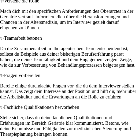
✨
Verstehe die Rolle
Mach dich mit den spezifischen Anforderungen des Oberarztes in der
Geriatrie vertraut. Informiere dich über die Herausforderungen und
Chancen in der Altersmedizin, um im Interview gezielt darauf
eingehen zu können.
✨
Teamarbeit betonen
Da die Zusammenarbeit im therapeutischen Team entscheidend ist,
solltest du Beispiele aus deiner bisherigen Berufserfahrung parat
haben, die deine Teamfähigkeit und dein Engagement zeigen. Zeige,
wie du zur Verbesserung von Behandlungsprozessen beigetragen hast.
✨
Fragen vorbereiten
Bereite einige durchdachte Fragen vor, die du dem Interviewer stellen
kannst. Das zeigt dein Interesse an der Position und hilft dir, mehr über
die Arbeitskultur und die Erwartungen an die Rolle zu erfahren.
✨
Fachliche Qualifikationen hervorheben
Stelle sicher, dass du deine fachlichen Qualifikationen und
Erfahrungen im Bereich Geriatrie klar kommunizierst. Betone, wie
deine Kenntnisse und Fähigkeiten zur medizinischen Steuerung und
Therapieplanung beitragen können.