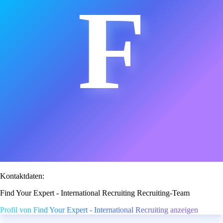
F
Kontaktdaten:
Find Your Expert - International Recruiting Recruiting-Team
Profil von Find Your Expert - International Recruiting anzeigen