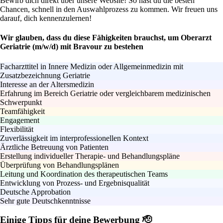
Bewirb dich direkt über unsere Website! So hast du die besten
Chancen, schnell in den Auswahlprozess zu kommen. Wir freuen uns
darauf, dich kennenzulernen!
Wir glauben, dass du diese Fähigkeiten brauchst, um Oberarzt
Geriatrie (m/w/d) mit Bravour zu bestehen
Facharzttitel in Innere Medizin oder Allgemeinmedizin mit
Zusatzbezeichnung Geriatrie
Interesse an der Altersmedizin
Erfahrung im Bereich Geriatrie oder vergleichbarem medizinischen
Schwerpunkt
Teamfähigkeit
Engagement
Flexibilität
Zuverlässigkeit im interprofessionellen Kontext
Ärztliche Betreuung von Patienten
Erstellung individueller Therapie- und Behandlungspläne
Überprüfung von Behandlungsplänen
Leitung und Koordination des therapeutischen Teams
Entwicklung von Prozess- und Ergebnisqualität
Deutsche Approbation
Sehr gute Deutschkenntnisse
Einige Tipps für deine Bewerbung 🫡