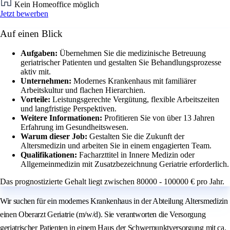
Kein Homeoffice möglich
Jetzt bewerben
Auf einen Blick
Aufgaben:
Übernehmen Sie die medizinische Betreuung
geriatrischer Patienten und gestalten Sie Behandlungsprozesse
aktiv mit.
Unternehmen:
Modernes Krankenhaus mit familiärer
Arbeitskultur und flachen Hierarchien.
Vorteile:
Leistungsgerechte Vergütung, flexible Arbeitszeiten
und langfristige Perspektiven.
Weitere Informationen:
Profitieren Sie von über 13 Jahren
Erfahrung im Gesundheitswesen.
Warum dieser Job:
Gestalten Sie die Zukunft der
Altersmedizin und arbeiten Sie in einem engagierten Team.
Qualifikationen:
Facharzttitel in Innere Medizin oder
Allgemeinmedizin mit Zusatzbezeichnung Geriatrie erforderlich.
Das prognostizierte Gehalt liegt zwischen 80000 - 100000 € pro Jahr.
Wir suchen für ein modernes Krankenhaus in der Abteilung Altersmedizin
einen Oberarzt Geriatrie (m/w/d). Sie verantworten die Versorgung
geriatrischer Patienten in einem Haus der Schwerpunktversorgung mit ca.