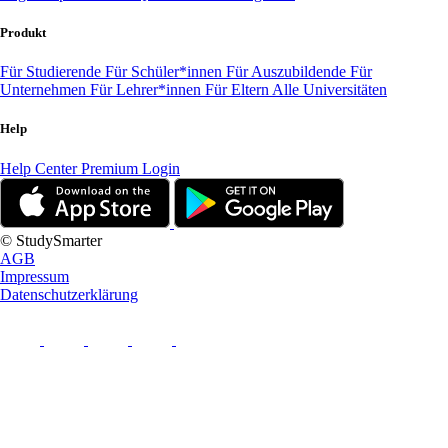
Produkt
Für Studierende
Für Schüler*innen
Für Auszubildende
Für
Unternehmen
Für Lehrer*innen
Für Eltern
Alle Universitäten
Help
Help Center
Premium Login
© StudySmarter
AGB
Impressum
Datenschutzerklärung