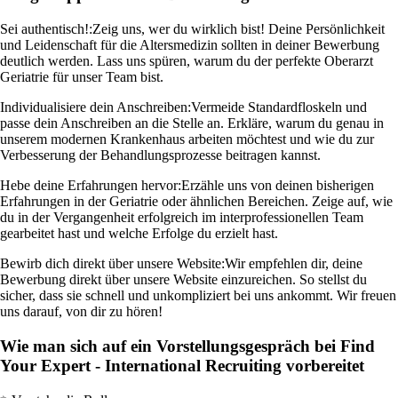
Sei authentisch!:
Zeig uns, wer du wirklich bist! Deine Persönlichkeit
und Leidenschaft für die Altersmedizin sollten in deiner Bewerbung
deutlich werden. Lass uns spüren, warum du der perfekte Oberarzt
Geriatrie für unser Team bist.
Individualisiere dein Anschreiben:
Vermeide Standardfloskeln und
passe dein Anschreiben an die Stelle an. Erkläre, warum du genau in
unserem modernen Krankenhaus arbeiten möchtest und wie du zur
Verbesserung der Behandlungsprozesse beitragen kannst.
Hebe deine Erfahrungen hervor:
Erzähle uns von deinen bisherigen
Erfahrungen in der Geriatrie oder ähnlichen Bereichen. Zeige auf, wie
du in der Vergangenheit erfolgreich im interprofessionellen Team
gearbeitet hast und welche Erfolge du erzielt hast.
Bewirb dich direkt über unsere Website:
Wir empfehlen dir, deine
Bewerbung direkt über unsere Website einzureichen. So stellst du
sicher, dass sie schnell und unkompliziert bei uns ankommt. Wir freuen
uns darauf, von dir zu hören!
Wie man sich auf ein Vorstellungsgespräch bei Find
Your Expert - International Recruiting vorbereitet