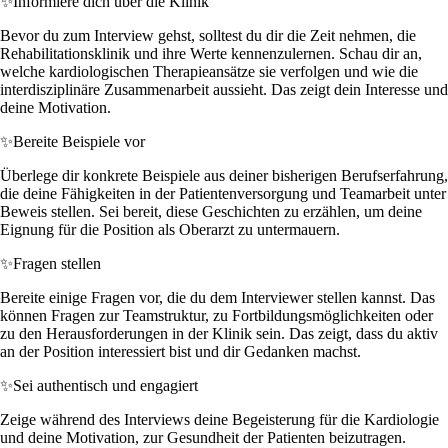
✨
Informiere dich über die Klinik
Bevor du zum Interview gehst, solltest du dir die Zeit nehmen, die
Rehabilitationsklinik und ihre Werte kennenzulernen. Schau dir an,
welche kardiologischen Therapieansätze sie verfolgen und wie die
interdisziplinäre Zusammenarbeit aussieht. Das zeigt dein Interesse und
deine Motivation.
✨
Bereite Beispiele vor
Überlege dir konkrete Beispiele aus deiner bisherigen Berufserfahrung,
die deine Fähigkeiten in der Patientenversorgung und Teamarbeit unter
Beweis stellen. Sei bereit, diese Geschichten zu erzählen, um deine
Eignung für die Position als Oberarzt zu untermauern.
✨
Fragen stellen
Bereite einige Fragen vor, die du dem Interviewer stellen kannst. Das
können Fragen zur Teamstruktur, zu Fortbildungsmöglichkeiten oder
zu den Herausforderungen in der Klinik sein. Das zeigt, dass du aktiv
an der Position interessiert bist und dir Gedanken machst.
✨
Sei authentisch und engagiert
Zeige während des Interviews deine Begeisterung für die Kardiologie
und deine Motivation, zur Gesundheit der Patienten beizutragen.