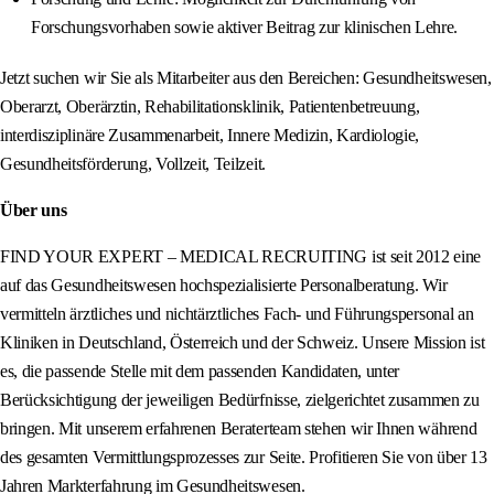
Forschungsvorhaben sowie aktiver Beitrag zur klinischen Lehre.
Jetzt suchen wir Sie als Mitarbeiter aus den Bereichen: Gesundheitswesen,
Oberarzt, Oberärztin, Rehabilitationsklinik, Patientenbetreuung,
interdisziplinäre Zusammenarbeit, Innere Medizin, Kardiologie,
Gesundheitsförderung, Vollzeit, Teilzeit.
Über uns
FIND YOUR EXPERT – MEDICAL RECRUITING ist seit 2012 eine
auf das Gesundheitswesen hochspezialisierte Personalberatung. Wir
vermitteln ärztliches und nichtärztliches Fach- und Führungspersonal an
Kliniken in Deutschland, Österreich und der Schweiz. Unsere Mission ist
es, die passende Stelle mit dem passenden Kandidaten, unter
Berücksichtigung der jeweiligen Bedürfnisse, zielgerichtet zusammen zu
bringen. Mit unserem erfahrenen Beraterteam stehen wir Ihnen während
des gesamten Vermittlungsprozesses zur Seite. Profitieren Sie von über 13
Jahren Markterfahrung im Gesundheitswesen.