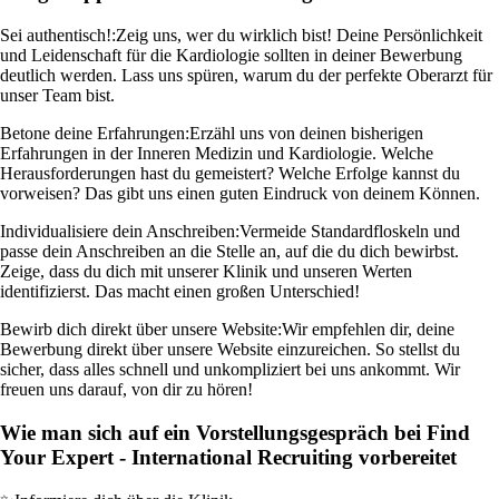
Sei authentisch!:
Zeig uns, wer du wirklich bist! Deine Persönlichkeit
und Leidenschaft für die Kardiologie sollten in deiner Bewerbung
deutlich werden. Lass uns spüren, warum du der perfekte Oberarzt für
unser Team bist.
Betone deine Erfahrungen:
Erzähl uns von deinen bisherigen
Erfahrungen in der Inneren Medizin und Kardiologie. Welche
Herausforderungen hast du gemeistert? Welche Erfolge kannst du
vorweisen? Das gibt uns einen guten Eindruck von deinem Können.
Individualisiere dein Anschreiben:
Vermeide Standardfloskeln und
passe dein Anschreiben an die Stelle an, auf die du dich bewirbst.
Zeige, dass du dich mit unserer Klinik und unseren Werten
identifizierst. Das macht einen großen Unterschied!
Bewirb dich direkt über unsere Website:
Wir empfehlen dir, deine
Bewerbung direkt über unsere Website einzureichen. So stellst du
sicher, dass alles schnell und unkompliziert bei uns ankommt. Wir
freuen uns darauf, von dir zu hören!
Wie man sich auf ein Vorstellungsgespräch bei Find
Your Expert - International Recruiting vorbereitet