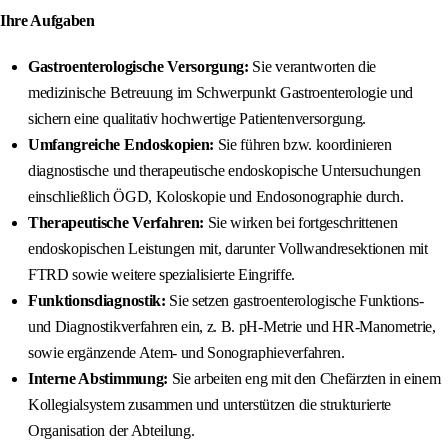
Ihre Aufgaben
Gastroenterologische Versorgung:
Sie verantworten die
medizinische Betreuung im Schwerpunkt Gastroenterologie und
sichern eine qualitativ hochwertige Patientenversorgung.
Umfangreiche Endoskopien:
Sie führen bzw. koordinieren
diagnostische und therapeutische endoskopische Untersuchungen
einschließlich ÖGD, Koloskopie und Endosonographie durch.
Therapeutische Verfahren:
Sie wirken bei fortgeschrittenen
endoskopischen Leistungen mit, darunter Vollwandresektionen mit
FTRD sowie weitere spezialisierte Eingriffe.
Funktionsdiagnostik:
Sie setzen gastroenterologische Funktions-
und Diagnostikverfahren ein, z. B. pH-Metrie und HR-Manometrie,
sowie ergänzende Atem- und Sonographieverfahren.
Interne Abstimmung:
Sie arbeiten eng mit den Chefärzten in einem
Kollegialsystem zusammen und unterstützen die strukturierte
Organisation der Abteilung.