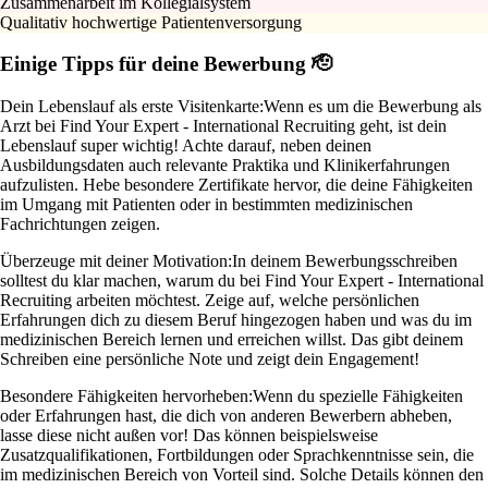
Zusammenarbeit im Kollegialsystem
Qualitativ hochwertige Patientenversorgung
Einige Tipps für deine Bewerbung 🫡
Dein Lebenslauf als erste Visitenkarte:
Wenn es um die Bewerbung als
Arzt bei Find Your Expert - International Recruiting geht, ist dein
Lebenslauf super wichtig! Achte darauf, neben deinen
Ausbildungsdaten auch relevante Praktika und Klinikerfahrungen
aufzulisten. Hebe besondere Zertifikate hervor, die deine Fähigkeiten
im Umgang mit Patienten oder in bestimmten medizinischen
Fachrichtungen zeigen.
Überzeuge mit deiner Motivation:
In deinem Bewerbungsschreiben
solltest du klar machen, warum du bei Find Your Expert - International
Recruiting arbeiten möchtest. Zeige auf, welche persönlichen
Erfahrungen dich zu diesem Beruf hingezogen haben und was du im
medizinischen Bereich lernen und erreichen willst. Das gibt deinem
Schreiben eine persönliche Note und zeigt dein Engagement!
Besondere Fähigkeiten hervorheben:
Wenn du spezielle Fähigkeiten
oder Erfahrungen hast, die dich von anderen Bewerbern abheben,
lasse diese nicht außen vor! Das können beispielsweise
Zusatzqualifikationen, Fortbildungen oder Sprachkenntnisse sein, die
im medizinischen Bereich von Vorteil sind. Solche Details können den