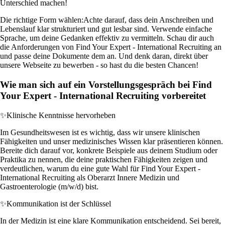
Unterschied machen!
Die richtige Form wählen:
Achte darauf, dass dein Anschreiben und
Lebenslauf klar strukturiert und gut lesbar sind. Verwende einfache
Sprache, um deine Gedanken effektiv zu vermitteln. Schau dir auch
die Anforderungen von Find Your Expert - International Recruiting an
und passe deine Dokumente dem an. Und denk daran, direkt über
unsere Webseite zu bewerben - so hast du die besten Chancen!
Wie man sich auf ein Vorstellungsgespräch bei Find
Your Expert - International Recruiting vorbereitet
✨
Klinische Kenntnisse hervorheben
Im Gesundheitswesen ist es wichtig, dass wir unsere klinischen
Fähigkeiten und unser medizinisches Wissen klar präsentieren können.
Bereite dich darauf vor, konkrete Beispiele aus deinem Studium oder
Praktika zu nennen, die deine praktischen Fähigkeiten zeigen und
verdeutlichen, warum du eine gute Wahl für Find Your Expert -
International Recruiting als Oberarzt Innere Medizin und
Gastroenterologie (m/w/d) bist.
✨
Kommunikation ist der Schlüssel
In der Medizin ist eine klare Kommunikation entscheidend. Sei bereit,