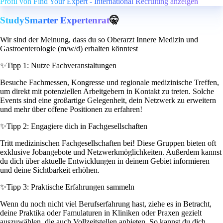
Profil von Find Your Expert - International Recruiting anzeigen
StudySmarter Expertenrat
🤫
Wir sind der Meinung, dass du so Oberarzt Innere Medizin und
Gastroenterologie (m/w/d) erhalten könntest
✨
Tipp 1: Nutze Fachveranstaltungen
Besuche Fachmessen, Kongresse und regionale medizinische Treffen,
um direkt mit potenziellen Arbeitgebern in Kontakt zu treten. Solche
Events sind eine großartige Gelegenheit, dein Netzwerk zu erweitern
und mehr über offene Positionen zu erfahren!
✨
Tipp 2: Engagiere dich in Fachgesellschaften
Tritt medizinischen Fachgesellschaften bei! Diese Gruppen bieten oft
exklusive Jobangebote und Netzwerkmöglichkeiten. Außerdem kannst
du dich über aktuelle Entwicklungen in deinem Gebiet informieren
und deine Sichtbarkeit erhöhen.
✨
Tipp 3: Praktische Erfahrungen sammeln
Wenn du noch nicht viel Berufserfahrung hast, ziehe es in Betracht,
deine Praktika oder Famulaturen in Kliniken oder Praxen gezielt
auszuwählen, die auch Vollzeitstellen anbieten. So kannst du dich