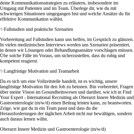
deine Kommunikationsstrategien zu erläutern, insbesondere im
Umgang mit Patienten und im Team. Überlege dir, wie du mit
schwierigen Situationen umgegangen bist und welche Ansätze du für
effektive Kommunikation wählst.
✨
Fallstudien und praktische Szenarien
Vorbereitung auf Fallstudien kann uns helfen, im Gespräch zu glänzen.
In vielen medizinischen Interviews werden uns Szenarien präsentiert,
in denen wir Lösungen oder Behandlungsansätze vorschlagen müssen.
Übe solche Fälle im Voraus, um sicherzustellen, dass du ruhig und
kompetent reagierst.
✨
Langfristige Motivation und Teamarbeit
Da es sich um eine Vollzeitstelle handelt, ist es wichtig, unsere
langfristige Motivation für den Job zu betonen. Bin vorbereitet, Fragen
über meine Vision im Gesundheitswesen und darüber, wie ich in Find
Your Expert - International Recruiting als Oberarzt Innere Medizin und
Gastroenterologie (m/w/d) einen Beitrag leisten kann, zu beantworten.
Zeige, wie gut du in ein Team passt und dass du die
Herausforderungen der täglichen Arbeit nicht nur bewältigen, sondern
auch daraus lernen willst.
Oberarzt Innere Medizin und Gastroenterologie (m/w/d)