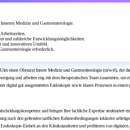
 Inneren Medizin und Gastroenterologie.
 Arbeitszeiten.
eam und zahlreiche Entwicklungsmöglichkeiten.
len und innovativen Umfeld.
stroenterologie erforderlich.
Ulm einen Oberarzt Innere Medizin und Gastroenterologie (m/w/d), der die
ersorgung und arbeiten eng mit dem therapeutischen Team zusammen, um ein
er digital gut ausgestatteten Endoskopie sowie klaren Prozessen in einem 
ntscheidungskompetenz und bringen Ihre fachliche Expertise strukturiert ei
lung nach den geltenden tariflichen Rahmenbedingungen inklusive arbeitge
n Endoskopie-Einheit an den Klinikstandorten und profitieren von digitalen 