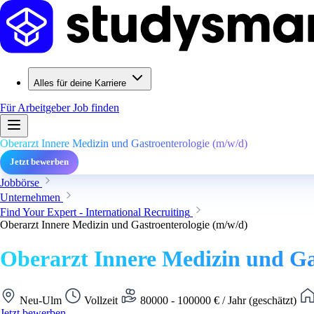
Alles für deine Karriere
Für Arbeitgeber
Job finden
Oberarzt Innere Medizin und Gastroenterologie (m/w/d)
Jetzt bewerben
Jobbörse
Unternehmen
Find Your Expert - International Recruiting
Oberarzt Innere Medizin und Gastroenterologie (m/w/d)
Oberarzt Innere Medizin und Ga
Neu-Ulm
Vollzeit
80000 - 100000 € / Jahr (geschätzt)
Jetzt bewerben