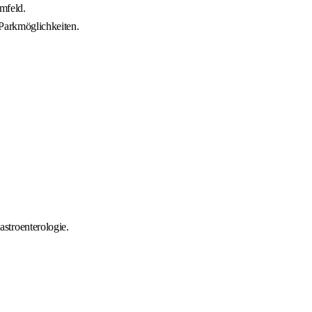
umfeld.
 Parkmöglichkeiten.
stroenterologie.