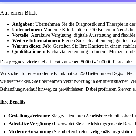
Auf einen Blick
Aufgaben:
Übernehmen Sie die Diagnostik und Therapie in der
Unternehmen:
Moderne Klinik mit ca. 250 Betten in Neu-Ulm.
Vorteile:
Attraktive Vergütung, digitale Ausstattung und flexible
Weitere Informationen:
Freuen Sie sich auf ein engagiertes T
Warum dieser Job:
Gestalten Sie Ihre Karriere in einem stabi
Qualifikationen:
Facharztanerkennung in Innerer Medizin und Ga
Das prognostizierte Gehalt liegt zwischen 80000 - 100000 € pro Jahr.
Wir suchen für eine moderne Klinik mit ca. 250 Betten in der Region Neu-
weiterentwickelt. Sie übernehmen Verantwortung in der internistischen V
Behandlungsverlauf hinweg zu gewährleisten. Dabei profitieren Sie von ein
Ihre Benefits
Gestaltungsfreiraum:
Sie gestalten Ihren Arbeitsbereich mit hoher E
Attraktive Vergütung:
Es erwartet Sie eine leistungsgerechte Bezah
Moderne Ausstattung:
Sie arbeiten in einer zeitgemäß ausgestattete