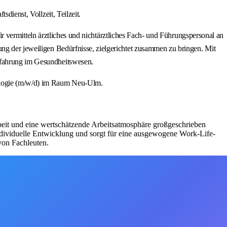
dienst, Vollzeit, Teilzeit.
itteln ärztliches und nichtärztliches Fach- und Führungspersonal an
ung der jeweiligen Bedürfnisse, zielgerichtet zusammen zu bringen. Mit
erfahrung im Gesundheitswesen.
rologie (m/w/d) im Raum Neu-Ulm.
eit und eine wertschätzende Arbeitsatmosphäre großgeschrieben
individuelle Entwicklung und sorgt für eine ausgewogene Work-Life-
von Fachleuten.