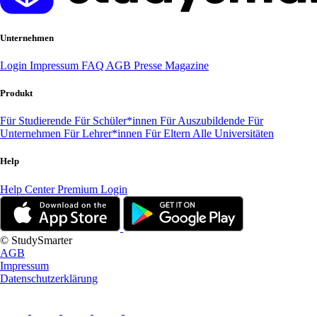
Unternehmen
Login
Impressum
FAQ
AGB
Presse
Magazine
Produkt
Für Studierende
Für Schüler*innen
Für Auszubildende
Für
Unternehmen
Für Lehrer*innen
Für Eltern
Alle Universitäten
Help
Help Center
Premium Login
© StudySmarter
AGB
Impressum
Datenschutzerklärung