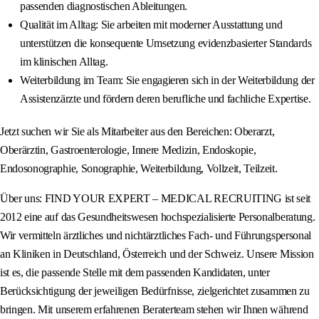
passenden diagnostischen Ableitungen.
Qualität im Alltag: Sie arbeiten mit moderner Ausstattung und
unterstützen die konsequente Umsetzung evidenzbasierter Standards
im klinischen Alltag.
Weiterbildung im Team: Sie engagieren sich in der Weiterbildung der
Assistenzärzte und fördern deren berufliche und fachliche Expertise.
Jetzt suchen wir Sie als Mitarbeiter aus den Bereichen: Oberarzt,
Oberärztin, Gastroenterologie, Innere Medizin, Endoskopie,
Endosonographie, Sonographie, Weiterbildung, Vollzeit, Teilzeit.
Über uns: FIND YOUR EXPERT – MEDICAL RECRUITING ist seit
2012 eine auf das Gesundheitswesen hochspezialisierte Personalberatung.
Wir vermitteln ärztliches und nichtärztliches Fach- und Führungspersonal
an Kliniken in Deutschland, Österreich und der Schweiz. Unsere Mission
ist es, die passende Stelle mit dem passenden Kandidaten, unter
Berücksichtigung der jeweiligen Bedürfnisse, zielgerichtet zusammen zu
bringen. Mit unserem erfahrenen Beraterteam stehen wir Ihnen während