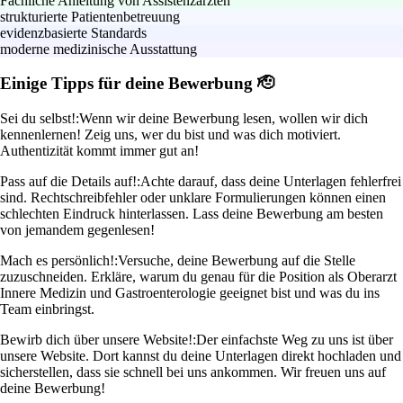
Fachliche Anleitung von Assistenzärzten
strukturierte Patientenbetreuung
evidenzbasierte Standards
moderne medizinische Ausstattung
Einige Tipps für deine Bewerbung 🫡
Sei du selbst!:
Wenn wir deine Bewerbung lesen, wollen wir dich
kennenlernen! Zeig uns, wer du bist und was dich motiviert.
Authentizität kommt immer gut an!
Pass auf die Details auf!:
Achte darauf, dass deine Unterlagen fehlerfrei
sind. Rechtschreibfehler oder unklare Formulierungen können einen
schlechten Eindruck hinterlassen. Lass deine Bewerbung am besten
von jemandem gegenlesen!
Mach es persönlich!:
Versuche, deine Bewerbung auf die Stelle
zuzuschneiden. Erkläre, warum du genau für die Position als Oberarzt
Innere Medizin und Gastroenterologie geeignet bist und was du ins
Team einbringst.
Bewirb dich über unsere Website!:
Der einfachste Weg zu uns ist über
unsere Website. Dort kannst du deine Unterlagen direkt hochladen und
sicherstellen, dass sie schnell bei uns ankommen. Wir freuen uns auf
deine Bewerbung!