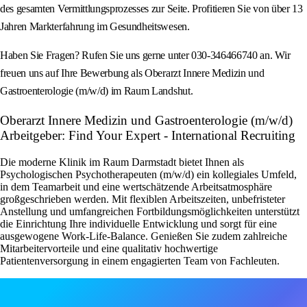
des gesamten Vermittlungsprozesses zur Seite. Profitieren Sie von über 13
Jahren Markterfahrung im Gesundheitswesen.
Haben Sie Fragen? Rufen Sie uns gerne unter 030-346466740 an. Wir
freuen uns auf Ihre Bewerbung als Oberarzt Innere Medizin und
Gastroenterologie (m/w/d) im Raum Landshut.
Oberarzt Innere Medizin und Gastroenterologie (m/w/d)
Arbeitgeber: Find Your Expert - International Recruiting
Die moderne Klinik im Raum Darmstadt bietet Ihnen als
Psychologischen Psychotherapeuten (m/w/d) ein kollegiales Umfeld,
in dem Teamarbeit und eine wertschätzende Arbeitsatmosphäre
großgeschrieben werden. Mit flexiblen Arbeitszeiten, unbefristeter
Anstellung und umfangreichen Fortbildungsmöglichkeiten unterstützt
die Einrichtung Ihre individuelle Entwicklung und sorgt für eine
ausgewogene Work-Life-Balance. Genießen Sie zudem zahlreiche
Mitarbeitervorteile und eine qualitativ hochwertige
Patientenversorgung in einem engagierten Team von Fachleuten.