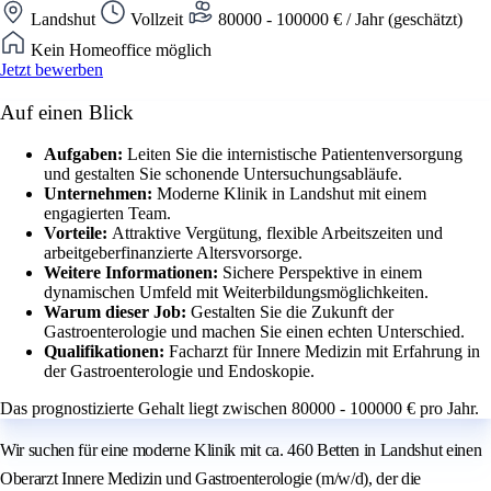
Landshut
Vollzeit
80000 - 100000 € / Jahr (geschätzt)
Kein Homeoffice möglich
Jetzt bewerben
Auf einen Blick
Aufgaben:
Leiten Sie die internistische Patientenversorgung
und gestalten Sie schonende Untersuchungsabläufe.
Unternehmen:
Moderne Klinik in Landshut mit einem
engagierten Team.
Vorteile:
Attraktive Vergütung, flexible Arbeitszeiten und
arbeitgeberfinanzierte Altersvorsorge.
Weitere Informationen:
Sichere Perspektive in einem
dynamischen Umfeld mit Weiterbildungsmöglichkeiten.
Warum dieser Job:
Gestalten Sie die Zukunft der
Gastroenterologie und machen Sie einen echten Unterschied.
Qualifikationen:
Facharzt für Innere Medizin mit Erfahrung in
der Gastroenterologie und Endoskopie.
Das prognostizierte Gehalt liegt zwischen 80000 - 100000 € pro Jahr.
Wir suchen für eine moderne Klinik mit ca. 460 Betten in Landshut einen
Oberarzt Innere Medizin und Gastroenterologie (m/w/d), der die