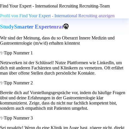
Find Your Expert - International Recruiting Recruiting-Team
Profil von Find Your Expert - International Recruiting anzeigen
StudySmarter Expertenrat
🤫
Wir sind der Meinung, dass du so Oberarzt Innere Medizin und
Gastroenterologie (m/w/d) erhalten könntest
✨
Tipp Nummer 1
Netzwerken ist der Schlüssel! Nutze Plattformen wie LinkedIn, um
dich mit anderen Fachärzten und Klinikern zu vernetzen. Oft erfährt
man über offene Stellen durch persönliche Kontakte.
✨
Tipp Nummer 2
Bereite dich auf Vorstellungsgespräche vor, indem du häufige Fragen
übst und deine Erfahrungen in der Gastroenterologie klar
kommunizierst. Zeige, dass du nicht nur fachlich kompetent bist,
sondern auch empathisch mit Patienten umgehst.
✨
Tipp Nummer 3
Sei proaktiv! Wenn du eine Klinik im Auge hast, zögere nicht, direkt