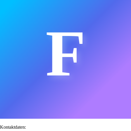
F
Kontaktdaten: