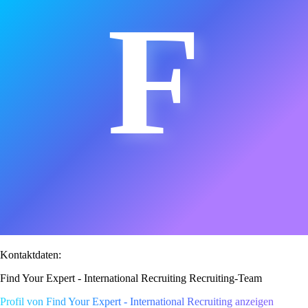
F
Kontaktdaten:
Find Your Expert - International Recruiting Recruiting-Team
Profil von Find Your Expert - International Recruiting anzeigen