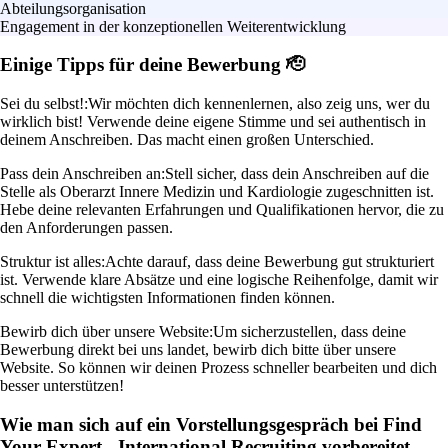
Abteilungsorganisation
Engagement in der konzeptionellen Weiterentwicklung
Einige Tipps für deine Bewerbung 🫡
Sei du selbst!:
Wir möchten dich kennenlernen, also zeig uns, wer du
wirklich bist! Verwende deine eigene Stimme und sei authentisch in
deinem Anschreiben. Das macht einen großen Unterschied.
Pass dein Anschreiben an:
Stell sicher, dass dein Anschreiben auf die
Stelle als Oberarzt Innere Medizin und Kardiologie zugeschnitten ist.
Hebe deine relevanten Erfahrungen und Qualifikationen hervor, die zu
den Anforderungen passen.
Struktur ist alles:
Achte darauf, dass deine Bewerbung gut strukturiert
ist. Verwende klare Absätze und eine logische Reihenfolge, damit wir
schnell die wichtigsten Informationen finden können.
Bewirb dich über unsere Website:
Um sicherzustellen, dass deine
Bewerbung direkt bei uns landet, bewirb dich bitte über unsere
Website. So können wir deinen Prozess schneller bearbeiten und dich
besser unterstützen!
Wie man sich auf ein Vorstellungsgespräch bei Find
Your Expert - International Recruiting vorbereitet