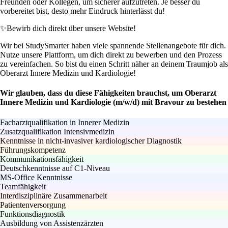
Freunden oder Kollegen, um sicherer aufzutreten. Je besser du
vorbereitet bist, desto mehr Eindruck hinterlässt du!
✨
Bewirb dich direkt über unsere Website!
Wir bei StudySmarter haben viele spannende Stellenangebote für dich.
Nutze unsere Plattform, um dich direkt zu bewerben und den Prozess
zu vereinfachen. So bist du einen Schritt näher an deinem Traumjob als
Oberarzt Innere Medizin und Kardiologie!
Wir glauben, dass du diese Fähigkeiten brauchst, um Oberarzt
Innere Medizin und Kardiologie (m/w/d) mit Bravour zu bestehen
Facharztqualifikation in Innerer Medizin
Zusatzqualifikation Intensivmedizin
Kenntnisse in nicht-invasiver kardiologischer Diagnostik
Führungskompetenz
Kommunikationsfähigkeit
Deutschkenntnisse auf C1-Niveau
MS-Office Kenntnisse
Teamfähigkeit
Interdisziplinäre Zusammenarbeit
Patientenversorgung
Funktionsdiagnostik
Ausbildung von Assistenzärzten