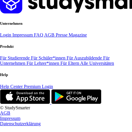
Unternehmen
Login
Impressum
FAQ
AGB
Presse
Magazine
Produkt
Für Studierende
Für Schüler*innen
Für Auszubildende
Für
Unternehmen
Für Lehrer*innen
Für Eltern
Alle Universitäten
Help
Help Center
Premium Login
© StudySmarter
AGB
Impressum
Datenschutzerklärung