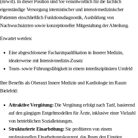
(m/w/d). In dieser Position sind Sie verantwortlich für die fachlich
eigenständige Versorgung internistischer und intensivmedizinischer
Patienten einschließlich Funktionsdiagnostik, Ausbildung von
Nachwuchsärzten sowie konzeptioneller Mitgestaltung der Abteilung.
Erwartet werden:
Eine abgeschlossene Facharztqualifikation in Innerer Medizin,
idealerweise mit Intensivmedizin-Zusatz
Team- sowie Führungsfähigkeit in einem interdisziplinären Umfeld
Ihre Benefits als Oberarzt Innere Medizin und Kardiologie im Raum
Bielefeld:
Attraktive Vergütung:
Die Vergütung erfolgt nach Tarif, basierend
auf den gängigen Entgeltmodellen für Ärzte, inklusive einer Vielzahl
von betrieblichen Sozialleistungen.
Strukturierte Einarbeitung:
Sie profitieren von einem
professionellen Einarbeitungskonzept, das Ihnen den Einstieg