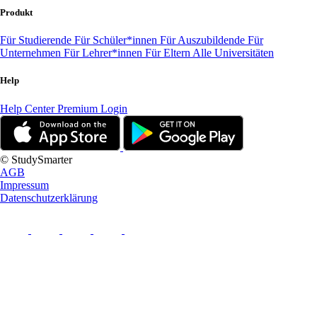
Produkt
Für Studierende
Für Schüler*innen
Für Auszubildende
Für
Unternehmen
Für Lehrer*innen
Für Eltern
Alle Universitäten
Help
Help Center
Premium Login
© StudySmarter
AGB
Impressum
Datenschutzerklärung