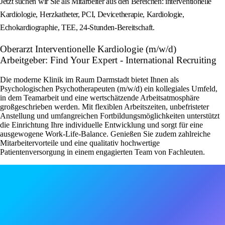
Jetzt suchen wir Sie als Mitarbeiter aus den Bereichen: interventionelle
Kardiologie, Herzkatheter, PCI, Devicetherapie, Kardiologie,
Echokardiographie, TEE, 24-Stunden-Bereitschaft.
Oberarzt Interventionelle Kardiologie (m/w/d)
Arbeitgeber: Find Your Expert - International Recruiting
Die moderne Klinik im Raum Darmstadt bietet Ihnen als
Psychologischen Psychotherapeuten (m/w/d) ein kollegiales Umfeld,
in dem Teamarbeit und eine wertschätzende Arbeitsatmosphäre
großgeschrieben werden. Mit flexiblen Arbeitszeiten, unbefristeter
Anstellung und umfangreichen Fortbildungsmöglichkeiten unterstützt
die Einrichtung Ihre individuelle Entwicklung und sorgt für eine
ausgewogene Work-Life-Balance. Genießen Sie zudem zahlreiche
Mitarbeitervorteile und eine qualitativ hochwertige
Patientenversorgung in einem engagierten Team von Fachleuten.