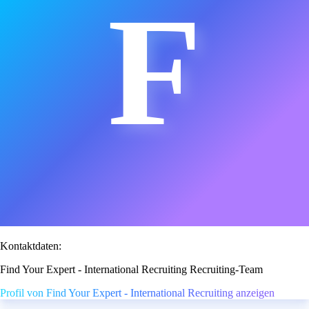
F
Kontaktdaten:
Find Your Expert - International Recruiting Recruiting-Team
Profil von Find Your Expert - International Recruiting anzeigen