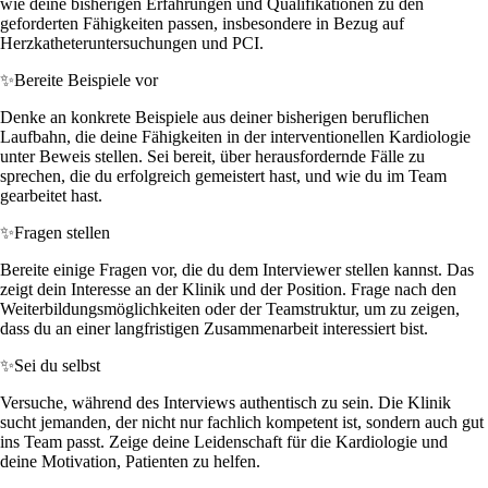
wie deine bisherigen Erfahrungen und Qualifikationen zu den
geforderten Fähigkeiten passen, insbesondere in Bezug auf
Herzkatheteruntersuchungen und PCI.
✨
Bereite Beispiele vor
Denke an konkrete Beispiele aus deiner bisherigen beruflichen
Laufbahn, die deine Fähigkeiten in der interventionellen Kardiologie
unter Beweis stellen. Sei bereit, über herausfordernde Fälle zu
sprechen, die du erfolgreich gemeistert hast, und wie du im Team
gearbeitet hast.
✨
Fragen stellen
Bereite einige Fragen vor, die du dem Interviewer stellen kannst. Das
zeigt dein Interesse an der Klinik und der Position. Frage nach den
Weiterbildungsmöglichkeiten oder der Teamstruktur, um zu zeigen,
dass du an einer langfristigen Zusammenarbeit interessiert bist.
✨
Sei du selbst
Versuche, während des Interviews authentisch zu sein. Die Klinik
sucht jemanden, der nicht nur fachlich kompetent ist, sondern auch gut
ins Team passt. Zeige deine Leidenschaft für die Kardiologie und
deine Motivation, Patienten zu helfen.