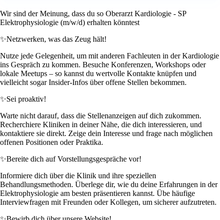
Wir sind der Meinung, dass du so Oberarzt Kardiologie - SP
Elektrophysiologie (m/w/d) erhalten könntest
✨
Netzwerken, was das Zeug hält!
Nutze jede Gelegenheit, um mit anderen Fachleuten in der Kardiologie
ins Gespräch zu kommen. Besuche Konferenzen, Workshops oder
lokale Meetups – so kannst du wertvolle Kontakte knüpfen und
vielleicht sogar Insider-Infos über offene Stellen bekommen.
✨
Sei proaktiv!
Warte nicht darauf, dass die Stellenanzeigen auf dich zukommen.
Recherchiere Kliniken in deiner Nähe, die dich interessieren, und
kontaktiere sie direkt. Zeige dein Interesse und frage nach möglichen
offenen Positionen oder Praktika.
✨
Bereite dich auf Vorstellungsgespräche vor!
Informiere dich über die Klinik und ihre speziellen
Behandlungsmethoden. Überlege dir, wie du deine Erfahrungen in der
Elektrophysiologie am besten präsentieren kannst. Übe häufige
Interviewfragen mit Freunden oder Kollegen, um sicherer aufzutreten.
✨
Bewirb dich über unsere Website!