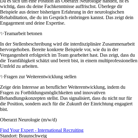
Da es sich um eine Position als Oberarzt Neurologie handelt, ist es
wichtig, dass du deine Fachkenntnisse auffrischst. Überlege dir
Beispiele aus deiner bisherigen Erfahrung in der neurologischen
Rehabilitation, die du im Gespräch einbringen kannst. Das zeigt dein
Engagement und deine Expertise.
✨
Teamarbeit betonen
In der Stellenbeschreibung wird die interdisziplinäre Zusammenarbeit
hervorgehoben. Bereite konkrete Beispiele vor, wie du in der
Vergangenheit erfolgreich im Team gearbeitet hast. Das zeigt, dass du
die Teamfähigkeit schätzt und bereit bist, in einem multiprofessionellen
Umfeld zu arbeiten.
✨
Fragen zur Weiterentwicklung stellen
Zeige dein Interesse an beruflicher Weiterentwicklung, indem du
Fragen zu Fortbildungsmöglichkeiten und innovativen
Behandlungskonzepten stellst. Das signalisiert, dass du nicht nur für
die Position, sondern auch für die Zukunft der Einrichtung engagiert
bist.
Oberarzt Neurologie (m/w/d)
Find Your Expert - International Recruiting
Standort: Braunschweig