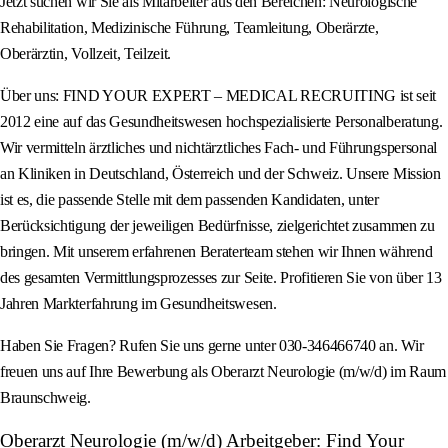
Jetzt suchen wir Sie als Mitarbeiter aus den Bereichen: Neurologische
Rehabilitation, Medizinische Führung, Teamleitung, Oberärzte,
Oberärztin, Vollzeit, Teilzeit.
Über uns: FIND YOUR EXPERT – MEDICAL RECRUITING ist seit
2012 eine auf das Gesundheitswesen hochspezialisierte Personalberatung.
Wir vermitteln ärztliches und nichtärztliches Fach- und Führungspersonal
an Kliniken in Deutschland, Österreich und der Schweiz. Unsere Mission
ist es, die passende Stelle mit dem passenden Kandidaten, unter
Berücksichtigung der jeweiligen Bedürfnisse, zielgerichtet zusammen zu
bringen. Mit unserem erfahrenen Beraterteam stehen wir Ihnen während
des gesamten Vermittlungsprozesses zur Seite. Profitieren Sie von über 13
Jahren Markterfahrung im Gesundheitswesen.
Haben Sie Fragen? Rufen Sie uns gerne unter 030-346466740 an. Wir
freuen uns auf Ihre Bewerbung als Oberarzt Neurologie (m/w/d) im Raum
Braunschweig.
Oberarzt Neurologie (m/w/d) Arbeitgeber: Find Your