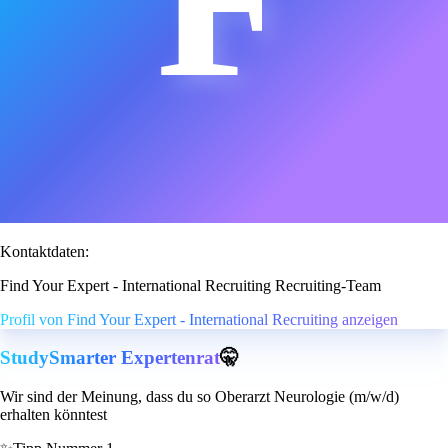
Kontaktdaten:
Find Your Expert - International Recruiting Recruiting-Team
Profil von Find Your Expert - International Recruiting anzeigen
StudySmarter Expertenrat
🤫
Wir sind der Meinung, dass du so Oberarzt Neurologie (m/w/d)
erhalten könntest