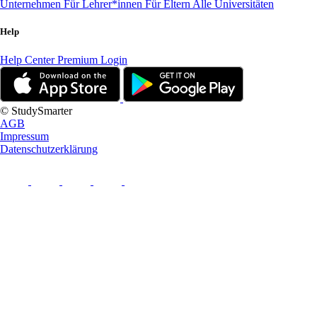
Unternehmen
Für Lehrer*innen
Für Eltern
Alle Universitäten
Help
Help Center
Premium Login
© StudySmarter
AGB
Impressum
Datenschutzerklärung