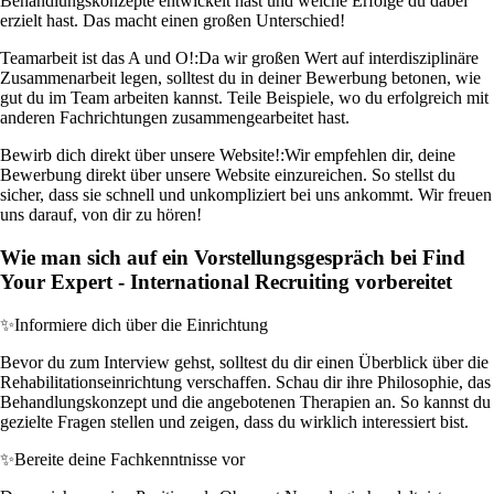
Behandlungskonzepte entwickelt hast und welche Erfolge du dabei
erzielt hast. Das macht einen großen Unterschied!
Teamarbeit ist das A und O!:
Da wir großen Wert auf interdisziplinäre
Zusammenarbeit legen, solltest du in deiner Bewerbung betonen, wie
gut du im Team arbeiten kannst. Teile Beispiele, wo du erfolgreich mit
anderen Fachrichtungen zusammengearbeitet hast.
Bewirb dich direkt über unsere Website!:
Wir empfehlen dir, deine
Bewerbung direkt über unsere Website einzureichen. So stellst du
sicher, dass sie schnell und unkompliziert bei uns ankommt. Wir freuen
uns darauf, von dir zu hören!
Wie man sich auf ein Vorstellungsgespräch bei Find
Your Expert - International Recruiting vorbereitet
✨
Informiere dich über die Einrichtung
Bevor du zum Interview gehst, solltest du dir einen Überblick über die
Rehabilitationseinrichtung verschaffen. Schau dir ihre Philosophie, das
Behandlungskonzept und die angebotenen Therapien an. So kannst du
gezielte Fragen stellen und zeigen, dass du wirklich interessiert bist.
✨
Bereite deine Fachkenntnisse vor