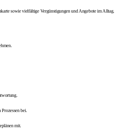
nkarte sowie vielfältige Vergünstigungen und Angebote im Alltag.
nehmen.
ntwortung.
 Prozessen bei.
eplänen mit.