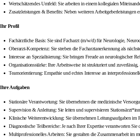
Wertschätzendes Umfeld: Sie arbeiten in einem kollegialen Miteinand
Zusatzleistungen & Benefits: Neben weiteren Arbeitgeberleistungen e
Ihr Profil
Fachärztliche Basis: Sie sind Facharzt (m/w/d) für Neurologie, Neuro
Oberarzt-Kompetenz: Sie streben die Facharztanerkennung als nächst
Interesse an Spezialisierung: Sie bringen Freude an neurologischer 
Organisationsstärke: Ihre Arbeitsweise ist strukturiert und zuverlässi
Teamorientierung: Empathie und echtes Interesse an interprofessionel
Ihre Aufgaben
Stationäre Verantwortung: Sie übernehmen die medizinische Versorgun
Supervision & Anleitung: Sie leiten und supervisieren Stationsärzt*in
Klinische Weiterentwicklung: Sie übernehmen Leitungsaufgaben im R
Diagnostische Teilbereiche: Je nach Ihrer Expertise verantworten Sie d
Multiprofessionelles Arbeiten: Sie gestalten die Zusammenarbeit im 