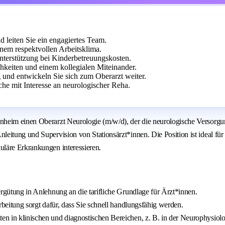
leiten Sie ein engagiertes Team.
em respektvollen Arbeitsklima.
Unterstützung bei Kinderbetreuungskosten.
chkeiten und einem kollegialen Miteinander.
 und entwickeln Sie sich zum Oberarzt weiter.
he mit Interesse an neurologischer Reha.
heim einen Oberarzt Neurologie (m/w/d), der die neurologische Versorgung
itung und Supervision von Stationsärzt*innen. Die Position ist ideal für 
läre Erkrankungen interessieren.
Vergütung in Anlehnung an die tarifliche Grundlage für Ärzt*innen.
arbeitung sorgt dafür, dass Sie schnell handlungsfähig werden.
ten in klinischen und diagnostischen Bereichen, z. B. in der Neurophysiolo