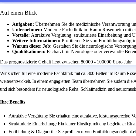
Auf einen Blick
Aufgaben:
Übernehmen Sie die medizinische Verantwortung und 
Unternehmen:
Moderne Fachklinik im Raum Rosenheim mit ein
Vorteile:
Attraktive Vergütung, strukturierte Einarbeitung und 
Weitere Informationen:
Profitieren Sie von Fortbildungsmögli
Warum dieser Job:
Gestalten Sie die neurologische Versorgung
Qualifikationen:
Facharzt für Neurologie oder verwandte Bereic
Das prognostizierte Gehalt liegt zwischen 80000 - 100000 € pro Jahr.
Wir suchen für eine moderne Fachklinik mit ca. 300 Betten im Raum Rosen
weiterentwickelt. In einem engagierten Team übernehmen Sie zudem die Anle
und sich besonders für neurologische Reha, Schlafmedizin und neuromusku
Ihre Benefits
Attraktive Vergütung: Sie erhalten eine attraktive, leistungsgerechte 
Strukturierte Einarbeitung: Ein klarer Einstieg mit eng begleiteter Ein
Fortbildung & Diagnostik: Sie profitieren von Fortbildungsmöglichkei