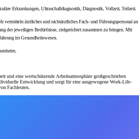
läre Erkrankungen, Ultraschalldiagnostik, Diagnostik, Vollzeit, Teilzeit.
mitteln ärztliches und nichtärztliches Fach- und Führungspersonal an
ung der jeweiligen Bedürfnisse, zielgerichtet zusammen zu bringen. Mit
erfahrung im Gesundheitswesen.
osenheim.
eit und eine wertschätzende Arbeitsatmosphäre großgeschrieben
individuelle Entwicklung und sorgt für eine ausgewogene Work-Life-
von Fachleuten.