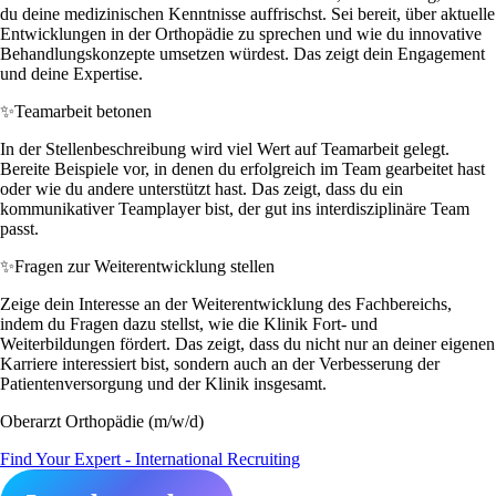
du deine medizinischen Kenntnisse auffrischst. Sei bereit, über aktuelle
Entwicklungen in der Orthopädie zu sprechen und wie du innovative
Behandlungskonzepte umsetzen würdest. Das zeigt dein Engagement
und deine Expertise.
✨
Teamarbeit betonen
In der Stellenbeschreibung wird viel Wert auf Teamarbeit gelegt.
Bereite Beispiele vor, in denen du erfolgreich im Team gearbeitet hast
oder wie du andere unterstützt hast. Das zeigt, dass du ein
kommunikativer Teamplayer bist, der gut ins interdisziplinäre Team
passt.
✨
Fragen zur Weiterentwicklung stellen
Zeige dein Interesse an der Weiterentwicklung des Fachbereichs,
indem du Fragen dazu stellst, wie die Klinik Fort- und
Weiterbildungen fördert. Das zeigt, dass du nicht nur an deiner eigenen
Karriere interessiert bist, sondern auch an der Verbesserung der
Patientenversorgung und der Klinik insgesamt.
Oberarzt Orthopädie (m/w/d)
Find Your Expert - International Recruiting