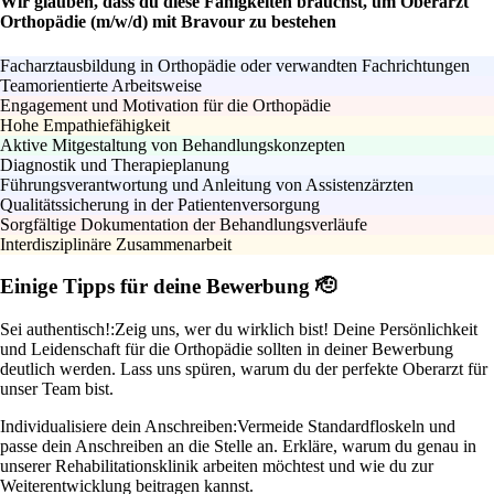
Wir glauben, dass du diese Fähigkeiten brauchst, um Oberarzt
Orthopädie (m/w/d) mit Bravour zu bestehen
Facharztausbildung in Orthopädie oder verwandten Fachrichtungen
Teamorientierte Arbeitsweise
Engagement und Motivation für die Orthopädie
Hohe Empathiefähigkeit
Aktive Mitgestaltung von Behandlungskonzepten
Diagnostik und Therapieplanung
Führungsverantwortung und Anleitung von Assistenzärzten
Qualitätssicherung in der Patientenversorgung
Sorgfältige Dokumentation der Behandlungsverläufe
Interdisziplinäre Zusammenarbeit
Einige Tipps für deine Bewerbung 🫡
Sei authentisch!:
Zeig uns, wer du wirklich bist! Deine Persönlichkeit
und Leidenschaft für die Orthopädie sollten in deiner Bewerbung
deutlich werden. Lass uns spüren, warum du der perfekte Oberarzt für
unser Team bist.
Individualisiere dein Anschreiben:
Vermeide Standardfloskeln und
passe dein Anschreiben an die Stelle an. Erkläre, warum du genau in
unserer Rehabilitationsklinik arbeiten möchtest und wie du zur
Weiterentwicklung beitragen kannst.