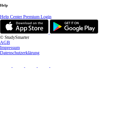
Help
Help Center
Premium Login
© StudySmarter
AGB
Impressum
Datenschutzerklärung