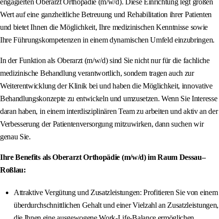
engagierten Oberarzt Orthopädie (m/w/d). Diese Einrichtung legt großen
Wert auf eine ganzheitliche Betreuung und Rehabilitation ihrer Patienten
und bietet Ihnen die Möglichkeit, Ihre medizinischen Kenntnisse sowie
Ihre Führungskompetenzen in einem dynamischen Umfeld einzubringen.
In der Funktion als Oberarzt (m/w/d) sind Sie nicht nur für die fachliche
medizinische Behandlung verantwortlich, sondern tragen auch zur
Weiterentwicklung der Klinik bei und haben die Möglichkeit, innovative
Behandlungskonzepte zu entwickeln und umzusetzen. Wenn Sie Interesse
daran haben, in einem interdisziplinären Team zu arbeiten und aktiv an der
Verbesserung der Patientenversorgung mitzuwirken, dann suchen wir
genau Sie.
Ihre Benefits als Oberarzt Orthopädie (m/w/d) im Raum Dessau–
Roßlau:
Attraktive Vergütung und Zusatzleistungen: Profitieren Sie von einem
überdurchschnittlichen Gehalt und einer Vielzahl an Zusatzleistungen,
die Ihnen eine ausgewogene Work‑Life‑Balance ermöglichen.