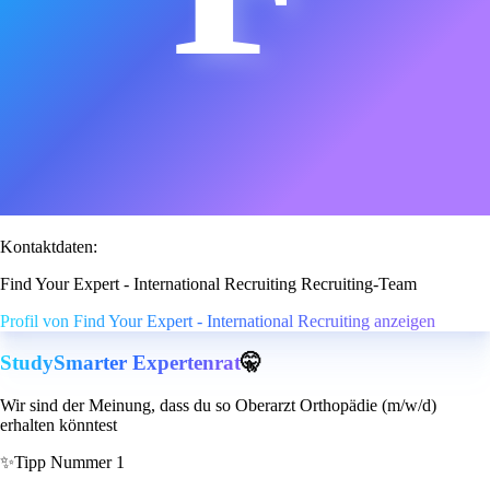
Kontaktdaten:
Find Your Expert - International Recruiting Recruiting-Team
Profil von Find Your Expert - International Recruiting anzeigen
StudySmarter Expertenrat
🤫
Wir sind der Meinung, dass du so Oberarzt Orthopädie (m/w/d)
erhalten könntest
✨
Tipp Nummer 1