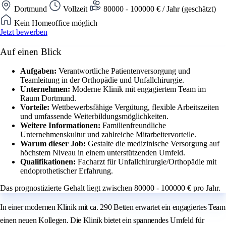
Dortmund
Vollzeit
80000 - 100000 € / Jahr (geschätzt)
Kein Homeoffice möglich
Jetzt bewerben
Auf einen Blick
Aufgaben:
Verantwortliche Patientenversorgung und
Teamleitung in der Orthopädie und Unfallchirurgie.
Unternehmen:
Moderne Klinik mit engagiertem Team im
Raum Dortmund.
Vorteile:
Wettbewerbsfähige Vergütung, flexible Arbeitszeiten
und umfassende Weiterbildungsmöglichkeiten.
Weitere Informationen:
Familienfreundliche
Unternehmenskultur und zahlreiche Mitarbeitervorteile.
Warum dieser Job:
Gestalte die medizinische Versorgung auf
höchstem Niveau in einem unterstützenden Umfeld.
Qualifikationen:
Facharzt für Unfallchirurgie/Orthopädie mit
endoprothetischer Erfahrung.
Das prognostizierte Gehalt liegt zwischen 80000 - 100000 € pro Jahr.
In einer modernen Klinik mit ca. 290 Betten erwartet ein engagiertes Team
einen neuen Kollegen. Die Klinik bietet ein spannendes Umfeld für