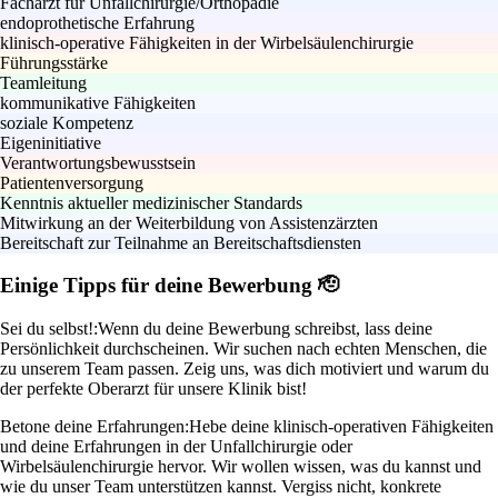
Facharzt für Unfallchirurgie/Orthopädie
endoprothetische Erfahrung
klinisch-operative Fähigkeiten in der Wirbelsäulenchirurgie
Führungsstärke
Teamleitung
kommunikative Fähigkeiten
soziale Kompetenz
Eigeninitiative
Verantwortungsbewusstsein
Patientenversorgung
Kenntnis aktueller medizinischer Standards
Mitwirkung an der Weiterbildung von Assistenzärzten
Bereitschaft zur Teilnahme an Bereitschaftsdiensten
Einige Tipps für deine Bewerbung 🫡
Sei du selbst!:
Wenn du deine Bewerbung schreibst, lass deine
Persönlichkeit durchscheinen. Wir suchen nach echten Menschen, die
zu unserem Team passen. Zeig uns, was dich motiviert und warum du
der perfekte Oberarzt für unsere Klinik bist!
Betone deine Erfahrungen:
Hebe deine klinisch-operativen Fähigkeiten
und deine Erfahrungen in der Unfallchirurgie oder
Wirbelsäulenchirurgie hervor. Wir wollen wissen, was du kannst und
wie du unser Team unterstützen kannst. Vergiss nicht, konkrete