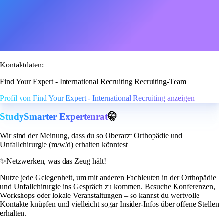
Kontaktdaten:
Find Your Expert - International Recruiting Recruiting-Team
Profil von Find Your Expert - International Recruiting anzeigen
StudySmarter Expertenrat
🤫
Wir sind der Meinung, dass du so Oberarzt Orthopädie und
Unfallchirurgie (m/w/d) erhalten könntest
✨
Netzwerken, was das Zeug hält!
Nutze jede Gelegenheit, um mit anderen Fachleuten in der Orthopädie
und Unfallchirurgie ins Gespräch zu kommen. Besuche Konferenzen,
Workshops oder lokale Veranstaltungen – so kannst du wertvolle
Kontakte knüpfen und vielleicht sogar Insider-Infos über offene Stellen
erhalten.