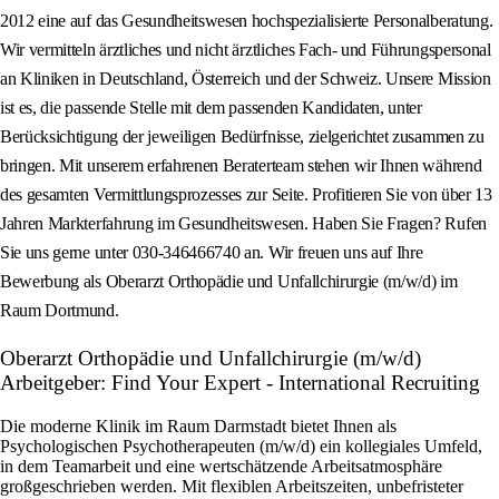
2012 eine auf das Gesundheitswesen hochspezialisierte Personalberatung.
Wir vermitteln ärztliches und nicht ärztliches Fach- und Führungspersonal
an Kliniken in Deutschland, Österreich und der Schweiz. Unsere Mission
ist es, die passende Stelle mit dem passenden Kandidaten, unter
Berücksichtigung der jeweiligen Bedürfnisse, zielgerichtet zusammen zu
bringen. Mit unserem erfahrenen Beraterteam stehen wir Ihnen während
des gesamten Vermittlungsprozesses zur Seite. Profitieren Sie von über 13
Jahren Markterfahrung im Gesundheitswesen. Haben Sie Fragen? Rufen
Sie uns gerne unter 030-346466740 an. Wir freuen uns auf Ihre
Bewerbung als Oberarzt Orthopädie und Unfallchirurgie (m/w/d) im
Raum Dortmund.
Oberarzt Orthopädie und Unfallchirurgie (m/w/d)
Arbeitgeber: Find Your Expert - International Recruiting
Die moderne Klinik im Raum Darmstadt bietet Ihnen als
Psychologischen Psychotherapeuten (m/w/d) ein kollegiales Umfeld,
in dem Teamarbeit und eine wertschätzende Arbeitsatmosphäre
großgeschrieben werden. Mit flexiblen Arbeitszeiten, unbefristeter