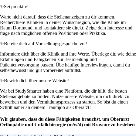
✨
Sei proaktiv!
Warte nicht darauf, dass die Stellenanzeigen zu dir kommen.
Recherchiere Kliniken in deiner Wunschregion, wie die Klinik im
Raum Dortmund, und kontaktiere sie direkt. Zeige dein Interesse und
frage nach möglichen offenen Positionen oder Praktika.
✨
Bereite dich auf Vorstellungsgespräche vor!
Informiere dich über die Klinik und ihre Werte. Überlege dir, wie deine
Erfahrungen und Fähigkeiten zur Teamleitung und
Patientenversorgung passen. Übe häufige Interviewfragen, damit du
selbstbewusst und gut vorbereitet auftrittst.
✨
Bewirb dich über unsere Website!
Wir bei StudySmarter haben eine Plattform, die dir hilft, die besten
Stellenangebote zu finden. Nutze unsere Website, um dich direkt zu
bewerben und den Vermittlungsprozess zu starten. So bist du einen
Schritt näher an deinem Traumjob als Oberarzt!
Wir glauben, dass du diese Fähigkeiten brauchst, um Oberarzt
Orthopädie und Unfallchirurgie (m/w/d) mit Bravour zu bestehen