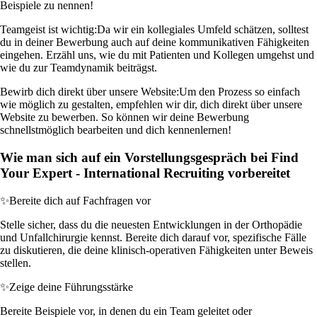
Beispiele zu nennen!
Teamgeist ist wichtig:
Da wir ein kollegiales Umfeld schätzen, solltest
du in deiner Bewerbung auch auf deine kommunikativen Fähigkeiten
eingehen. Erzähl uns, wie du mit Patienten und Kollegen umgehst und
wie du zur Teamdynamik beiträgst.
Bewirb dich direkt über unsere Website:
Um den Prozess so einfach
wie möglich zu gestalten, empfehlen wir dir, dich direkt über unsere
Website zu bewerben. So können wir deine Bewerbung
schnellstmöglich bearbeiten und dich kennenlernen!
Wie man sich auf ein Vorstellungsgespräch bei Find
Your Expert - International Recruiting vorbereitet
✨
Bereite dich auf Fachfragen vor
Stelle sicher, dass du die neuesten Entwicklungen in der Orthopädie
und Unfallchirurgie kennst. Bereite dich darauf vor, spezifische Fälle
zu diskutieren, die deine klinisch-operativen Fähigkeiten unter Beweis
stellen.
✨
Zeige deine Führungsstärke
Bereite Beispiele vor, in denen du ein Team geleitet oder