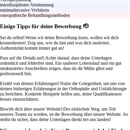
interdisziplinäre Abstimmung
minimalinvasive Verfahren
osteopathische Behandlungsmethoden
Einige Tipps für deine Bewerbung 🫡
Sei du selbst!:
Wenn wir deine Bewerbung lesen, wollen wir dich
kennenlernen! Zeig uns, wer du bist und was dich motiviert.
Authentizität kommt immer gut an!
Pass auf die Details auf!:
Achte darauf, dass deine Unterlagen
ordentlich und fehlerfrei sind. Ein sauberer Lebenslauf und ein gut
strukturiertes Anschreiben zeigen, dass du dir Mühe gibst und
professionell bist.
Erzähl von deinen Erfahrungen!:
Nutze die Gelegenheit, um uns von
deinen bisherigen Erfahrungen in der Orthopädie und Unfallchirurgie
zu berichten. Konkrete Beispiele helfen uns, deine Qualifikationen
besser einzuschätzen.
Bewirb dich über unsere Website!:
Der einfachste Weg, um Teil
unseres Teams zu werden, ist die Bewerbung über unsere Website. So
stellst du sicher, dass deine Unterlagen direkt bei uns landen!