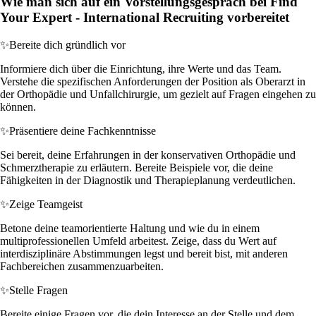
Wie man sich auf ein Vorstellungsgespräch bei Find
Your Expert - International Recruiting vorbereitet
✨
Bereite dich gründlich vor
Informiere dich über die Einrichtung, ihre Werte und das Team.
Verstehe die spezifischen Anforderungen der Position als Oberarzt in
der Orthopädie und Unfallchirurgie, um gezielt auf Fragen eingehen zu
können.
✨
Präsentiere deine Fachkenntnisse
Sei bereit, deine Erfahrungen in der konservativen Orthopädie und
Schmerztherapie zu erläutern. Bereite Beispiele vor, die deine
Fähigkeiten in der Diagnostik und Therapieplanung verdeutlichen.
✨
Zeige Teamgeist
Betone deine teamorientierte Haltung und wie du in einem
multiprofessionellen Umfeld arbeitest. Zeige, dass du Wert auf
interdisziplinäre Abstimmungen legst und bereit bist, mit anderen
Fachbereichen zusammenzuarbeiten.
✨
Stelle Fragen
Bereite einige Fragen vor, die dein Interesse an der Stelle und dem