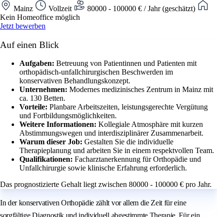
Mainz
Vollzeit
80000 - 100000 € / Jahr (geschätzt)
Kein Homeoffice möglich
Jetzt bewerben
Auf einen Blick
Aufgaben:
Betreuung von Patientinnen und Patienten mit
orthopädisch-unfallchirurgischen Beschwerden im
konservativen Behandlungskonzept.
Unternehmen:
Modernes medizinisches Zentrum in Mainz mit
ca. 130 Betten.
Vorteile:
Planbare Arbeitszeiten, leistungsgerechte Vergütung
und Fortbildungsmöglichkeiten.
Weitere Informationen:
Kollegiale Atmosphäre mit kurzen
Abstimmungswegen und interdisziplinärer Zusammenarbeit.
Warum dieser Job:
Gestalten Sie die individuelle
Therapieplanung und arbeiten Sie in einem respektvollen Team.
Qualifikationen:
Facharztanerkennung für Orthopädie und
Unfallchirurgie sowie klinische Erfahrung erforderlich.
Das prognostizierte Gehalt liegt zwischen 80000 - 100000 € pro Jahr.
In der konservativen Orthopädie zählt vor allem die Zeit für eine
sorgfältige Diagnostik und individuell abgestimmte Therapie. Für ein