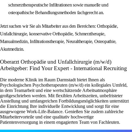
schmerztherapeutische Infiltrationen sowie manuelle und
osteopathische Behandlungsmethoden fachgerecht an.
Jetzt suchen wir Sie als Mitarbeiter aus den Bereichen: Orthopädie,
Unfallchirurgie, konservative Orthopädie, Schmerztherapie,
Manualmedizin, Infiltrationstherapie, Neuraltherapie, Osteopathie,
Akutmedizin.
Oberarzt Orthopädie und Unfallchirurgie (m/w/d)
Arbeitgeber: Find Your Expert - International Recruiting
Die moderne Klinik im Raum Darmstadt bietet Ihnen als
Psychologischen Psychotherapeuten (m/w/d) ein kollegiales Umfeld,
in dem Teamarbeit und eine wertschätzende Arbeitsatmosphäre
großgeschrieben werden. Mit flexiblen Arbeitszeiten, unbefristeter
Anstellung und umfangreichen Fortbildungsmöglichkeiten unterstützt
die Einrichtung Ihre individuelle Entwicklung und sorgt für eine
ausgewogene Work-Life-Balance. Genießen Sie zudem zahlreiche
Mitarbeitervorteile und eine qualitativ hochwertige
Patientenversorgung in einem engagierten Team von Fachleuten.