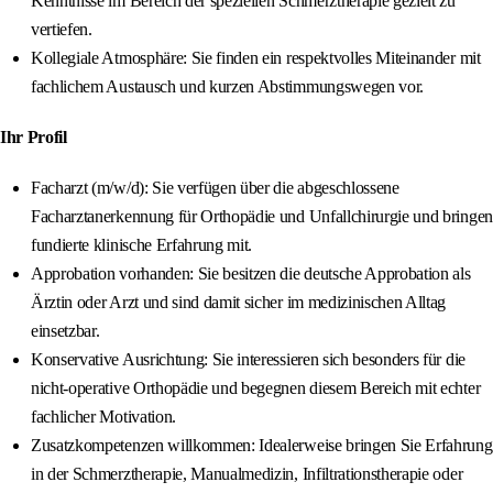
Kenntnisse im Bereich der speziellen Schmerztherapie gezielt zu
vertiefen.
Kollegiale Atmosphäre: Sie finden ein respektvolles Miteinander mit
fachlichem Austausch und kurzen Abstimmungswegen vor.
Ihr Profil
Facharzt (m/w/d): Sie verfügen über die abgeschlossene
Facharztanerkennung für Orthopädie und Unfallchirurgie und bringen
fundierte klinische Erfahrung mit.
Approbation vorhanden: Sie besitzen die deutsche Approbation als
Ärztin oder Arzt und sind damit sicher im medizinischen Alltag
einsetzbar.
Konservative Ausrichtung: Sie interessieren sich besonders für die
nicht-operative Orthopädie und begegnen diesem Bereich mit echter
fachlicher Motivation.
Zusatzkompetenzen willkommen: Idealerweise bringen Sie Erfahrung
in der Schmerztherapie, Manualmedizin, Infiltrationstherapie oder