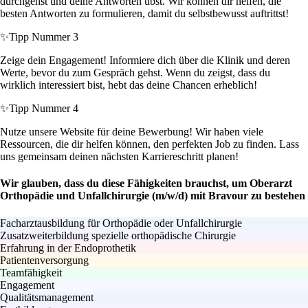
durchgehst und deine Antworten übst. Wir können dir helfen, die
besten Antworten zu formulieren, damit du selbstbewusst auftrittst!
✨
Tipp Nummer 3
Zeige dein Engagement! Informiere dich über die Klinik und deren
Werte, bevor du zum Gespräch gehst. Wenn du zeigst, dass du
wirklich interessiert bist, hebt das deine Chancen erheblich!
✨
Tipp Nummer 4
Nutze unsere Website für deine Bewerbung! Wir haben viele
Ressourcen, die dir helfen können, den perfekten Job zu finden. Lass
uns gemeinsam deinen nächsten Karriereschritt planen!
Wir glauben, dass du diese Fähigkeiten brauchst, um Oberarzt
Orthopädie und Unfallchirurgie (m/w/d) mit Bravour zu bestehen
Facharztausbildung für Orthopädie oder Unfallchirurgie
Zusatzweiterbildung spezielle orthopädische Chirurgie
Erfahrung in der Endoprothetik
Patientenversorgung
Teamfähigkeit
Engagement
Qualitätsmanagement