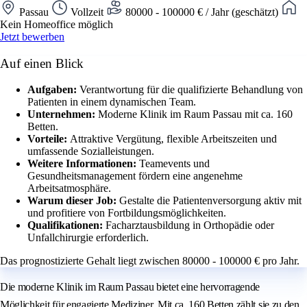
Passau
Vollzeit
80000 - 100000 € / Jahr (geschätzt)
Kein Homeoffice möglich
Jetzt bewerben
Auf einen Blick
Aufgaben:
Verantwortung für die qualifizierte Behandlung von
Patienten in einem dynamischen Team.
Unternehmen:
Moderne Klinik im Raum Passau mit ca. 160
Betten.
Vorteile:
Attraktive Vergütung, flexible Arbeitszeiten und
umfassende Sozialleistungen.
Weitere Informationen:
Teamevents und
Gesundheitsmanagement fördern eine angenehme
Arbeitsatmosphäre.
Warum dieser Job:
Gestalte die Patientenversorgung aktiv mit
und profitiere von Fortbildungsmöglichkeiten.
Qualifikationen:
Facharztausbildung in Orthopädie oder
Unfallchirurgie erforderlich.
Das prognostizierte Gehalt liegt zwischen 80000 - 100000 € pro Jahr.
Die moderne Klinik im Raum Passau bietet eine hervorragende
Möglichkeit für engagierte Mediziner. Mit ca. 160 Betten zählt sie zu den