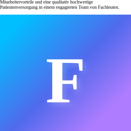
Mitarbeitervorteile und eine qualitativ hochwertige
Patientenversorgung in einem engagierten Team von Fachleuten.
F