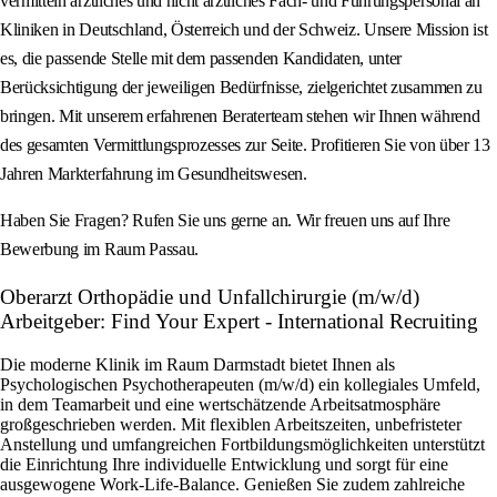
vermitteln ärztliches und nicht ärztliches Fach- und Führungspersonal an
Kliniken in Deutschland, Österreich und der Schweiz. Unsere Mission ist
es, die passende Stelle mit dem passenden Kandidaten, unter
Berücksichtigung der jeweiligen Bedürfnisse, zielgerichtet zusammen zu
bringen. Mit unserem erfahrenen Beraterteam stehen wir Ihnen während
des gesamten Vermittlungsprozesses zur Seite. Profitieren Sie von über 13
Jahren Markterfahrung im Gesundheitswesen.
Haben Sie Fragen? Rufen Sie uns gerne an. Wir freuen uns auf Ihre
Bewerbung im Raum Passau.
Oberarzt Orthopädie und Unfallchirurgie (m/w/d)
Arbeitgeber: Find Your Expert - International Recruiting
Die moderne Klinik im Raum Darmstadt bietet Ihnen als
Psychologischen Psychotherapeuten (m/w/d) ein kollegiales Umfeld,
in dem Teamarbeit und eine wertschätzende Arbeitsatmosphäre
großgeschrieben werden. Mit flexiblen Arbeitszeiten, unbefristeter
Anstellung und umfangreichen Fortbildungsmöglichkeiten unterstützt
die Einrichtung Ihre individuelle Entwicklung und sorgt für eine
ausgewogene Work-Life-Balance. Genießen Sie zudem zahlreiche