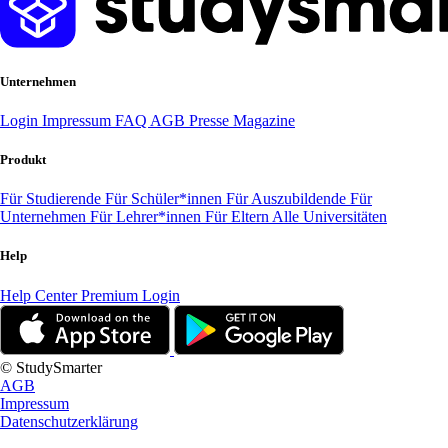
Unternehmen
Login
Impressum
FAQ
AGB
Presse
Magazine
Produkt
Für Studierende
Für Schüler*innen
Für Auszubildende
Für
Unternehmen
Für Lehrer*innen
Für Eltern
Alle Universitäten
Help
Help Center
Premium Login
© StudySmarter
AGB
Impressum
Datenschutzerklärung