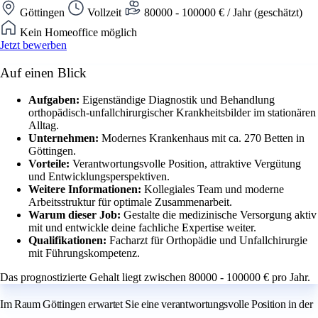
Göttingen
Vollzeit
80000 - 100000 € / Jahr (geschätzt)
Kein Homeoffice möglich
Jetzt bewerben
Auf einen Blick
Aufgaben:
Eigenständige Diagnostik und Behandlung
orthopädisch-unfallchirurgischer Krankheitsbilder im stationären
Alltag.
Unternehmen:
Modernes Krankenhaus mit ca. 270 Betten in
Göttingen.
Vorteile:
Verantwortungsvolle Position, attraktive Vergütung
und Entwicklungsperspektiven.
Weitere Informationen:
Kollegiales Team und moderne
Arbeitsstruktur für optimale Zusammenarbeit.
Warum dieser Job:
Gestalte die medizinische Versorgung aktiv
mit und entwickle deine fachliche Expertise weiter.
Qualifikationen:
Facharzt für Orthopädie und Unfallchirurgie
mit Führungskompetenz.
Das prognostizierte Gehalt liegt zwischen 80000 - 100000 € pro Jahr.
Im Raum Göttingen erwartet Sie eine verantwortungsvolle Position in der