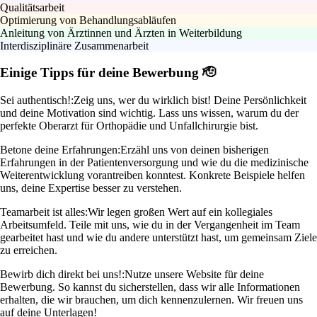
Qualitätsarbeit
Optimierung von Behandlungsabläufen
Anleitung von Ärztinnen und Ärzten in Weiterbildung
Interdisziplinäre Zusammenarbeit
Einige Tipps für deine Bewerbung 🫡
Sei authentisch!:
Zeig uns, wer du wirklich bist! Deine Persönlichkeit
und deine Motivation sind wichtig. Lass uns wissen, warum du der
perfekte Oberarzt für Orthopädie und Unfallchirurgie bist.
Betone deine Erfahrungen:
Erzähl uns von deinen bisherigen
Erfahrungen in der Patientenversorgung und wie du die medizinische
Weiterentwicklung vorantreiben konntest. Konkrete Beispiele helfen
uns, deine Expertise besser zu verstehen.
Teamarbeit ist alles:
Wir legen großen Wert auf ein kollegiales
Arbeitsumfeld. Teile mit uns, wie du in der Vergangenheit im Team
gearbeitet hast und wie du andere unterstützt hast, um gemeinsam Ziele
zu erreichen.
Bewirb dich direkt bei uns!:
Nutze unsere Website für deine
Bewerbung. So kannst du sicherstellen, dass wir alle Informationen
erhalten, die wir brauchen, um dich kennenzulernen. Wir freuen uns
auf deine Unterlagen!