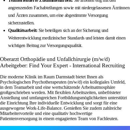
Teamorientierte Zusammenarbeit:
Sie arbeiten eng mit den
angrenzenden Fachabteilungen sowie mit niedergelassenen Ärztinnen
und Ärzten zusammen, um eine abgestimmte Versorgung
sicherzustellen.
Qualitätsarbeit:
Sie beteiligen sich an der Sicherung und
Weiterentwicklung medizinischer Standards und leisten damit einen
wichtigen Beitrag zur Versorgungsqualität.
Oberarzt Orthopädie und Unfallchirurgie (m/w/d)
Arbeitgeber: Find Your Expert - International Recruiting
Die moderne Klinik im Raum Darmstadt bietet Ihnen als
Psychologischen Psychotherapeuten (m/w/d) ein kollegiales Umfeld,
in dem Teamarbeit und eine wertschätzende Arbeitsatmosphäre
großgeschrieben werden. Mit flexiblen Arbeitszeiten, unbefristeter
Anstellung und umfangreichen Fortbildungsmöglichkeiten unterstützt
die Einrichtung Ihre individuelle Entwicklung und sorgt für eine
ausgewogene Work-Life-Balance. Genießen Sie zudem zahlreiche
Mitarbeitervorteile und eine qualitativ hochwertige
Patientenversorgung in einem engagierten Team von Fachleuten.