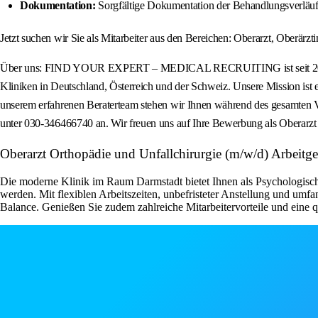
Dokumentation:
Sorgfältige Dokumentation der Behandlungsverläufe
Jetzt suchen wir Sie als Mitarbeiter aus den Bereichen: Oberarzt, Oberärzti
Über uns: FIND YOUR EXPERT – MEDICAL RECRUITING ist seit 2012 eine a
Kliniken in Deutschland, Österreich und der Schweiz. Unsere Mission ist 
unserem erfahrenen Beraterteam stehen wir Ihnen während des gesamten Ve
unter 030-346466740 an. Wir freuen uns auf Ihre Bewerbung als Oberarzt
Oberarzt Orthopädie und Unfallchirurgie (m/w/d) Arbeitgeb
Die moderne Klinik im Raum Darmstadt bietet Ihnen als Psychologisch
werden. Mit flexiblen Arbeitszeiten, unbefristeter Anstellung und umf
Balance. Genießen Sie zudem zahlreiche Mitarbeitervorteile und eine 