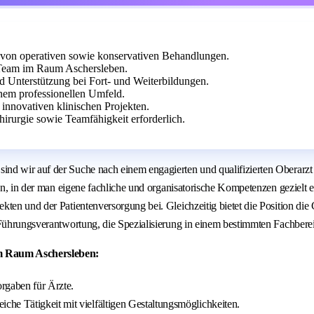
 von operativen sowie konservativen Behandlungen.
Team im Raum Aschersleben.
d Unterstützung bei Fort- und Weiterbildungen.
inem professionellen Umfeld.
n innovativen klinischen Projekten.
irurgie sowie Teamfähigkeit erforderlich.
nd wir auf der Suche nach einem engagierten und qualifizierten Oberarzt
den, in der man eigene fachliche und organisatorische Kompetenzen gezielt 
en und der Patientenversorgung bei. Gleichzeitig bietet die Position die C
 Führungsverantwortung, die Spezialisierung in einem bestimmten Fachbere
im Raum Aschersleben:
orgaben für Ärzte.
che Tätigkeit mit vielfältigen Gestaltungsmöglichkeiten.