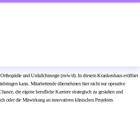
 Orthopädie und Unfallchirurgie (m/w/d). In diesem Krankenhaus eröffnet
einbringen kann. Mitarbeitende übernehmen hier nicht nur operative
hance, die eigene berufliche Karriere strategisch zu gestalten und
ich oder die Mitwirkung an innovativen klinischen Projekten.