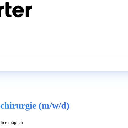
chirurgie (m/w/d)
ice möglich