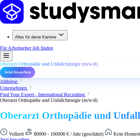
Alles für deine Karriere
Für Arbeitgeber
Job finden
Oberarzt Orthopädie und Unfallchirurgie (m/w/d)
Jetzt bewerben
Jobbörse
Unternehmen
Find Your Expert - International Recruiting
Oberarzt Orthopädie und Unfallchirurgie (m/w/d)
Oberarzt Orthopädie und Unfall
Vollzeit
80000 - 100000 € / Jahr (geschätzt)
Kein Homeoff
Jetzt bewerben