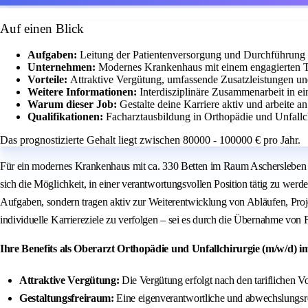
Auf einen Blick
Aufgaben:
Leitung der Patientenversorgung und Durchführung
Unternehmen:
Modernes Krankenhaus mit einem engagierten 
Vorteile:
Attraktive Vergütung, umfassende Zusatzleistungen un
Weitere Informationen:
Interdisziplinäre Zusammenarbeit in e
Warum dieser Job:
Gestalte deine Karriere aktiv und arbeite a
Qualifikationen:
Facharztausbildung in Orthopädie und Unfallch
Das prognostizierte Gehalt liegt zwischen 80000 - 100000 € pro Jahr.
Für ein modernes Krankenhaus mit ca. 330 Betten im Raum Aschersleben si
sich die Möglichkeit, in einer verantwortungsvollen Position tätig zu wer
Aufgaben, sondern tragen aktiv zur Weiterentwicklung von Abläufen, Projekt
individuelle Karriereziele zu verfolgen – sei es durch die Übernahme von
Ihre Benefits als Oberarzt Orthopädie und Unfallchirurgie (m/w/d) 
Attraktive Vergütung:
Die Vergütung erfolgt nach den tariflichen V
Gestaltungsfreiraum:
Eine eigenverantwortliche und abwechslungsrei