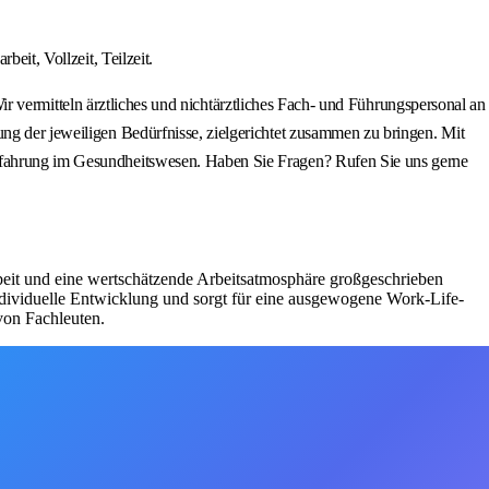
eit, Vollzeit, Teilzeit.
mitteln ärztliches und nichtärztliches Fach- und Führungspersonal an
ung der jeweiligen Bedürfnisse, zielgerichtet zusammen zu bringen. Mit
erfahrung im Gesundheitswesen. Haben Sie Fragen? Rufen Sie uns gerne
eit und eine wertschätzende Arbeitsatmosphäre großgeschrieben
individuelle Entwicklung und sorgt für eine ausgewogene Work-Life-
von Fachleuten.