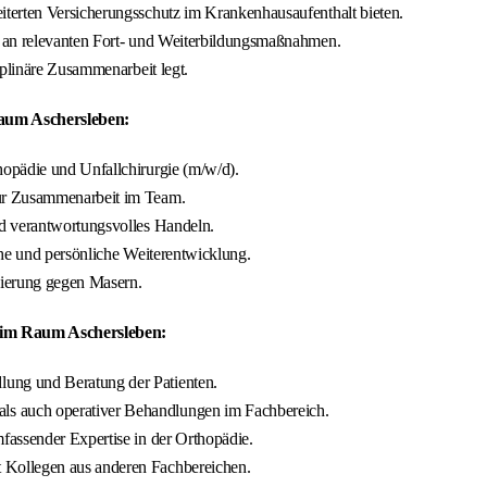
terten Versicherungsschutz im Krankenhausaufenthalt bieten.
g an relevanten Fort- und Weiterbildungsmaßnahmen.
iplinäre Zusammenarbeit legt.
Raum Aschersleben:
opädie und Unfallchirurgie (m/w/d).
ur Zusammenarbeit im Team.
nd verantwortungsvolles Handeln.
che und persönliche Weiterentwicklung.
ierung gegen Masern.
) im Raum Aschersleben:
ung und Beratung der Patienten.
ls auch operativer Behandlungen im Fachbereich.
fassender Expertise in der Orthopädie.
 Kollegen aus anderen Fachbereichen.