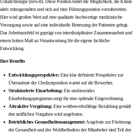
Unfallchirurgie (m/w/d). Diese Position bietet die Möglichkeit, die Klinik
aktiv mitzugestalten und sich auf eine Führungsposition vorzubereiten.
Hier wird großen Wert auf eine qualitativ hochwertige medizinische
Versorgung sowie auf eine individuelle Betreuung der Patienten gelegt.
Das Arbeitsumfeld ist geprägt von interdisziplinärer Zusammenarbeit und
einem hohen Maß an Verantwortung für die eigene fachliche
Entwicklung.
Ihre Benefits
Entwicklungsperspektive:
Eine klar definierte Perspektive zur
Übernahme der Chefarztposition wartet auf die Bewerber.
Strukturierte Einarbeitung:
Ein umfassendes
Einarbeitungsprogramm sorgt für eine optimale Eingewöhnung.
Attraktive Vergütung:
Eine wettbewerbsfähige Bezahlung gemäß
den tariflichen Vorgaben wird angeboten.
Betriebliches Gesundheitsmanagement:
Angebote zur Förderung
der Gesundheit und des Wohlbefindens der Mitarbeiter sind Teil des