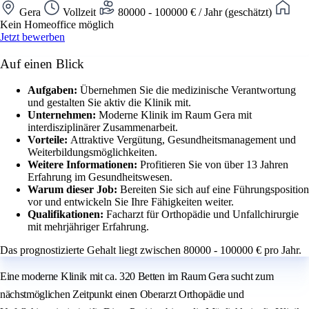
Gera
Vollzeit
80000 - 100000 € / Jahr (geschätzt)
Kein Homeoffice möglich
Jetzt bewerben
Auf einen Blick
Aufgaben:
Übernehmen Sie die medizinische Verantwortung
und gestalten Sie aktiv die Klinik mit.
Unternehmen:
Moderne Klinik im Raum Gera mit
interdisziplinärer Zusammenarbeit.
Vorteile:
Attraktive Vergütung, Gesundheitsmanagement und
Weiterbildungsmöglichkeiten.
Weitere Informationen:
Profitieren Sie von über 13 Jahren
Erfahrung im Gesundheitswesen.
Warum dieser Job:
Bereiten Sie sich auf eine Führungsposition
vor und entwickeln Sie Ihre Fähigkeiten weiter.
Qualifikationen:
Facharzt für Orthopädie und Unfallchirurgie
mit mehrjähriger Erfahrung.
Das prognostizierte Gehalt liegt zwischen 80000 - 100000 € pro Jahr.
Eine moderne Klinik mit ca. 320 Betten im Raum Gera sucht zum
nächstmöglichen Zeitpunkt einen Oberarzt Orthopädie und