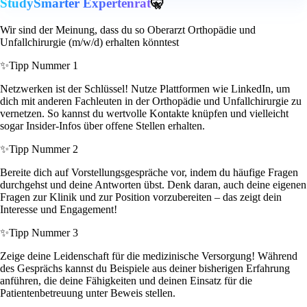
StudySmarter Expertenrat
🤫
Wir sind der Meinung, dass du so Oberarzt Orthopädie und
Unfallchirurgie (m/w/d) erhalten könntest
✨
Tipp Nummer 1
Netzwerken ist der Schlüssel! Nutze Plattformen wie LinkedIn, um
dich mit anderen Fachleuten in der Orthopädie und Unfallchirurgie zu
vernetzen. So kannst du wertvolle Kontakte knüpfen und vielleicht
sogar Insider-Infos über offene Stellen erhalten.
✨
Tipp Nummer 2
Bereite dich auf Vorstellungsgespräche vor, indem du häufige Fragen
durchgehst und deine Antworten übst. Denk daran, auch deine eigenen
Fragen zur Klinik und zur Position vorzubereiten – das zeigt dein
Interesse und Engagement!
✨
Tipp Nummer 3
Zeige deine Leidenschaft für die medizinische Versorgung! Während
des Gesprächs kannst du Beispiele aus deiner bisherigen Erfahrung
anführen, die deine Fähigkeiten und deinen Einsatz für die
Patientenbetreuung unter Beweis stellen.