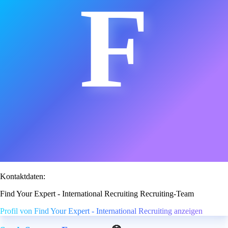
F
Kontaktdaten:
Find Your Expert - International Recruiting Recruiting-Team
Profil von Find Your Expert - International Recruiting anzeigen