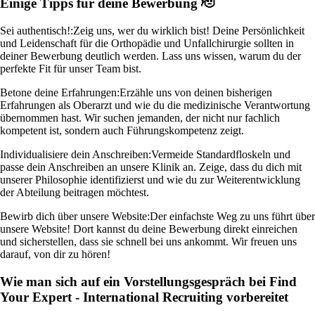
Einige Tipps für deine Bewerbung 🫡
Sei authentisch!:
Zeig uns, wer du wirklich bist! Deine Persönlichkeit
und Leidenschaft für die Orthopädie und Unfallchirurgie sollten in
deiner Bewerbung deutlich werden. Lass uns wissen, warum du der
perfekte Fit für unser Team bist.
Betone deine Erfahrungen:
Erzähle uns von deinen bisherigen
Erfahrungen als Oberarzt und wie du die medizinische Verantwortung
übernommen hast. Wir suchen jemanden, der nicht nur fachlich
kompetent ist, sondern auch Führungskompetenz zeigt.
Individualisiere dein Anschreiben:
Vermeide Standardfloskeln und
passe dein Anschreiben an unsere Klinik an. Zeige, dass du dich mit
unserer Philosophie identifizierst und wie du zur Weiterentwicklung
der Abteilung beitragen möchtest.
Bewirb dich über unsere Website:
Der einfachste Weg zu uns führt über
unsere Website! Dort kannst du deine Bewerbung direkt einreichen
und sicherstellen, dass sie schnell bei uns ankommt. Wir freuen uns
darauf, von dir zu hören!
Wie man sich auf ein Vorstellungsgespräch bei Find
Your Expert - International Recruiting vorbereitet