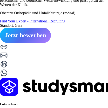
persönlicher und beruflicher Weiterentwicklung und passt gut zu den
Werten der Klinik.
Oberarzt Orthopädie und Unfallchirurgie (m/w/d)
Find Your Expert - International Recruiting
Standort: Gera
Jetzt bewerben
Unternehmen