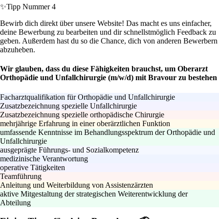
✨
Tipp Nummer 4
Bewirb dich direkt über unsere Website! Das macht es uns einfacher,
deine Bewerbung zu bearbeiten und dir schnellstmöglich Feedback zu
geben. Außerdem hast du so die Chance, dich von anderen Bewerbern
abzuheben.
Wir glauben, dass du diese Fähigkeiten brauchst, um Oberarzt
Orthopädie und Unfallchirurgie (m/w/d) mit Bravour zu bestehen
Facharztqualifikation für Orthopädie und Unfallchirurgie
Zusatzbezeichnung spezielle Unfallchirurgie
Zusatzbezeichnung spezielle orthopädische Chirurgie
mehrjährige Erfahrung in einer oberärztlichen Funktion
umfassende Kenntnisse im Behandlungsspektrum der Orthopädie und
Unfallchirurgie
ausgeprägte Führungs- und Sozialkompetenz
medizinische Verantwortung
operative Tätigkeiten
Teamführung
Anleitung und Weiterbildung von Assistenzärzten
aktive Mitgestaltung der strategischen Weiterentwicklung der
Abteilung