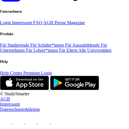
Unternehmen
Login
Impressum
FAQ
AGB
Presse
Magazine
Produkt
Für Studierende
Für Schüler*innen
Für Auszubildende
Für
Unternehmen
Für Lehrer*innen
Für Eltern
Alle Universitäten
Help
Help Center
Premium Login
© StudySmarter
AGB
Impressum
Datenschutzerklärung