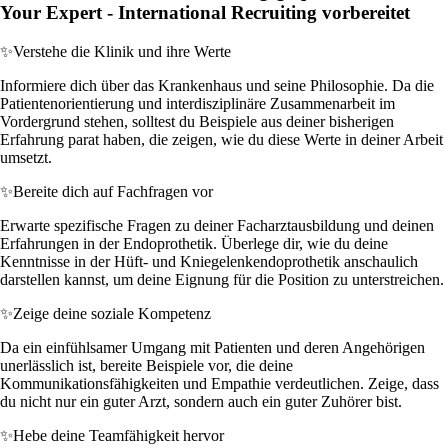
Your Expert - International Recruiting vorbereitet
✨
Verstehe die Klinik und ihre Werte
Informiere dich über das Krankenhaus und seine Philosophie. Da die
Patientenorientierung und interdisziplinäre Zusammenarbeit im
Vordergrund stehen, solltest du Beispiele aus deiner bisherigen
Erfahrung parat haben, die zeigen, wie du diese Werte in deiner Arbeit
umsetzt.
✨
Bereite dich auf Fachfragen vor
Erwarte spezifische Fragen zu deiner Facharztausbildung und deinen
Erfahrungen in der Endoprothetik. Überlege dir, wie du deine
Kenntnisse in der Hüft- und Kniegelenkendoprothetik anschaulich
darstellen kannst, um deine Eignung für die Position zu unterstreichen.
✨
Zeige deine soziale Kompetenz
Da ein einfühlsamer Umgang mit Patienten und deren Angehörigen
unerlässlich ist, bereite Beispiele vor, die deine
Kommunikationsfähigkeiten und Empathie verdeutlichen. Zeige, dass
du nicht nur ein guter Arzt, sondern auch ein guter Zuhörer bist.
✨
Hebe deine Teamfähigkeit hervor