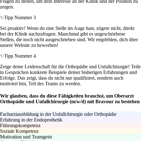
Fragen zu stellen, um dein Interesse an der Klinik und der Position zu
zeigen.
✨
Tipp Nummer 3
Sei proaktiv! Wenn du eine Stelle im Auge hast, zögere nicht, direkt
bei der Klinik nachzufragen. Manchmal gibt es ungeschriebene
Stellen, die noch nicht ausgeschrieben sind. Wir empfehlen, dich über
unsere Website zu bewerben!
✨
Tipp Nummer 4
Zeige deine Leidenschaft für die Orthopädie und Unfallchirurgie! Teile
in Gesprächen konkrete Beispiele deiner bisherigen Erfahrungen und
Erfolge. Das zeigt, dass du nicht nur qualifiziert, sondern auch
motiviert bist, Teil des Teams zu werden.
Wir glauben, dass du diese Fähigkeiten brauchst, um Oberarzt
Orthopädie und Unfallchirurgie (m/w/d) mit Bravour zu bestehen
Facharztausbildung in der Unfallchirurgie oder Orthopädie
Erfahrung in der Endoprothetik
Führungskompetenz
Soziale Kompetenz
Motivation und Teamgeist