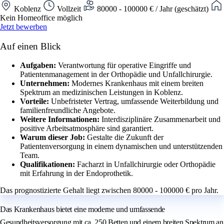
Koblenz
Vollzeit
80000 - 100000 € / Jahr (geschätzt)
Kein Homeoffice möglich
Jetzt bewerben
Auf einen Blick
Aufgaben:
Verantwortung für operative Eingriffe und
Patientenmanagement in der Orthopädie und Unfallchirurgie.
Unternehmen:
Modernes Krankenhaus mit einem breiten
Spektrum an medizinischen Leistungen in Koblenz.
Vorteile:
Unbefristeter Vertrag, umfassende Weiterbildung und
familienfreundliche Angebote.
Weitere Informationen:
Interdisziplinäre Zusammenarbeit und
positive Arbeitsatmosphäre sind garantiert.
Warum dieser Job:
Gestalte die Zukunft der
Patientenversorgung in einem dynamischen und unterstützenden
Team.
Qualifikationen:
Facharzt in Unfallchirurgie oder Orthopädie
mit Erfahrung in der Endoprothetik.
Das prognostizierte Gehalt liegt zwischen 80000 - 100000 € pro Jahr.
Das Krankenhaus bietet eine moderne und umfassende
Gesundheitsversorgung mit ca. 250 Betten und einem breiten Spektrum an