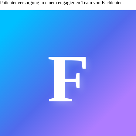
Patientenversorgung in einem engagierten Team von Fachleuten.
F