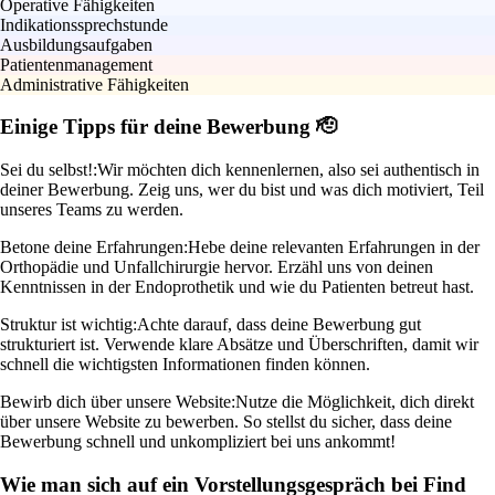
Operative Fähigkeiten
Indikationssprechstunde
Ausbildungsaufgaben
Patientenmanagement
Administrative Fähigkeiten
Einige Tipps für deine Bewerbung 🫡
Sei du selbst!:
Wir möchten dich kennenlernen, also sei authentisch in
deiner Bewerbung. Zeig uns, wer du bist und was dich motiviert, Teil
unseres Teams zu werden.
Betone deine Erfahrungen:
Hebe deine relevanten Erfahrungen in der
Orthopädie und Unfallchirurgie hervor. Erzähl uns von deinen
Kenntnissen in der Endoprothetik und wie du Patienten betreut hast.
Struktur ist wichtig:
Achte darauf, dass deine Bewerbung gut
strukturiert ist. Verwende klare Absätze und Überschriften, damit wir
schnell die wichtigsten Informationen finden können.
Bewirb dich über unsere Website:
Nutze die Möglichkeit, dich direkt
über unsere Website zu bewerben. So stellst du sicher, dass deine
Bewerbung schnell und unkompliziert bei uns ankommt!
Wie man sich auf ein Vorstellungsgespräch bei Find