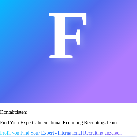
F
Kontaktdaten:
Find Your Expert - International Recruiting Recruiting-Team
Profil von Find Your Expert - International Recruiting anzeigen