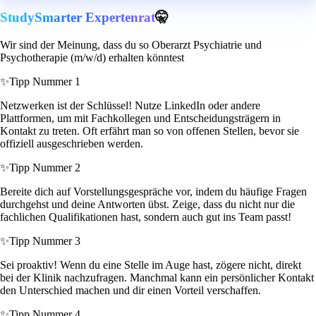
StudySmarter Expertenrat
🤫
Wir sind der Meinung, dass du so Oberarzt Psychiatrie und
Psychotherapie (m/w/d) erhalten könntest
✨
Tipp Nummer 1
Netzwerken ist der Schlüssel! Nutze LinkedIn oder andere
Plattformen, um mit Fachkollegen und Entscheidungsträgern in
Kontakt zu treten. Oft erfährt man so von offenen Stellen, bevor sie
offiziell ausgeschrieben werden.
✨
Tipp Nummer 2
Bereite dich auf Vorstellungsgespräche vor, indem du häufige Fragen
durchgehst und deine Antworten übst. Zeige, dass du nicht nur die
fachlichen Qualifikationen hast, sondern auch gut ins Team passt!
✨
Tipp Nummer 3
Sei proaktiv! Wenn du eine Stelle im Auge hast, zögere nicht, direkt
bei der Klinik nachzufragen. Manchmal kann ein persönlicher Kontakt
den Unterschied machen und dir einen Vorteil verschaffen.
✨
Tipp Nummer 4