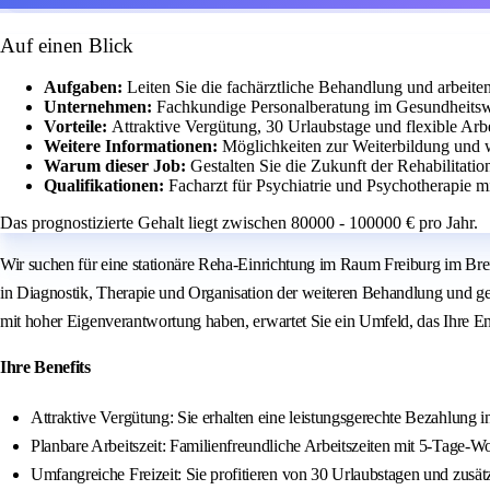
Auf einen Blick
Aufgaben:
Leiten Sie die fachärztliche Behandlung und arbeite
Unternehmen:
Fachkundige Personalberatung im Gesundheitsw
Vorteile:
Attraktive Vergütung, 30 Urlaubstage und flexible Arbe
Weitere Informationen:
Möglichkeiten zur Weiterbildung und 
Warum dieser Job:
Gestalten Sie die Zukunft der Rehabilitati
Qualifikationen:
Facharzt für Psychiatrie und Psychotherapie mi
Das prognostizierte Gehalt liegt zwischen 80000 - 100000 € pro Jahr.
Wir suchen für eine stationäre Reha-Einrichtung im Raum Freiburg im Brei
in Diagnostik, Therapie und Organisation der weiteren Behandlung und ge
mit hoher Eigenverantwortung haben, erwartet Sie ein Umfeld, das Ihre Ent
Ihre Benefits
Attraktive Vergütung: Sie erhalten eine leistungsgerechte Bezahlung in
Planbare Arbeitszeit: Familienfreundliche Arbeitszeiten mit 5-Tage-W
Umfangreiche Freizeit: Sie profitieren von 30 Urlaubstagen und zusät