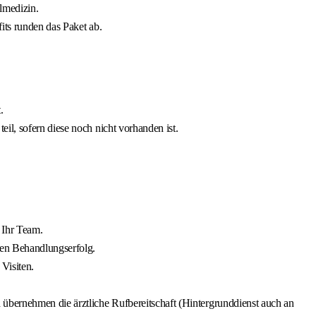
lmedizin.
its runden das Paket ab.
.
il, sofern diese noch nicht vorhanden ist.
 Ihr Team.
den Behandlungserfolg.
Visiten.
 übernehmen die ärztliche Rufbereitschaft (Hintergrunddienst auch an