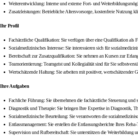
Weiterentwicklung: Interne und externe Fort- und Weiterbildungsmögl
Zusatzleistungen: Betriebliche Altersvorsorge, kostenfreie Nutzung kl
Ihr Profil
Fachärztliche Qualifikation: Sie verfügen über eine Qualifikation als 
Sozialmedizinisches Interesse: Sie interessieren sich für sozialmedizin
Bereitschaft zur Zusatzqualifikation: Sie nehmen an Kursen zur Erlan
Teamorientierung: Teamgeist und Kollegialität sind für Sie selbstverst
Wertschätzende Haltung: Sie arbeiten mit positiver, wertschätzender
Ihre Aufgaben
Fachliche Führung: Sie übernehmen die fachärztliche Steuerung und s
Diagnostik und Therapie: Sie bringen Ihre Expertise in Diagnostik, 
Sozialmedizinische Beurteilung: Sie verantworten die sozialmedizinis
Entlassmanagement: Sie erstellen die Entlassungsberichte Ihres Reha-
Supervision und Rufbereitschaft: Sie unterstützen die Weiterbildung