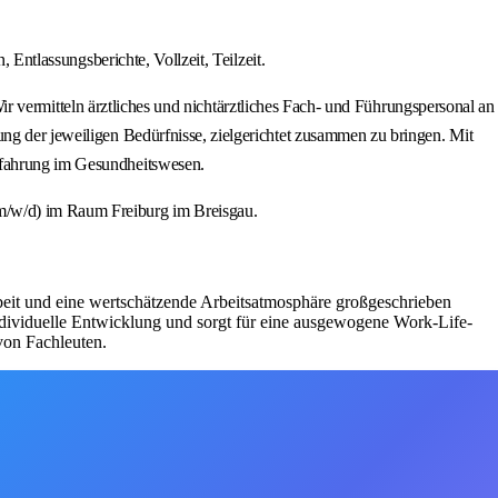
 Entlassungsberichte, Vollzeit, Teilzeit.
mitteln ärztliches und nichtärztliches Fach- und Führungspersonal an
ung der jeweiligen Bedürfnisse, zielgerichtet zusammen zu bringen. Mit
erfahrung im Gesundheitswesen.
(m/w/d) im Raum Freiburg im Breisgau.
eit und eine wertschätzende Arbeitsatmosphäre großgeschrieben
individuelle Entwicklung und sorgt für eine ausgewogene Work-Life-
von Fachleuten.