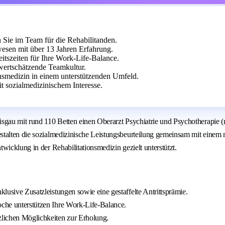
n Sie im Team für die Rehabilitanden.
esen mit über 13 Jahren Erfahrung.
itszeiten für Ihre Work-Life-Balance.
wertschätzende Teamkultur.
onsmedizin in einem unterstützenden Umfeld.
t sozialmedizinischem Interesse.
sgau mit rund 110 Betten einen Oberarzt Psychiatrie und Psychotherapie (
stalten die sozialmedizinische Leistungsbeurteilung gemeinsam mit einem 
wicklung in der Rehabilitationsmedizin gezielt unterstützt.
klusive Zusatzleistungen sowie eine gestaffelte Antrittsprämie.
oche unterstützen Ihre Work-Life-Balance.
zlichen Möglichkeiten zur Erholung.