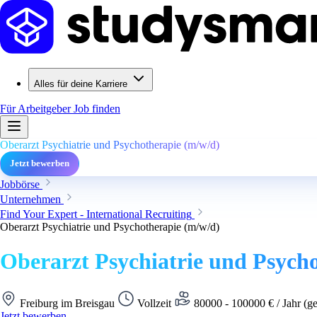
Alles für deine Karriere
Für Arbeitgeber
Job finden
Oberarzt Psychiatrie und Psychotherapie (m/w/d)
Jetzt bewerben
Jobbörse
Unternehmen
Find Your Expert - International Recruiting
Oberarzt Psychiatrie und Psychotherapie (m/w/d)
Oberarzt Psychiatrie und Psych
Freiburg im Breisgau
Vollzeit
80000 - 100000 € / Jahr (g
Jetzt bewerben