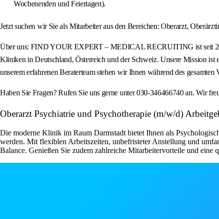
Wochenenden und Feiertagen).
Jetzt suchen wir Sie als Mitarbeiter aus den Bereichen: Oberarzt, Oberärztin
Über uns: FIND YOUR EXPERT – MEDICAL RECRUITING ist seit 2012 eine a
Kliniken in Deutschland, Österreich und der Schweiz. Unsere Mission ist 
unserem erfahrenen Beraterteam stehen wir Ihnen während des gesamten Ve
Haben Sie Fragen? Rufen Sie uns gerne unter 030-346466740 an. Wir freu
Oberarzt Psychiatrie und Psychotherapie (m/w/d) Arbeitgeb
Die moderne Klinik im Raum Darmstadt bietet Ihnen als Psychologisch
werden. Mit flexiblen Arbeitszeiten, unbefristeter Anstellung und umf
Balance. Genießen Sie zudem zahlreiche Mitarbeitervorteile und eine 