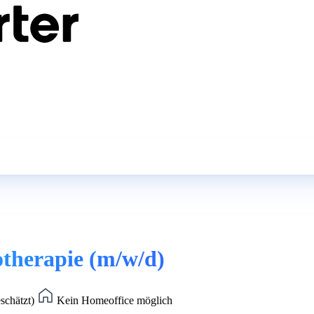
otherapie (m/w/d)
eschätzt)
Kein Homeoffice möglich