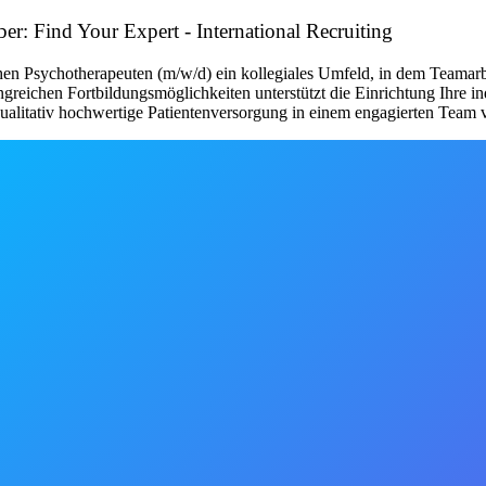
er: Find Your Expert - International Recruiting
en Psychotherapeuten (m/w/d) ein kollegiales Umfeld, in dem Teamarb
angreichen Fortbildungsmöglichkeiten unterstützt die Einrichtung Ihre 
qualitativ hochwertige Patientenversorgung in einem engagierten Team 