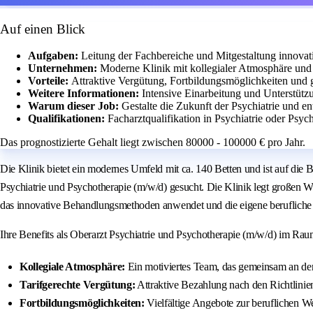
Auf einen Blick
Aufgaben:
Leitung der Fachbereiche und Mitgestaltung innovat
Unternehmen:
Moderne Klinik mit kollegialer Atmosphäre u
Vorteile:
Attraktive Vergütung, Fortbildungsmöglichkeiten und 
Weitere Informationen:
Intensive Einarbeitung und Unterstütz
Warum dieser Job:
Gestalte die Zukunft der Psychiatrie und 
Qualifikationen:
Facharztqualifikation in Psychiatrie oder Psyc
Das prognostizierte Gehalt liegt zwischen 80000 - 100000 € pro Jahr.
Die Klinik bietet ein modernes Umfeld mit ca. 140 Betten und ist auf die 
Psychiatrie und Psychotherapie (m/w/d) gesucht. Die Klinik legt großen 
das innovative Behandlungsmethoden anwendet und die eigene berufliche 
Ihre Benefits als Oberarzt Psychiatrie und Psychotherapie (m/w/d) im Ra
Kollegiale Atmosphäre:
Ein motiviertes Team, das gemeinsam an der 
Tarifgerechte Vergütung:
Attraktive Bezahlung nach den Richtlin
Fortbildungsmöglichkeiten:
Vielfältige Angebote zur beruflichen W