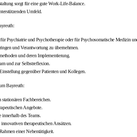
staltung sorgt für eine gute Work-Life-Balance.
nterstützenden Umfeld.
ayreuth:
ür Psychiatrie und Psychotherapie oder für Psychosomatische Medizin un
ubringen und Verantwortung zu übernehmen.
methoden und deren Implementierung.
am und zur Selbstreflexion.
instellung gegenüber Patienten und Kollegen.
aum Bayreuth:
 stationären Fachbereichen.
rapeutischen Angebote.
e innerhalb des Teams.
innovativen therapeutischen Ansätzen.
 Rahmen einer Nebentätigkeit.