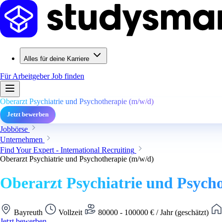
Alles für deine Karriere
Für Arbeitgeber
Job finden
Oberarzt Psychiatrie und Psychotherapie (m/w/d)
Jetzt bewerben
Jobbörse
Unternehmen
Find Your Expert - International Recruiting
Oberarzt Psychiatrie und Psychotherapie (m/w/d)
Oberarzt Psychiatrie und Psych
Bayreuth
Vollzeit
80000 - 100000 € / Jahr (geschätzt)
Jetzt bewerben