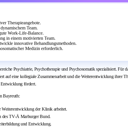
iver Therapieangebote.
nd dynamischem Team.
gute Work-Life-Balance.
ung in einem motivierten Team.
entwickle innovative Behandlungsmethoden.
hosomatischer Medizin erforderlich.
Bereiche Psychiatrie, Psychotherapie und Psychosomatik spezialisiert. Für 
Wert auf eine kollegiale Zusammenarbeit und die Weiterentwicklung ihrer 
Entwicklung fördert.
um Bayreuth:
Weiterentwicklung der Klinik arbeitet.
ien des TV-Ä Marburger Bund.
eiterbildung und Entwicklung.