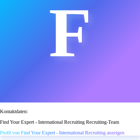
F
Kontaktdaten:
Find Your Expert - International Recruiting Recruiting-Team
Profil von Find Your Expert - International Recruiting anzeigen