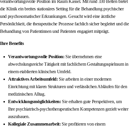
verantwortungsvolle Position im Raum Kassel. Mit rund 330 Betten bietet
die Klinik ein breites stationäres Setting für die Behandlung psychischer
und psychosomatischer Erkrankungen. Gesucht wird eine ärztliche
Persönlichkeit, die therapeutische Prozesse fachlich sicher begleitet und die
Behandlung von Patientinnen und Patienten engagiert mitprägt.
Ihre Benefits
Verantwortungsvolle Position:
Sie übernehmen eine
abwechslungsreiche Tätigkeit mit fachlichem Gestaltungsspielraum in
einem etablierten klinischen Umfeld.
Attraktives Arbeitsumfeld:
Sie arbeiten in einer modernen
Einrichtung mit klaren Strukturen und verlässlichen Abläufen für den
medizinischen Alltag.
Entwicklungsmöglichkeiten:
Sie erhalten gute Perspektiven, um
Ihre psychiatrisch-psychotherapeutischen Kompetenzen gezielt weiter
auszubauen.
Kollegiale Zusammenarbeit:
Sie profitieren von einem