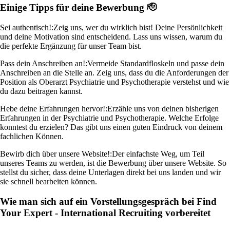
Einige Tipps für deine Bewerbung 🫡
Sei authentisch!:
Zeig uns, wer du wirklich bist! Deine Persönlichkeit
und deine Motivation sind entscheidend. Lass uns wissen, warum du
die perfekte Ergänzung für unser Team bist.
Pass dein Anschreiben an!:
Vermeide Standardfloskeln und passe dein
Anschreiben an die Stelle an. Zeig uns, dass du die Anforderungen der
Position als Oberarzt Psychiatrie und Psychotherapie verstehst und wie
du dazu beitragen kannst.
Hebe deine Erfahrungen hervor!:
Erzähle uns von deinen bisherigen
Erfahrungen in der Psychiatrie und Psychotherapie. Welche Erfolge
konntest du erzielen? Das gibt uns einen guten Eindruck von deinem
fachlichen Können.
Bewirb dich über unsere Website!:
Der einfachste Weg, um Teil
unseres Teams zu werden, ist die Bewerbung über unsere Website. So
stellst du sicher, dass deine Unterlagen direkt bei uns landen und wir
sie schnell bearbeiten können.
Wie man sich auf ein Vorstellungsgespräch bei Find
Your Expert - International Recruiting vorbereitet