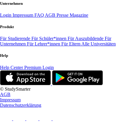
Unternehmen
Login
Impressum
FAQ
AGB
Presse
Magazine
Produkt
Für Studierende
Für Schüler*innen
Für Auszubildende
Für
Unternehmen
Für Lehrer*innen
Für Eltern
Alle Universitäten
Help
Help Center
Premium Login
© StudySmarter
AGB
Impressum
Datenschutzerklärung