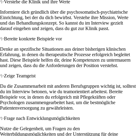
✨
Verstehe die Klinik und ihre Werte
Informiere dich gründlich über die psychosomatisch-psychiatrische
Einrichtung, bei der du dich bewirbst. Verstehe ihre Mission, Werte
und das Behandlungskonzept. So kannst du im Interview gezielt
darauf eingehen und zeigen, dass du gut zur Klinik passt.
✨
Bereite konkrete Beispiele vor
Denke an spezifische Situationen aus deiner bisherigen klinischen
Erfahrung, in denen du therapeutische Prozesse erfolgreich begleitet
hast. Diese Beispiele helfen dir, deine Kompetenzen zu untermauern
und zeigen, dass du die Anforderungen der Position verstehst.
✨
Zeige Teamgeist
Da die Zusammenarbeit mit anderen Berufsgruppen wichtig ist, solltest
du im Interview betonen, wie du teamorientiert arbeitest. Bereite
Beispiele vor, in denen du erfolgreich mit Pflegekräften oder
Psychologen zusammengearbeitet hast, um die bestmögliche
Patientenversorgung zu gewährleisten.
✨
Frage nach Entwicklungsmöglichkeiten
Nutze die Gelegenheit, um Fragen zu den
Weiterbildungsmöglichkeiten und der Unterstützung für deine