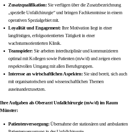
Zusatzqualifikation:
Sie verfügen über die Zusatzbezeichnung
„spezielle Unfallchirurgie“ und bringen Fachkenntnisse in einem
operativen Spezialgebiet mit.
Loyalität und Engagement:
Ihre Motivation liegt in einer
langfristigen, erfolgsorientierten Tätigkeit in einer
wachstumsorientierten Klinik.
Teamspieler:
Sie arbeiten interdisziplinär und kommunizieren
optimal mit Kollegen sowie Patienten (m/w/d) und zeigen einen
respektvollen Umgang mit allen Berufsgruppen.
Interesse an wirtschaftlichen Aspekten:
Sie sind bereit, sich auch
mit organisatorischen und wissenschaftlichen Themen
auseinanderzusetzen.
Ihre Aufgaben als Oberarzt Unfallchirurgie (m/w/d) im Raum
Münster:
Patientenversorgung:
Übernahme der stationären und ambulanten
Patientenversorgung in der Unfallchirurgie.