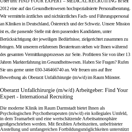
Über uns: FIND YOUR EXPERT – MEDICAL RECRUITING ist seit
2012 eine auf das Gesundheitswesen hochspezialisierte Personalberatung.
Wir vermitteln ärztliches und nichtärztliches Fach- und Führungspersonal
an Kliniken in Deutschland, Österreich und der Schweiz. Unsere Mission
ist es, die passende Stelle mit dem passenden Kandidaten, unter
Berücksichtigung der jeweiligen Bedürfnisse, zielgerichtet zusammen zu
bringen. Mit unserem erfahrenen Beraterteam stehen wir Ihnen während
des gesamten Vermittlungsprozesses zur Seite. Profitieren Sie von über 13
Jahren Markterfahrung im Gesundheitswesen. Haben Sie Fragen? Rufen
Sie uns gerne unter 030-346466740 an. Wir freuen uns auf Ihre
Bewerbung als Oberarzt Unfallchirurgie (m/w/d) im Raum Münster.
Oberarzt Unfallchirurgie (m/w/d) Arbeitgeber: Find Your
Expert - International Recruiting
Die moderne Klinik im Raum Darmstadt bietet Ihnen als
Psychologischen Psychotherapeuten (m/w/d) ein kollegiales Umfeld,
in dem Teamarbeit und eine wertschätzende Arbeitsatmosphäre
großgeschrieben werden. Mit flexiblen Arbeitszeiten, unbefristeter
Anstellung und umfangreichen Fortbildungsmöglichkeiten unterstützt