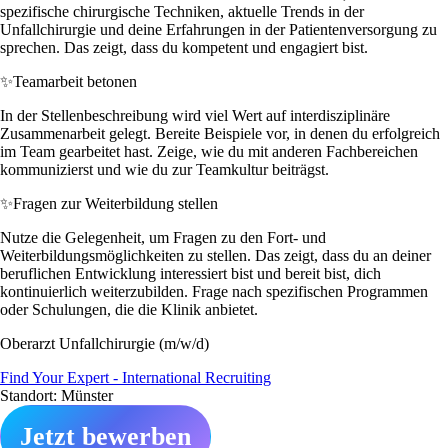
spezifische chirurgische Techniken, aktuelle Trends in der
Unfallchirurgie und deine Erfahrungen in der Patientenversorgung zu
sprechen. Das zeigt, dass du kompetent und engagiert bist.
✨
Teamarbeit betonen
In der Stellenbeschreibung wird viel Wert auf interdisziplinäre
Zusammenarbeit gelegt. Bereite Beispiele vor, in denen du erfolgreich
im Team gearbeitet hast. Zeige, wie du mit anderen Fachbereichen
kommunizierst und wie du zur Teamkultur beiträgst.
✨
Fragen zur Weiterbildung stellen
Nutze die Gelegenheit, um Fragen zu den Fort- und
Weiterbildungsmöglichkeiten zu stellen. Das zeigt, dass du an deiner
beruflichen Entwicklung interessiert bist und bereit bist, dich
kontinuierlich weiterzubilden. Frage nach spezifischen Programmen
oder Schulungen, die die Klinik anbietet.
Oberarzt Unfallchirurgie (m/w/d)
Find Your Expert - International Recruiting
Standort: Münster
Jetzt bewerben