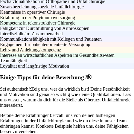
Facharztqualifikation in Orthopädie und Unfallchirurgie
Zusatzbezeichnung spezielle Unfallchirurgie
Kenntnisse in operativer Chirurgie
Erfahrung in der Polytraumaversorgung
Kompetenz in rekonstruktiver Chirurgie
Fähigkeit zur Durchführung von Arthroskopien
Interdisziplinäre Zusammenarbeit
Kommunikationsfähigkeit mit Kollegen und Patienten
Engagement für patientenorientierte Versorgung
Lehr- und Anleitungskompetenz
Interesse an wirtschaftlichen Aspekten im Gesundheitswesen
Teamfähigkeit
Loyalität und langfristige Motivation
Einige Tipps für deine Bewerbung 🫡
Sei authentisch!:
Zeig uns, wer du wirklich bist! Deine Persönlichkeit
und Motivation sind genauso wichtig wie deine Qualifikationen. Lass
uns wissen, warum du dich für die Stelle als Oberarzt Unfallchirurgie
interessierst.
Betone deine Erfahrungen!:
Erzähl uns von deinen bisherigen
Erfahrungen in der Unfallchirurgie und wie du diese in unser Team
einbringen kannst. Konkrete Beispiele helfen uns, deine Fähigkeiten
besser zu verstehen.