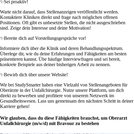
✨
Sei proaktiv!
Warte nicht darauf, dass Stellenanzeigen veröffentlicht werden.
Kontaktiere Kliniken direkt und frage nach möglichen offenen
Positionen. Oft gibt es unbesetzte Stellen, die nicht ausgeschrieben
sind. Zeige dein Interesse und deine Motivation!
✨
Bereite dich auf Vorstellungsgespräche vor!
Informiere dich über die Klinik und deren Behandlungsspektrum.
Überlege dir, wie du deine Erfahrungen und Fähigkeiten am besten
präsentieren kannst. Übe häufige Interviewfragen und sei bereit,
konkrete Beispiele aus deiner bisherigen Arbeit zu nennen.
✨
Bewirb dich über unsere Website!
Wir bei StudySmarter haben eine Vielzahl von Stellenangeboten für
Oberärzte in der Unfallchirurgie. Nutze unsere Plattform, um dich
direkt zu bewerben und profitiere von unserem Netzwerk im
Gesundheitswesen. Lass uns gemeinsam den nächsten Schritt in deiner
Karriere gehen!
Wir glauben, dass du diese Fähigkeiten brauchst, um Oberarzt
Unfallchirurgie (m/w/d) mit Bravour zu bestehen