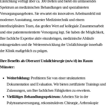
Einrichtung verfügt über ca. 300 Betten und bietet ein umfassendes
Spektrum an medizinischen Behandlungen und spezialisierten
Versorgungsangeboten. Sie erwartet ein innovatives Arbeitsumfeld mit
moderner Ausstattung, neuester Medizintechnik und einem
interdisziplinären Team, das großen Wert auf kollegiale Zusammenarbeit
und eine patientenorientierte Versorgung legt. Sie haben die Möglichkeit,
Ihre fachliche Expertise aktiv einzubringen, medizinische Abläufe
mitzugestalten und die Weiterentwicklung der Unfallchirurgie innerhalb
der Klinik maßgeblich zu prägen.
Ihre Benefits als Oberarzt Unfallchirurgie (m/w/d) im Raum
Münster:
Weiterbildung:
Profitieren Sie von einer strukturierten
Dokumentation und Evaluation. Wir bieten zertifizierte Trainings und
Zulassungen, um Ihre fachlichen Fähigkeiten zu erweitern.
Vielfältiges Behandlungsspektrum:
Arbeiten Sie in der
Polytraumaversorgung, rekonstruktiven Chirurgie, Arthroskopie