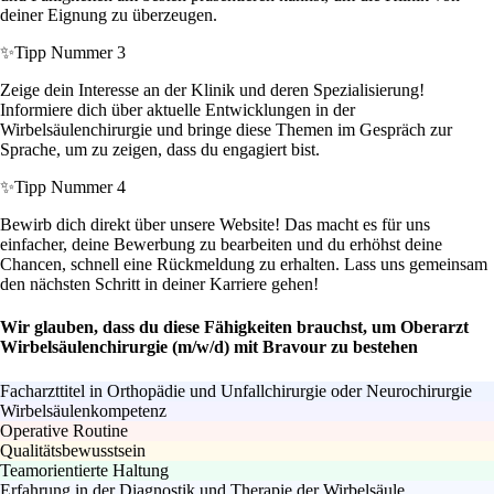
deiner Eignung zu überzeugen.
✨
Tipp Nummer 3
Zeige dein Interesse an der Klinik und deren Spezialisierung!
Informiere dich über aktuelle Entwicklungen in der
Wirbelsäulenchirurgie und bringe diese Themen im Gespräch zur
Sprache, um zu zeigen, dass du engagiert bist.
✨
Tipp Nummer 4
Bewirb dich direkt über unsere Website! Das macht es für uns
einfacher, deine Bewerbung zu bearbeiten und du erhöhst deine
Chancen, schnell eine Rückmeldung zu erhalten. Lass uns gemeinsam
den nächsten Schritt in deiner Karriere gehen!
Wir glauben, dass du diese Fähigkeiten brauchst, um Oberarzt
Wirbelsäulenchirurgie (m/w/d) mit Bravour zu bestehen
Facharzttitel in Orthopädie und Unfallchirurgie oder Neurochirurgie
Wirbelsäulenkompetenz
Operative Routine
Qualitätsbewusstsein
Teamorientierte Haltung
Erfahrung in der Diagnostik und Therapie der Wirbelsäule