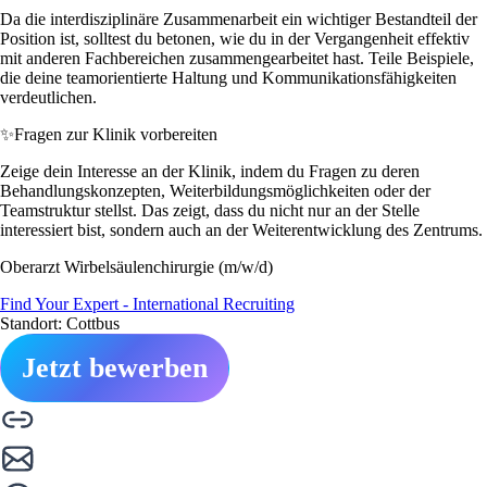
Da die interdisziplinäre Zusammenarbeit ein wichtiger Bestandteil der
Position ist, solltest du betonen, wie du in der Vergangenheit effektiv
mit anderen Fachbereichen zusammengearbeitet hast. Teile Beispiele,
die deine teamorientierte Haltung und Kommunikationsfähigkeiten
verdeutlichen.
✨
Fragen zur Klinik vorbereiten
Zeige dein Interesse an der Klinik, indem du Fragen zu deren
Behandlungskonzepten, Weiterbildungsmöglichkeiten oder der
Teamstruktur stellst. Das zeigt, dass du nicht nur an der Stelle
interessiert bist, sondern auch an der Weiterentwicklung des Zentrums.
Oberarzt Wirbelsäulenchirurgie (m/w/d)
Find Your Expert - International Recruiting
Standort: Cottbus
Jetzt bewerben