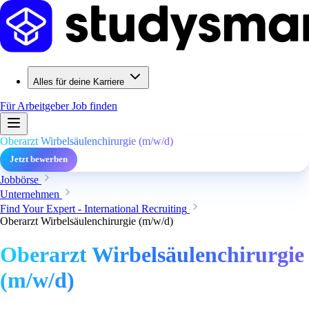
Alles für deine Karriere
Für Arbeitgeber
Job finden
Oberarzt Wirbelsäulenchirurgie (m/w/d)
Jetzt bewerben
Jobbörse
Unternehmen
Find Your Expert - International Recruiting
Oberarzt Wirbelsäulenchirurgie (m/w/d)
Oberarzt Wirbelsäulenchirurgie
(m/w/d)