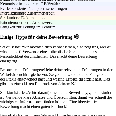
Kenntnisse in modernen OP-Verfahren
Evidenzbasierte Therapieentscheidungen
Interdisziplinäre Zusammenarbeit
Strukturierte Dokumentation
Patientenorientierte Arbeitsweise
Fähigkeit zur Leitung im Zentrum
Einige Tipps für deine Bewerbung 🫡
Sei du selbst!:
Wir möchten dich kennenlernen, also zeig uns, wer du
wirklich bist! Verwende eine authentische Sprache und lass deine
Persönlichkeit durchscheinen. Das macht deine Bewerbung
einzigartig.
Betone deine Erfahrungen:
Hebe deine relevanten Erfahrungen in der
Wirbelsäulenchirurgie hervor. Zeige uns, wie du deine Fähigkeiten in
der Praxis angewendet hast und welche Erfolge du erzielt hast. Das
gibt uns einen klaren Eindruck von deinem Können.
Struktur ist alles:
Achte darauf, dass deine Bewerbung gut strukturiert
ist. Verwende klare Absätze und Überschriften, damit wir schnell die
wichtigsten Informationen finden können. Eine übersichtliche
Bewerbung macht einen guten Eindruck!
Bewirb dich über unsere Website:
Um sicherzustellen, dass deine