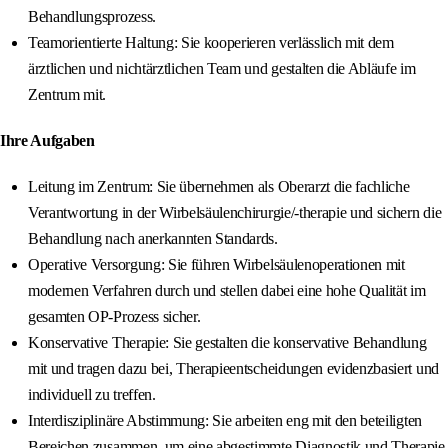
Behandlungsprozess.
Teamorientierte Haltung: Sie kooperieren verlässlich mit dem
ärztlichen und nichtärztlichen Team und gestalten die Abläufe im
Zentrum mit.
Ihre Aufgaben
Leitung im Zentrum: Sie übernehmen als Oberarzt die fachliche
Verantwortung in der Wirbelsäulenchirurgie/-therapie und sichern die
Behandlung nach anerkannten Standards.
Operative Versorgung: Sie führen Wirbelsäulenoperationen mit
modernen Verfahren durch und stellen dabei eine hohe Qualität im
gesamten OP-Prozess sicher.
Konservative Therapie: Sie gestalten die konservative Behandlung
mit und tragen dazu bei, Therapieentscheidungen evidenzbasiert und
individuell zu treffen.
Interdisziplinäre Abstimmung: Sie arbeiten eng mit den beteiligten
Bereichen zusammen, um eine abgestimmte Diagnostik und Therapie