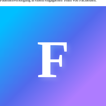
Patientenversorgung in einem engagierten Team von Fachleuten.
F