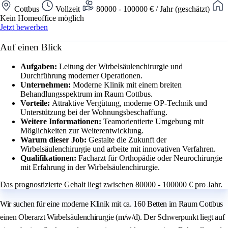
Cottbus
Vollzeit
80000 - 100000 € / Jahr (geschätzt)
Kein Homeoffice möglich
Jetzt bewerben
Auf einen Blick
Aufgaben:
Leitung der Wirbelsäulenchirurgie und
Durchführung moderner Operationen.
Unternehmen:
Moderne Klinik mit einem breiten
Behandlungsspektrum im Raum Cottbus.
Vorteile:
Attraktive Vergütung, moderne OP-Technik und
Unterstützung bei der Wohnungsbeschaffung.
Weitere Informationen:
Teamorientierte Umgebung mit
Möglichkeiten zur Weiterentwicklung.
Warum dieser Job:
Gestalte die Zukunft der
Wirbelsäulenchirurgie und arbeite mit innovativen Verfahren.
Qualifikationen:
Facharzt für Orthopädie oder Neurochirurgie
mit Erfahrung in der Wirbelsäulenchirurgie.
Das prognostizierte Gehalt liegt zwischen 80000 - 100000 € pro Jahr.
Wir suchen für eine moderne Klinik mit ca. 160 Betten im Raum Cottbus
einen Oberarzt Wirbelsäulenchirurgie (m/w/d). Der Schwerpunkt liegt auf