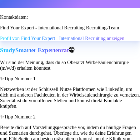
Kontaktdaten:
Find Your Expert - International Recruiting Recruiting-Team
Profil von Find Your Expert - International Recruiting anzeigen
StudySmarter Expertenrat
🤫
Wir sind der Meinung, dass du so Oberarzt Wirbelsäulenchirurgie
(m/w/d) erhalten könntest
✨
Tipp Nummer 1
Netzwerken ist der Schlüssel! Nutze Plattformen wie LinkedIn, um
dich mit anderen Fachleuten in der Wirbelsäulenchirurgie zu vernetzen.
So erfährst du von offenen Stellen und kannst direkt Kontakte
knüpfen.
✨
Tipp Nummer 2
Bereite dich auf Vorstellungsgespräche vor, indem du häufige Fragen
und Szenarien durchgehst. Überlege dir, wie du deine Erfahrungen
und Fähigkeiten am besten präsentieren kannst, um die Klinik von