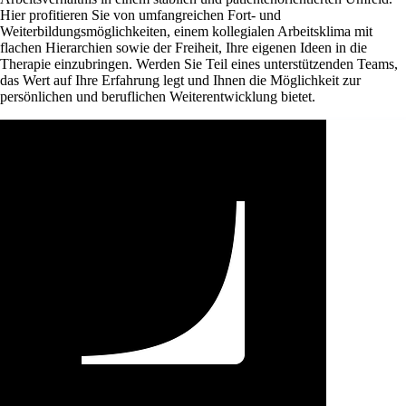
Hier profitieren Sie von umfangreichen Fort- und
Weiterbildungsmöglichkeiten, einem kollegialen Arbeitsklima mit
flachen Hierarchien sowie der Freiheit, Ihre eigenen Ideen in die
Therapie einzubringen. Werden Sie Teil eines unterstützenden Teams,
das Wert auf Ihre Erfahrung legt und Ihnen die Möglichkeit zur
persönlichen und beruflichen Weiterentwicklung bietet.