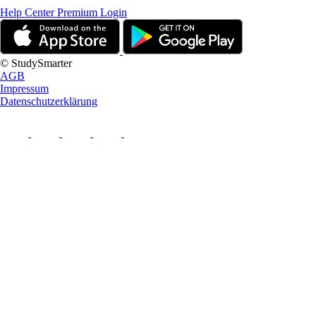
Help Center
Premium Login
© StudySmarter
AGB
Impressum
Datenschutzerklärung