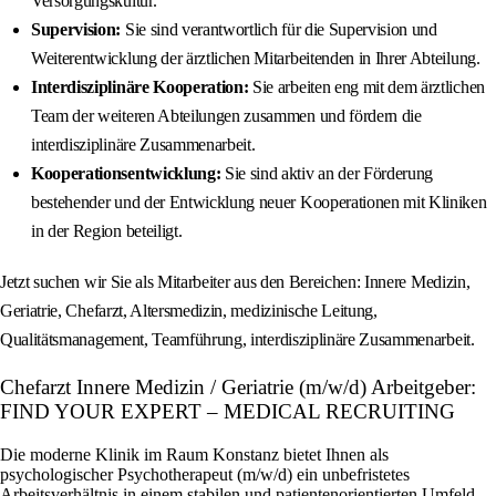
Versorgungskultur.
Supervision:
Sie sind verantwortlich für die Supervision und
Weiterentwicklung der ärztlichen Mitarbeitenden in Ihrer Abteilung.
Interdisziplinäre Kooperation:
Sie arbeiten eng mit dem ärztlichen
Team der weiteren Abteilungen zusammen und fördern die
interdisziplinäre Zusammenarbeit.
Kooperationsentwicklung:
Sie sind aktiv an der Förderung
bestehender und der Entwicklung neuer Kooperationen mit Kliniken
in der Region beteiligt.
Jetzt suchen wir Sie als Mitarbeiter aus den Bereichen: Innere Medizin,
Geriatrie, Chefarzt, Altersmedizin, medizinische Leitung,
Qualitätsmanagement, Teamführung, interdisziplinäre Zusammenarbeit.
Chefarzt Innere Medizin / Geriatrie (m/w/d) Arbeitgeber:
FIND YOUR EXPERT – MEDICAL RECRUITING
Die moderne Klinik im Raum Konstanz bietet Ihnen als
psychologischer Psychotherapeut (m/w/d) ein unbefristetes
Arbeitsverhältnis in einem stabilen und patientenorientierten Umfeld.