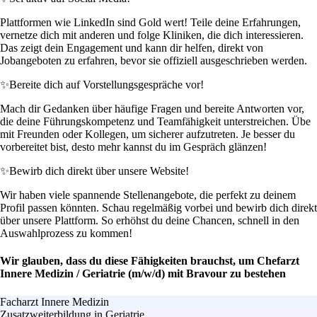
Plattformen wie LinkedIn sind Gold wert! Teile deine Erfahrungen,
vernetze dich mit anderen und folge Kliniken, die dich interessieren.
Das zeigt dein Engagement und kann dir helfen, direkt von
Jobangeboten zu erfahren, bevor sie offiziell ausgeschrieben werden.
✨
Bereite dich auf Vorstellungsgespräche vor!
Mach dir Gedanken über häufige Fragen und bereite Antworten vor,
die deine Führungskompetenz und Teamfähigkeit unterstreichen. Übe
mit Freunden oder Kollegen, um sicherer aufzutreten. Je besser du
vorbereitet bist, desto mehr kannst du im Gespräch glänzen!
✨
Bewirb dich direkt über unsere Website!
Wir haben viele spannende Stellenangebote, die perfekt zu deinem
Profil passen könnten. Schau regelmäßig vorbei und bewirb dich direkt
über unsere Plattform. So erhöhst du deine Chancen, schnell in den
Auswahlprozess zu kommen!
Wir glauben, dass du diese Fähigkeiten brauchst, um Chefarzt
Innere Medizin / Geriatrie (m/w/d) mit Bravour zu bestehen
Facharzt Innere Medizin
Zusatzweiterbildung in Geriatrie