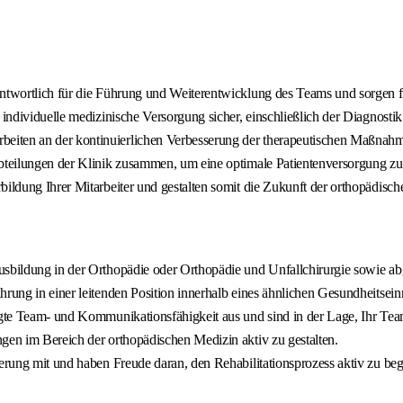
antwortlich für die Führung und Weiterentwicklung des Teams und sorgen f
d individuelle medizinische Versorgung sicher, einschließlich der Diagnos
eiten an der kontinuierlichen Verbesserung der therapeutischen Maßnah
abteilungen der Klinik zusammen, um eine optimale Patientenversorgung zu
bildung Ihrer Mitarbeiter und gestalten somit die Zukunft der orthopädisch
usbildung in der Orthopädie oder Orthopädie und Unfallchirurgie sowie ab
hrung in einer leitenden Position innerhalb eines ähnlichen Gesundheitsein
ägte Team- und Kommunikationsfähigkeit aus und sind in der Lage, Ihr Team
gen im Bereich der orthopädischen Medizin aktiv zu gestalten.
erung mit und haben Freude daran, den Rehabilitationsprozess aktiv zu begl