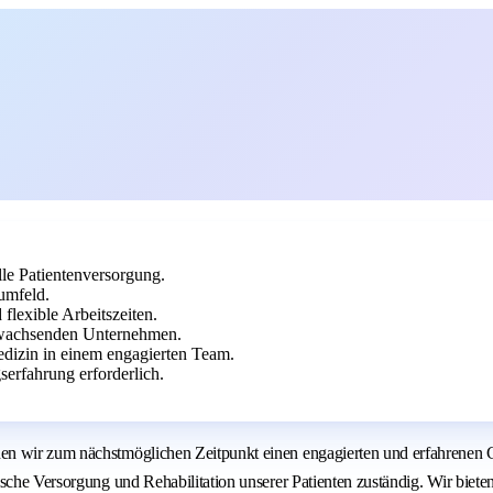
lle Patientenversorgung.
umfeld.
flexible Arbeitszeiten.
 wachsenden Unternehmen.
edizin in einem engagierten Team.
erfahrung erforderlich.
n wir zum nächstmöglichen Zeitpunkt einen engagierten und erfahrenen Ch
ische Versorgung und Rehabilitation unserer Patienten zuständig. Wir biet