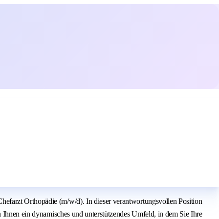
efarzt Orthopädie (m/w/d). In dieser verantwortungsvollen Position
en Ihnen ein dynamisches und unterstützendes Umfeld, in dem Sie Ihre