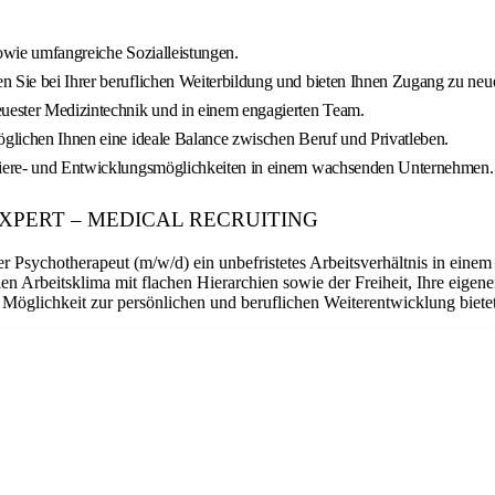
sowie umfangreiche Sozialleistungen.
en Sie bei Ihrer beruflichen Weiterbildung und bieten Ihnen Zugang zu n
euester Medizintechnik und in einem engagierten Team.
öglichen Ihnen eine ideale Balance zwischen Beruf und Privatleben.
arriere- und Entwicklungsmöglichkeiten in einem wachsenden Unternehmen.
OUR EXPERT – MEDICAL RECRUITING
Psychotherapeut (m/w/d) ein unbefristetes Arbeitsverhältnis in einem s
n Arbeitsklima mit flachen Hierarchien sowie der Freiheit, Ihre eigene
 Möglichkeit zur persönlichen und beruflichen Weiterentwicklung bietet