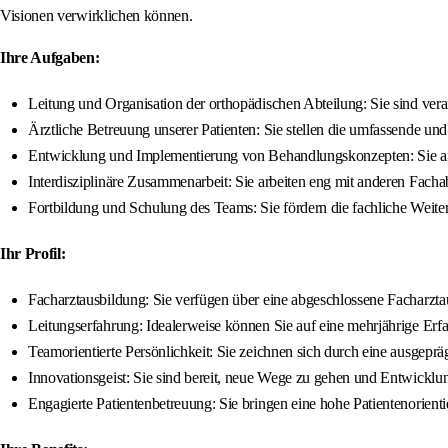
Visionen verwirklichen können.
Ihre Aufgaben:
Leitung und Organisation der orthopädischen Abteilung: Sie sind ver
Ärztliche Betreuung unserer Patienten: Sie stellen die umfassende un
Entwicklung und Implementierung von Behandlungskonzepten: Sie arb
Interdisziplinäre Zusammenarbeit: Sie arbeiten eng mit anderen Fach
Fortbildung und Schulung des Teams: Sie fördern die fachliche Weiter
Ihr Profil:
Facharztausbildung: Sie verfügen über eine abgeschlossene Facharzta
Leitungserfahrung: Idealerweise können Sie auf eine mehrjährige Erfa
Teamorientierte Persönlichkeit: Sie zeichnen sich durch eine ausgepr
Innovationsgeist: Sie sind bereit, neue Wege zu gehen und Entwicklun
Engagierte Patientenbetreuung: Sie bringen eine hohe Patientenorienti