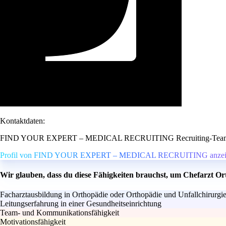
Kontaktdaten:
FIND YOUR EXPERT – MEDICAL RECRUITING Recruiting-Tea
Profil von FIND YOUR EXPERT – MEDICAL RECRUITING anzei
Wir glauben, dass du diese Fähigkeiten brauchst, um Chefarzt Or
Facharztausbildung in Orthopädie oder Orthopädie und Unfallchirurgi
Leitungserfahrung in einer Gesundheitseinrichtung
Team- und Kommunikationsfähigkeit
Motivationsfähigkeit