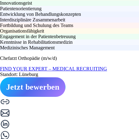
Innovationsgeist
Patientenorientierung
Entwicklung von Behandlungskonzepten
Interdisziplinäre Zusammenarbeit
Fortbildung und Schulung des Teams
Organisationsfähigkeit
Engagement in der Patientenbetreuung
Kenntnisse in Rehabilitationsmedizin
Medizinisches Management
Chefarzt Orthopädie (m/w/d)
FIND YOUR EXPERT – MEDICAL RECRUITING
Standort: Lüneburg
Jetzt bewerben