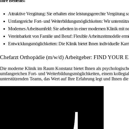
Ihre Benefits:
Attraktive Vergütung: Sie erhalten eine leistungsgerechte Vergütung 
Umfangreiche Fort- und Weiterbildungsmöglichkeiten: Wir unterstütz
Modernes Arbeitsumfeld: Sie arbeiten in einer modernen Klinik mit n
Vereinbarkeit von Familie und Beruf: Flexible Arbeitszeitmodelle erm
Entwicklungsmöglichkeiten: Die Klinik bietet Ihnen individuelle K
Chefarzt Orthopädie (m/w/d) Arbeitgeber: FIND Y
Die moderne Klinik im Raum Konstanz bietet Ihnen als psychologischer 
umfangreichen Fort- und Weiterbildungsmöglichkeiten, einem kollegiale
unterstützenden Teams, das Wert auf Ihre Erfahrung legt und Ihnen die