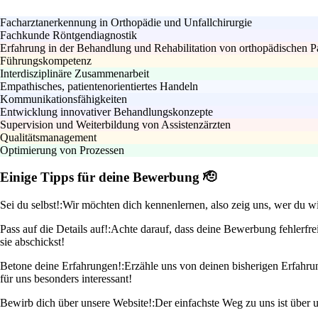
Facharztanerkennung in Orthopädie und Unfallchirurgie
Fachkunde Röntgendiagnostik
Erfahrung in der Behandlung und Rehabilitation von orthopädischen P
Führungskompetenz
Interdisziplinäre Zusammenarbeit
Empathisches, patientenorientiertes Handeln
Kommunikationsfähigkeiten
Entwicklung innovativer Behandlungskonzepte
Supervision und Weiterbildung von Assistenzärzten
Qualitätsmanagement
Optimierung von Prozessen
Einige Tipps für deine Bewerbung 🫡
Sei du selbst!:
Wir möchten dich kennenlernen, also zeig uns, wer du wi
Pass auf die Details auf!:
Achte darauf, dass deine Bewerbung fehlerfrei
sie abschickst!
Betone deine Erfahrungen!:
Erzähle uns von deinen bisherigen Erfahrun
für uns besonders interessant!
Bewirb dich über unsere Website!:
Der einfachste Weg zu uns ist über 