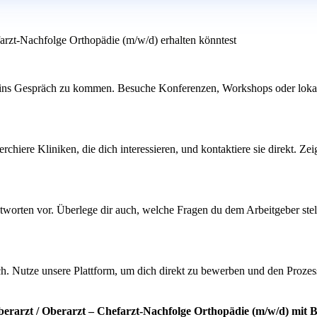
farzt-Nachfolge Orthopädie (m/w/d) erhalten könntest
e ins Gespräch zu kommen. Besuche Konferenzen, Workshops oder lokal
chiere Kliniken, die dich interessieren, und kontaktiere sie direkt. Z
orten vor. Überlege dir auch, welche Fragen du dem Arbeitgeber stellen
ch. Nutze unsere Plattform, um dich direkt zu bewerben und den Prozes
berarzt / Oberarzt – Chefarzt-Nachfolge Orthopädie (m/w/d) mit 