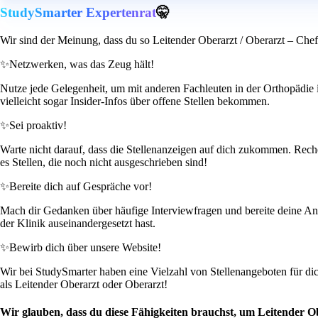
StudySmarter Expertenrat
🤫
Wir sind der Meinung, dass du so Leitender Oberarzt / Oberarzt – Che
✨
Netzwerken, was das Zeug hält!
Nutze jede Gelegenheit, um mit anderen Fachleuten in der Orthopädi
vielleicht sogar Insider-Infos über offene Stellen bekommen.
✨
Sei proaktiv!
Warte nicht darauf, dass die Stellenanzeigen auf dich zukommen. Recher
es Stellen, die noch nicht ausgeschrieben sind!
✨
Bereite dich auf Gespräche vor!
Mach dir Gedanken über häufige Interviewfragen und bereite deine Antw
der Klinik auseinandergesetzt hast.
✨
Bewirb dich über unsere Website!
Wir bei StudySmarter haben eine Vielzahl von Stellenangeboten für di
als Leitender Oberarzt oder Oberarzt!
Wir glauben, dass du diese Fähigkeiten brauchst, um Leitender O