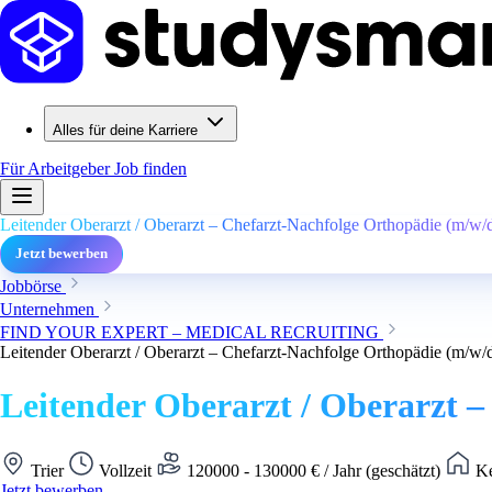
Alles für deine Karriere
Für Arbeitgeber
Job finden
Leitender Oberarzt / Oberarzt – Chefarzt-Nachfolge Orthopädie (m/w/
Jetzt bewerben
Jobbörse
Unternehmen
FIND YOUR EXPERT – MEDICAL RECRUITING
Leitender Oberarzt / Oberarzt – Chefarzt-Nachfolge Orthopädie (m/w/
Leitender Oberarzt / Oberarzt 
Trier
Vollzeit
120000 - 130000 € / Jahr (geschätzt)
Ke
Jetzt bewerben