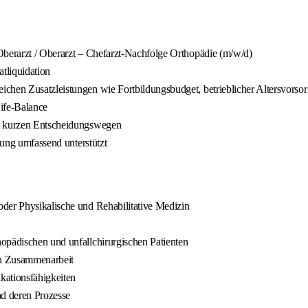
Oberarzt / Oberarzt – Chefarzt-Nachfolge Orthopädie (m/w/d)
atliquidation
ichen Zusatzleistungen wie Fortbildungsbudget, betrieblicher Altersvors
Life-Balance
nd kurzen Entscheidungswegen
tung umfassend unterstützt
der Physikalische und Rehabilitative Medizin
opädischen und unfallchirurgischen Patienten
en Zusammenarbeit
kationsfähigkeiten
nd deren Prozesse