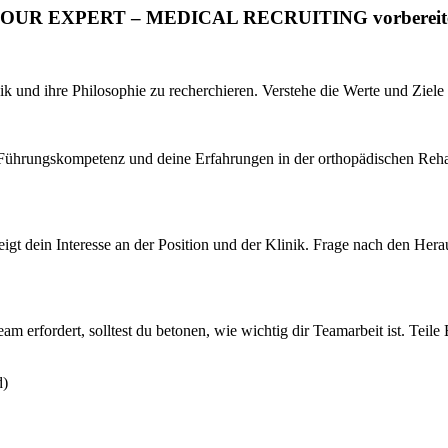
FIND YOUR EXPERT – MEDICAL RECRUITING vorbereit
nik und ihre Philosophie zu recherchieren. Verstehe die Werte und Ziel
 Führungskompetenz und deine Erfahrungen in der orthopädischen Rehabi
eigt dein Interesse an der Position und der Klinik. Frage nach den Hera
m erfordert, solltest du betonen, wie wichtig dir Teamarbeit ist. Teile
d)