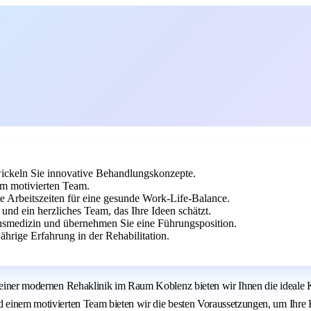
twickeln Sie innovative Behandlungskonzepte.
m motivierten Team.
e Arbeitszeiten für eine gesunde Work-Life-Balance.
nd ein herzliches Team, das Ihre Ideen schätzt.
ionsmedizin und übernehmen Sie eine Führungsposition.
hrige Erfahrung in der Rehabilitation.
In einer modernen Rehaklinik im Raum Koblenz bieten wir Ihnen die ideale
d einem motivierten Team bieten wir die besten Voraussetzungen, um Ihre K