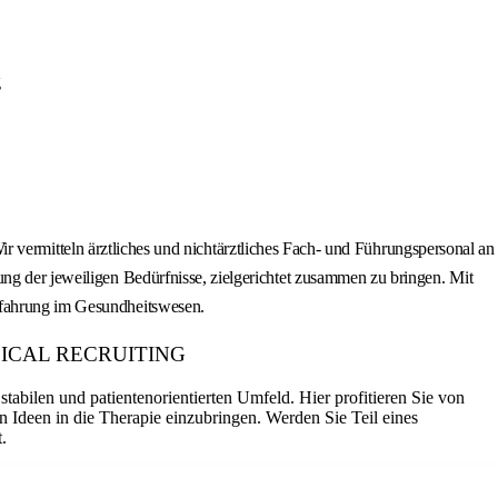
g
mitteln ärztliches und nichtärztliches Fach- und Führungspersonal an
ung der jeweiligen Bedürfnisse, zielgerichtet zusammen zu bringen. Mit
erfahrung im Gesundheitswesen.
 MEDICAL RECRUITING
tabilen und patientenorientierten Umfeld. Hier profitieren Sie von
n Ideen in die Therapie einzubringen. Werden Sie Teil eines
.