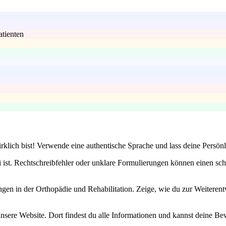
atienten
rklich bist! Verwende eine authentische Sprache und lass deine Persön
 ist. Rechtschreibfehler oder unklare Formulierungen können einen sch
gen in der Orthopädie und Rehabilitation. Zeige, wie du zur Weiterent
unsere Website. Dort findest du alle Informationen und kannst deine Bew