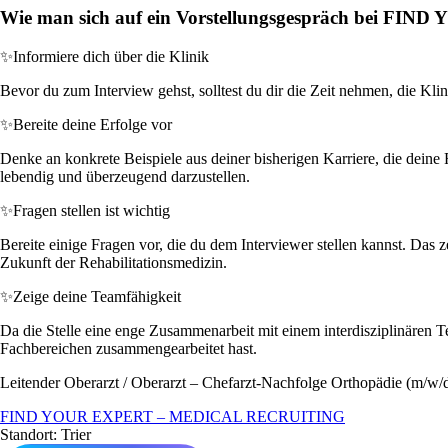
Wie man sich auf ein Vorstellungsgespräch bei 
✨
Informiere dich über die Klinik
Bevor du zum Interview gehst, solltest du dir die Zeit nehmen, die Kli
✨
Bereite deine Erfolge vor
Denke an konkrete Beispiele aus deiner bisherigen Karriere, die deine
lebendig und überzeugend darzustellen.
✨
Fragen stellen ist wichtig
Bereite einige Fragen vor, die du dem Interviewer stellen kannst. Das z
Zukunft der Rehabilitationsmedizin.
✨
Zeige deine Teamfähigkeit
Da die Stelle eine enge Zusammenarbeit mit einem interdisziplinären Tea
Fachbereichen zusammengearbeitet hast.
Leitender Oberarzt / Oberarzt – Chefarzt-Nachfolge Orthopädie (m/w/
FIND YOUR EXPERT – MEDICAL RECRUITING
Standort: Trier