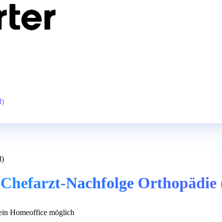
d)
d)
– Chefarzt-Nachfolge Orthopädie
in Homeoffice möglich