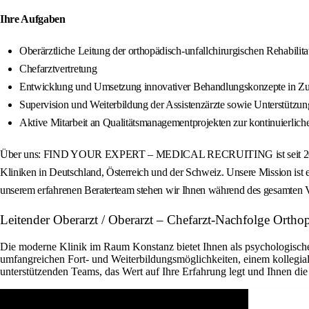
Ihre Aufgaben
Oberärztliche Leitung der orthopädisch-unfallchirurgischen Rehabilit
Chefarztvertretung
Entwicklung und Umsetzung innovativer Behandlungskonzepte in Zus
Supervision und Weiterbildung der Assistenzärzte sowie Unterstützung
Aktive Mitarbeit an Qualitätsmanagementprojekten zur kontinuierlich
Über uns: FIND YOUR EXPERT – MEDICAL RECRUITING ist seit 2012 eine a
Kliniken in Deutschland, Österreich und der Schweiz. Unsere Mission ist 
unserem erfahrenen Beraterteam stehen wir Ihnen während des gesamten Ve
Leitender Oberarzt / Oberarzt – Chefarzt-Nachfolge
Die moderne Klinik im Raum Konstanz bietet Ihnen als psychologischer 
umfangreichen Fort- und Weiterbildungsmöglichkeiten, einem kollegiale
unterstützenden Teams, das Wert auf Ihre Erfahrung legt und Ihnen die