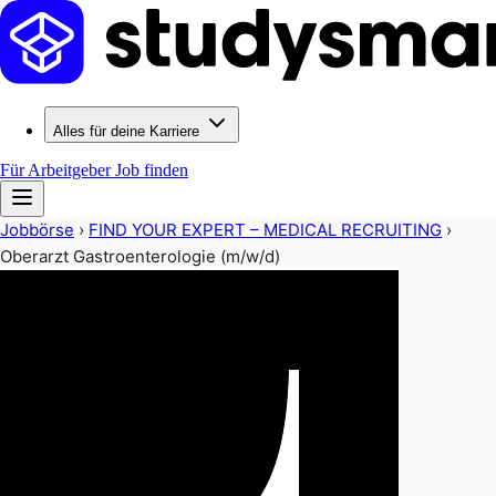
Alles für deine Karriere
Für Arbeitgeber
Job finden
Jobbörse
›
FIND YOUR EXPERT – MEDICAL RECRUITING
›
Oberarzt Gastroenterologie (m/w/d)