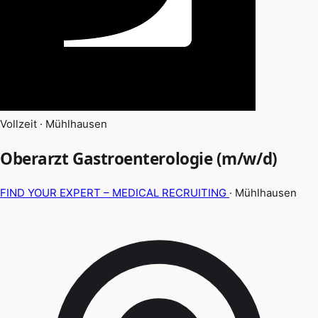
Vollzeit · Mühlhausen
Oberarzt Gastroenterologie (m/w/d)
FIND YOUR EXPERT – MEDICAL RECRUITING
· Mühlhausen