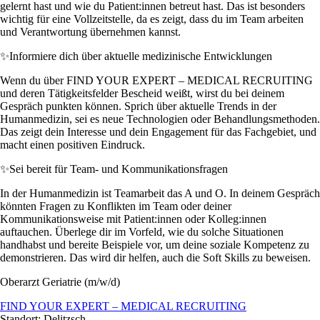
gelernt hast und wie du Patient:innen betreut hast. Das ist besonders
wichtig für eine Vollzeitstelle, da es zeigt, dass du im Team arbeiten
und Verantwortung übernehmen kannst.
✨
Informiere dich über aktuelle medizinische Entwicklungen
Wenn du über FIND YOUR EXPERT – MEDICAL RECRUITING
und deren Tätigkeitsfelder Bescheid weißt, wirst du bei deinem
Gespräch punkten können. Sprich über aktuelle Trends in der
Humanmedizin, sei es neue Technologien oder Behandlungsmethoden.
Das zeigt dein Interesse und dein Engagement für das Fachgebiet, und
macht einen positiven Eindruck.
✨
Sei bereit für Team- und Kommunikationsfragen
In der Humanmedizin ist Teamarbeit das A und O. In deinem Gespräch
könnten Fragen zu Konflikten im Team oder deiner
Kommunikationsweise mit Patient:innen oder Kolleg:innen
auftauchen. Überlege dir im Vorfeld, wie du solche Situationen
handhabst und bereite Beispiele vor, um deine soziale Kompetenz zu
demonstrieren. Das wird dir helfen, auch die Soft Skills zu beweisen.
Oberarzt Geriatrie (m/w/d)
FIND YOUR EXPERT – MEDICAL RECRUITING
Standort: Delitzsch