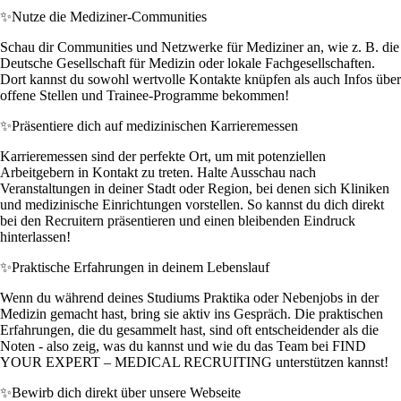
✨
Nutze die Mediziner-Communities
Schau dir Communities und Netzwerke für Mediziner an, wie z. B. die
Deutsche Gesellschaft für Medizin oder lokale Fachgesellschaften.
Dort kannst du sowohl wertvolle Kontakte knüpfen als auch Infos über
offene Stellen und Trainee-Programme bekommen!
✨
Präsentiere dich auf medizinischen Karrieremessen
Karrieremessen sind der perfekte Ort, um mit potenziellen
Arbeitgebern in Kontakt zu treten. Halte Ausschau nach
Veranstaltungen in deiner Stadt oder Region, bei denen sich Kliniken
und medizinische Einrichtungen vorstellen. So kannst du dich direkt
bei den Recruitern präsentieren und einen bleibenden Eindruck
hinterlassen!
✨
Praktische Erfahrungen in deinem Lebenslauf
Wenn du während deines Studiums Praktika oder Nebenjobs in der
Medizin gemacht hast, bring sie aktiv ins Gespräch. Die praktischen
Erfahrungen, die du gesammelt hast, sind oft entscheidender als die
Noten - also zeig, was du kannst und wie du das Team bei FIND
YOUR EXPERT – MEDICAL RECRUITING unterstützen kannst!
✨
Bewirb dich direkt über unsere Webseite