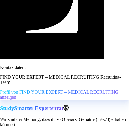
Kontaktdaten:
FIND YOUR EXPERT – MEDICAL RECRUITING Recruiting-
Team
Profil von FIND YOUR EXPERT – MEDICAL RECRUITING
anzeigen
StudySmarter Expertenrat
🤫
Wir sind der Meinung, dass du so Oberarzt Geriatrie (m/w/d) erhalten
könntest