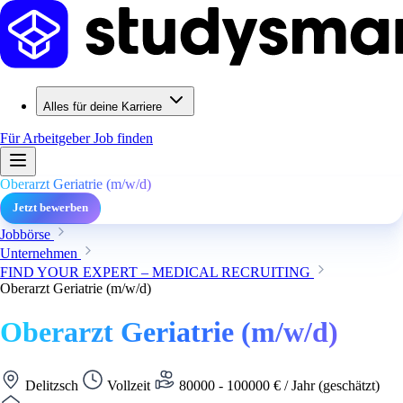
Alles für deine Karriere
Für Arbeitgeber
Job finden
Oberarzt Geriatrie (m/w/d)
Jetzt bewerben
Jobbörse
Unternehmen
FIND YOUR EXPERT – MEDICAL RECRUITING
Oberarzt Geriatrie (m/w/d)
Oberarzt Geriatrie (m/w/d)
Delitzsch
Vollzeit
80000 - 100000 € / Jahr (geschätzt)