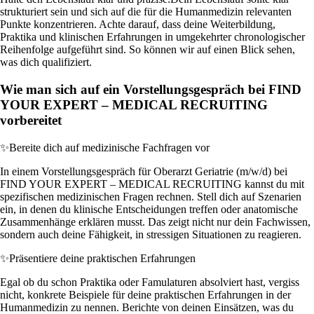
strukturiert sein und sich auf die für die Humanmedizin relevanten
Punkte konzentrieren. Achte darauf, dass deine Weiterbildung,
Praktika und klinischen Erfahrungen in umgekehrter chronologischer
Reihenfolge aufgeführt sind. So können wir auf einen Blick sehen,
was dich qualifiziert.
Wie man sich auf ein Vorstellungsgespräch bei FIND
YOUR EXPERT – MEDICAL RECRUITING
vorbereitet
✨
Bereite dich auf medizinische Fachfragen vor
In einem Vorstellungsgespräch für Oberarzt Geriatrie (m/w/d) bei
FIND YOUR EXPERT – MEDICAL RECRUITING kannst du mit
spezifischen medizinischen Fragen rechnen. Stell dich auf Szenarien
ein, in denen du klinische Entscheidungen treffen oder anatomische
Zusammenhänge erklären musst. Das zeigt nicht nur dein Fachwissen,
sondern auch deine Fähigkeit, in stressigen Situationen zu reagieren.
✨
Präsentiere deine praktischen Erfahrungen
Egal ob du schon Praktika oder Famulaturen absolviert hast, vergiss
nicht, konkrete Beispiele für deine praktischen Erfahrungen in der
Humanmedizin zu nennen. Berichte von deinen Einsätzen, was du