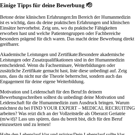
Einige Tipps für deine Bewerbung 🫡
Betone deine klinischen Erfahrungen:
Im Bereich der Humanmedizin
ist es wichtig, dass du deine praktischen Erfahrungen und klinischen
Einsätze hervorhebst. Zeig uns, wo du praktische Fähigkeiten
erworben hast und welche Patientengruppen oder Fachbereiche
besonders prägend für dich waren. Das macht deine Bewerbung direkt
greifbarer.
Akademische Leistungen und Zertifikate:
Besondere akademische
Leistungen oder Zusatzqualifikationen sind in der Humanmedizin
entscheidend. Wenn du Fachseminare, Weiterbildungen oder
zusätzliche Zertifikate gemacht hast, liste diese unbedingt auf. Zeig
uns, dass du nicht nur die Theorie beherrschst, sondern auch das
Engagement für deine eigene Weiterbildung.
Motivation und Leidenschaft für den Beruf:
In deinem
Bewerbungsschreiben solltest du unbedingt deine Motivation und
Leidenschaft für die Humanmedizin zum Ausdruck bringen. Warum
möchtest du bei FIND YOUR EXPERT – MEDICAL RECRUITING
arbeiten? Was reizt dich an der Vollzeitstelle als Oberarzt Geriatrie
(m/w/d)? Lass uns spüren, dass du bereit bist, dich für den Beruf
einzusetzen und zu lernen!
Halte den Lebenslauf klar und präzise:
Dein Lebenslauf sollte klar