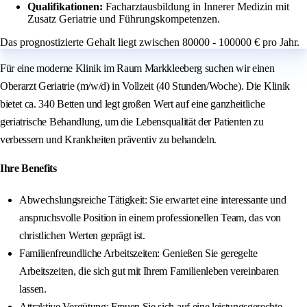
Qualifikationen:
Facharztausbildung in Innerer Medizin mit
Zusatz Geriatrie und Führungskompetenzen.
Das prognostizierte Gehalt liegt zwischen 80000 - 100000 € pro Jahr.
Für eine moderne Klinik im Raum Markkleeberg suchen wir einen
Oberarzt Geriatrie (m/w/d) in Vollzeit (40 Stunden/Woche). Die Klinik
bietet ca. 340 Betten und legt großen Wert auf eine ganzheitliche
geriatrische Behandlung, um die Lebensqualität der Patienten zu
verbessern und Krankheiten präventiv zu behandeln.
Ihre Benefits
Abwechslungsreiche Tätigkeit: Sie erwartet eine interessante und
anspruchsvolle Position in einem professionellen Team, das von
christlichen Werten geprägt ist.
Familienfreundliche Arbeitszeiten: Genießen Sie geregelte
Arbeitszeiten, die sich gut mit Ihrem Familienleben vereinbaren
lassen.
Attraktive Vergütung: Freuen Sie sich auf eine leistungsgerechte