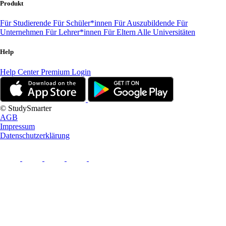
Produkt
Für Studierende
Für Schüler*innen
Für Auszubildende
Für
Unternehmen
Für Lehrer*innen
Für Eltern
Alle Universitäten
Help
Help Center
Premium Login
© StudySmarter
AGB
Impressum
Datenschutzerklärung