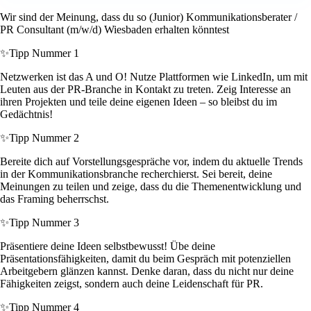
Wir sind der Meinung, dass du so (Junior) Kommunikationsberater /
PR Consultant (m/w/d) Wiesbaden erhalten könntest
✨
Tipp Nummer 1
Netzwerken ist das A und O! Nutze Plattformen wie LinkedIn, um mit
Leuten aus der PR-Branche in Kontakt zu treten. Zeig Interesse an
ihren Projekten und teile deine eigenen Ideen – so bleibst du im
Gedächtnis!
✨
Tipp Nummer 2
Bereite dich auf Vorstellungsgespräche vor, indem du aktuelle Trends
in der Kommunikationsbranche recherchierst. Sei bereit, deine
Meinungen zu teilen und zeige, dass du die Themenentwicklung und
das Framing beherrschst.
✨
Tipp Nummer 3
Präsentiere deine Ideen selbstbewusst! Übe deine
Präsentationsfähigkeiten, damit du beim Gespräch mit potenziellen
Arbeitgebern glänzen kannst. Denke daran, dass du nicht nur deine
Fähigkeiten zeigst, sondern auch deine Leidenschaft für PR.
✨
Tipp Nummer 4