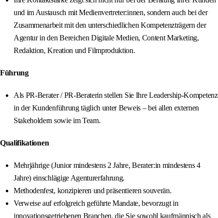
und im Austausch mit Medienvertreter:innen, sondern auch bei der
Zusammenarbeit mit den unterschiedlichen Kompetenzträgern der
Agentur in den Bereichen Digitale Medien, Content Marketing,
Redaktion, Kreation und Filmproduktion.
Führung
Als PR‑Berater / PR‑Beraterin stellen Sie Ihre Leadership‑Kompetenz
in der Kundenführung täglich unter Beweis – bei allen externen
Stakeholdern sowie im Team.
Qualifikationen
Mehrjährige (Junior mindestens 2 Jahre, Berater:in mindestens 4
Jahre) einschlägige Agenturerfahrung.
Methodenfest, konzipieren und präsentieren souverän.
Verweise auf erfolgreich geführte Mandate, bevorzugt in
innovationsgetriebenen Branchen, die Sie sowohl kaufmännisch als