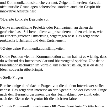
und Kommunikationsbranche vertraut. Zeige im Interview, dass du
nicht nur die Grundlagen beherrschst, sondern auch ein Gespür für
innovative Ansätze hast.
✨
Bereite konkrete Beispiele vor
Denke an spezifische Projekte oder Kampagnen, an denen du
gearbeitet hast. Sei bereit, diese zu präsentieren und zu erklären, wie
du zur erfolgreichen Umsetzung beigetragen hast. Das zeigt deine
praktische Erfahrung und dein Engagement.
✨
Zeige deine Kommunikationsfähigkeiten
Da die Position viel mit Kommunikation zu tun hat, ist es wichtig, dass
du während des Interviews klar und überzeugend sprichst. Übe deine
Präsentationstechniken im Vorfeld, um sicherzustellen, dass du deine
Ideen souverän rüberbringst.
✨
Stelle Fragen
Bereite einige durchdachte Fragen vor, die du dem Interviewer stellen
kannst. Das zeigt dein Interesse an der Agentur und der Position. Frage
nach den Herausforderungen, die das Team aktuell bewältigt, oder
nach den Zielen der Agentur für die nächsten Jahre.
(Junior) Kommunikationsberater / PR Consultant (m/w/d) Wiesbaden