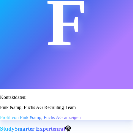
F
Kontaktdaten:
Fink &amp; Fuchs AG Recruiting-Team
Profil von Fink &amp; Fuchs AG anzeigen
StudySmarter Expertenrat
🤫