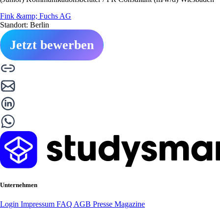
Fink &amp; Fuchs AG
Standort: Berlin
Jetzt bewerben
Unternehmen
Login
Impressum
FAQ
AGB
Presse
Magazine