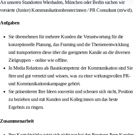
An unseren Standorten Wiesbaden, München oder Berlin suchen wir
versierte (Junior) Kommunikationsberater:innen / PR Consultant (m/w/d).
Aufgaben
Sie übernehmen für mehrere Kunden die Verantwortung für die
konzeptionelle Planung, das Framing und die Themenentwicklung
und transportieren diese über die geeigneten Kanäle an die diversen
Zielgruppen – online wie offline.
In Media Relations als Basiskompetenz der Kommunikation sind Sie
firm und gut vernetzt und wissen, was zu einer wirkungsvollen PR‑
und Kommunikationskampagne gehört.
Sie präsentieren Ihre Ideen souverän und scheuen sich nicht, Position
zu beziehen und mit Kunden und Kolleg:innen um das beste
Ergebnis zu ringen.
Zusammenarbeit
Ihre Kontaktstärke zeigt sich nicht nur bei der Beratung Ihrer Kunden