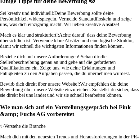
Einige Tipps für deine Bewerbung 🫡
Sei kreativ und individuell!:
Deine Bewerbung sollte deine
Persönlichkeit widerspiegeln. Vermeide Standardfloskeln und zeige
uns, was dich einzigartig macht. Wir lieben kreative Ansätze!
Mach es klar und strukturiert!:
Achte darauf, dass deine Bewerbung
übersichtlich ist. Verwende klare Absätze und eine logische Struktur,
damit wir schnell die wichtigsten Informationen finden können.
Beziehe dich auf unsere Anforderungen!:
Schau dir die
Stellenbeschreibung genau an und gehe auf die geforderten
Qualifikationen ein. Zeige uns, wie deine Erfahrungen und
Fähigkeiten zu den Aufgaben passen, die du übernehmen würdest.
Bewirb dich direkt über unsere Website!:
Wir empfehlen dir, deine
Bewerbung über unsere Website einzureichen. So stellst du sicher, dass
sie direkt bei uns landet und wir sie schnell bearbeiten können.
Wie man sich auf ein Vorstellungsgespräch bei Fink
&amp; Fuchs AG vorbereitet
✨
Verstehe die Branche
Mach dich mit den neuesten Trends und Herausforderungen in der PR-