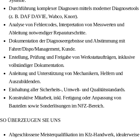
Systeme.
Durchführung komplexer Diagnosen mittels moderner Diagnosetools
(z. B. DAF DAVIE, Wabco, Knorr).
Analyse von Fehlercodes, Interpretation von Messwerten und
Ableitung notwendiger Reparaturschritte.
Dokumentation der Diagnoseergebnisse und Abstimmung mit
Fahrer/Dispo/Management, Kunde.
Erstellung, Prüfung und Freigabe von Werkstattaufträgen, inklusive
vollständiger Dokumentation.
Anleitung und Unterstützung von Mechanikern, Helfern und
Auszubildenden.
Einhaltung aller Sicherheits-, Umwelt- und Qualitätsstandards.
Konstruktive Mitarbeit, inkl. Fertigung oder Anpassung von
Bauteilen sowie Sonderlösungen im NFZ-Bereich.
SO ÜBERZEUGEN SIE UNS
Abgeschlossene Meisterqualifikation im Kfz-Handwerk, idealerweise