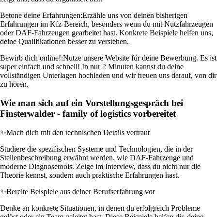
Betone deine Erfahrungen:
Erzähle uns von deinen bisherigen
Erfahrungen im Kfz-Bereich, besonders wenn du mit Nutzfahrzeugen
oder DAF-Fahrzeugen gearbeitet hast. Konkrete Beispiele helfen uns,
deine Qualifikationen besser zu verstehen.
Bewirb dich online!:
Nutze unsere Website für deine Bewerbung. Es ist
super einfach und schnell! In nur 2 Minuten kannst du deine
vollständigen Unterlagen hochladen und wir freuen uns darauf, von dir
zu hören.
Wie man sich auf ein Vorstellungsgespräch bei
Finsterwalder - family of logistics vorbereitet
✨
Mach dich mit den technischen Details vertraut
Studiere die spezifischen Systeme und Technologien, die in der
Stellenbeschreibung erwähnt werden, wie DAF-Fahrzeuge und
moderne Diagnosetools. Zeige im Interview, dass du nicht nur die
Theorie kennst, sondern auch praktische Erfahrungen hast.
✨
Bereite Beispiele aus deiner Berufserfahrung vor
Denke an konkrete Situationen, in denen du erfolgreich Probleme
gelöst oder ein Team geleitet hast. Diese Beispiele helfen dir, deine