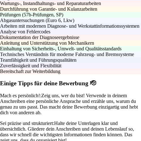
Wartungs-, Instandhaltungs- und Reparaturarbeiten
Durchführung von Garantie- und Kulanzarbeiten
Prüfungen (57b-Prüfungen, SP)
Abgasuntersuchungen (Euro 6, Lkw)
Arbeiten mit modernen Diagnose- und Werkstattinformationssystemen
Analyse von Fehlercodes
Dokumentation der Diagnoseergebnisse
Anleitung und Unterstützung von Mechanikern
Einhaltung von Sicherheits-, Umwelt- und Qualitätsstandards
Technisches Verständnis für moderne Fahrzeug- und Bremssysteme
Teamfähigkeit und Führungsqualitäten
Zuverlässigkeit und Flexibilität
Bereitschaft zur Weiterbildung
Einige Tipps für deine Bewerbung 🫡
Mach es persönlich!:
Zeig uns, wer du bist! Verwende in deinem
Anschreiben eine persönliche Ansprache und erzähle uns, warum du
genau zu uns passt. Das macht deine Bewerbung einzigartig und hebt
dich von anderen ab.
Sei präzise und strukturiert:
Halte deine Unterlagen klar und
übersichtlich. Gliedere dein Anschreiben und deinen Lebenslauf so,
dass wir schnell die wichtigsten Informationen finden können. Das
zeigt uns, dass du organisiert bist!