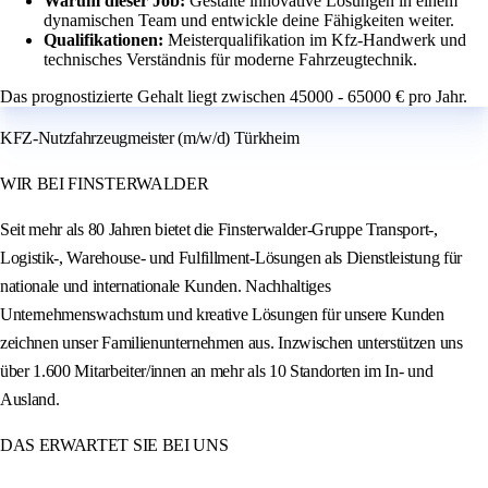
Warum dieser Job:
Gestalte innovative Lösungen in einem
dynamischen Team und entwickle deine Fähigkeiten weiter.
Qualifikationen:
Meisterqualifikation im Kfz-Handwerk und
technisches Verständnis für moderne Fahrzeugtechnik.
Das prognostizierte Gehalt liegt zwischen 45000 - 65000 € pro Jahr.
KFZ-Nutzfahrzeugmeister (m/w/d) Türkheim
WIR BEI FINSTERWALDER
Seit mehr als 80 Jahren bietet die Finsterwalder-Gruppe Transport-,
Logistik-, Warehouse- und Fulfillment-Lösungen als Dienstleistung für
nationale und internationale Kunden. Nachhaltiges
Unternehmenswachstum und kreative Lösungen für unsere Kunden
zeichnen unser Familienunternehmen aus. Inzwischen unterstützen uns
über 1.600 Mitarbeiter/innen an mehr als 10 Standorten im In- und
Ausland.
DAS ERWARTET SIE BEI UNS