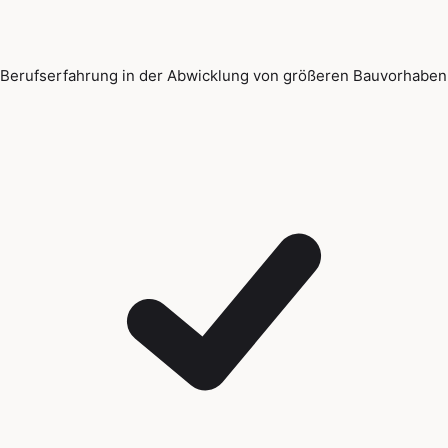
Berufserfahrung in der Abwicklung von größeren Bauvorhaben