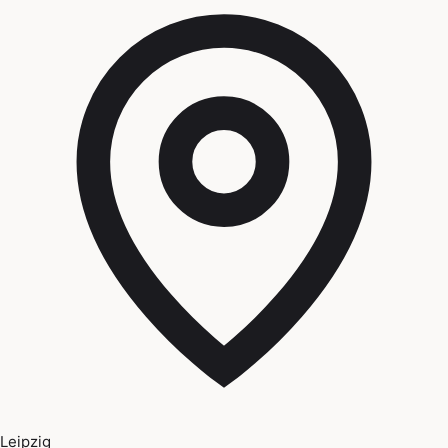
Leipzig