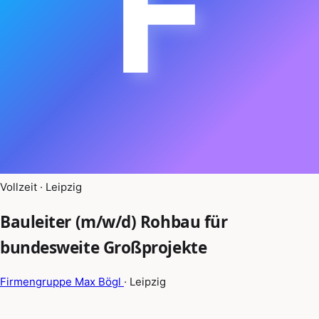
F
Vollzeit · Leipzig
Bauleiter (m/w/d) Rohbau für
bundesweite Großprojekte
Firmengruppe Max Bögl
· Leipzig