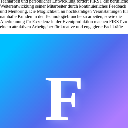
Teamarbeit und persönlicher Entwicklung fördert FIRST die berufliche
Weiterentwicklung seiner Mitarbeiter durch kontinuierliches Feedback
und Mentoring. Die Möglichkeit, an hochkarätigen Veranstaltungen für
namhafte Kunden in der Technologiebranche zu arbeiten, sowie die
Anerkennung für Exzellenz in der Eventproduktion machen FIRST zu
einem attraktiven Arbeitgeber für kreative und engagierte Fachkräfte.
F