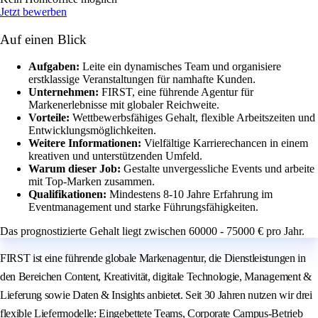
Jetzt bewerben
Auf einen Blick
Aufgaben:
Leite ein dynamisches Team und organisiere
erstklassige Veranstaltungen für namhafte Kunden.
Unternehmen:
FIRST, eine führende Agentur für
Markenerlebnisse mit globaler Reichweite.
Vorteile:
Wettbewerbsfähiges Gehalt, flexible Arbeitszeiten und
Entwicklungsmöglichkeiten.
Weitere Informationen:
Vielfältige Karrierechancen in einem
kreativen und unterstützenden Umfeld.
Warum dieser Job:
Gestalte unvergessliche Events und arbeite
mit Top-Marken zusammen.
Qualifikationen:
Mindestens 8-10 Jahre Erfahrung im
Eventmanagement und starke Führungsfähigkeiten.
Das prognostizierte Gehalt liegt zwischen 60000 - 75000 € pro Jahr.
FIRST ist eine führende globale Markenagentur, die Dienstleistungen in
den Bereichen Content, Kreativität, digitale Technologie, Management &
Lieferung sowie Daten & Insights anbietet. Seit 30 Jahren nutzen wir drei
flexible Liefermodelle: Eingebettete Teams, Corporate Campus-Betrieb