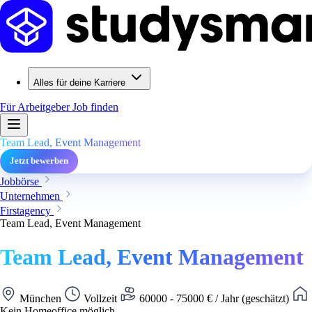
Alles für deine Karriere
Für Arbeitgeber
Job finden
Team Lead, Event Management
Jetzt bewerben
Jobbörse
Unternehmen
Firstagency
Team Lead, Event Management
Team Lead, Event Management
München
Vollzeit
60000 - 75000 € / Jahr (geschätzt)
Kein Homeoffice möglich