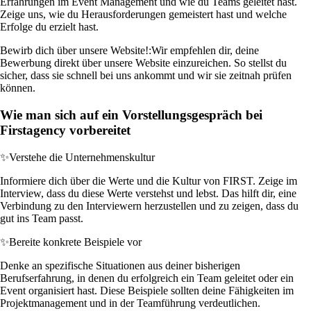
Erfahrungen im Event Management und wie du Teams geleitet hast.
Zeige uns, wie du Herausforderungen gemeistert hast und welche
Erfolge du erzielt hast.
Bewirb dich über unsere Website!:
Wir empfehlen dir, deine
Bewerbung direkt über unsere Website einzureichen. So stellst du
sicher, dass sie schnell bei uns ankommt und wir sie zeitnah prüfen
können.
Wie man sich auf ein Vorstellungsgespräch bei
Firstagency vorbereitet
✨
Verstehe die Unternehmenskultur
Informiere dich über die Werte und die Kultur von FIRST. Zeige im
Interview, dass du diese Werte verstehst und lebst. Das hilft dir, eine
Verbindung zu den Interviewern herzustellen und zu zeigen, dass du
gut ins Team passt.
✨
Bereite konkrete Beispiele vor
Denke an spezifische Situationen aus deiner bisherigen
Berufserfahrung, in denen du erfolgreich ein Team geleitet oder ein
Event organisiert hast. Diese Beispiele sollten deine Fähigkeiten im
Projektmanagement und in der Teamführung verdeutlichen.