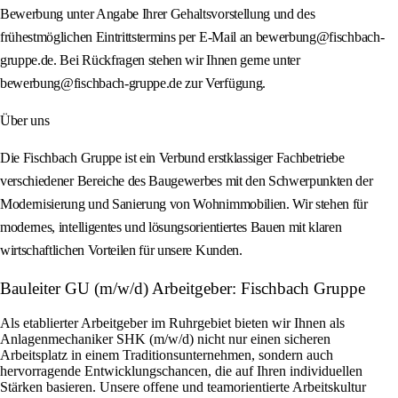
Bewerbung unter Angabe Ihrer Gehaltsvorstellung und des
frühestmöglichen Eintrittstermins per E-Mail an bewerbung@fischbach-
gruppe.de. Bei Rückfragen stehen wir Ihnen gerne unter
bewerbung@fischbach-gruppe.de zur Verfügung.
Über uns
Die Fischbach Gruppe ist ein Verbund erstklassiger Fachbetriebe
verschiedener Bereiche des Baugewerbes mit den Schwerpunkten der
Modernisierung und Sanierung von Wohnimmobilien. Wir stehen für
modernes, intelligentes und lösungsorientiertes Bauen mit klaren
wirtschaftlichen Vorteilen für unsere Kunden.
Bauleiter GU (m/w/d) Arbeitgeber: Fischbach Gruppe
Als etablierter Arbeitgeber im Ruhrgebiet bieten wir Ihnen als
Anlagenmechaniker SHK (m/w/d) nicht nur einen sicheren
Arbeitsplatz in einem Traditionsunternehmen, sondern auch
hervorragende Entwicklungschancen, die auf Ihren individuellen
Stärken basieren. Unsere offene und teamorientierte Arbeitskultur