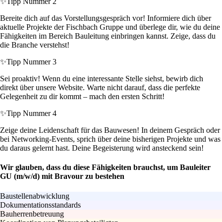
✨
Tipp Nummer 2
Bereite dich auf das Vorstellungsgespräch vor! Informiere dich über
aktuelle Projekte der Fischbach Gruppe und überlege dir, wie du deine
Fähigkeiten im Bereich Bauleitung einbringen kannst. Zeige, dass du
die Branche verstehst!
✨
Tipp Nummer 3
Sei proaktiv! Wenn du eine interessante Stelle siehst, bewirb dich
direkt über unsere Website. Warte nicht darauf, dass die perfekte
Gelegenheit zu dir kommt – mach den ersten Schritt!
✨
Tipp Nummer 4
Zeige deine Leidenschaft für das Bauwesen! In deinem Gespräch oder
bei Networking-Events, sprich über deine bisherigen Projekte und was
du daraus gelernt hast. Deine Begeisterung wird ansteckend sein!
Wir glauben, dass du diese Fähigkeiten brauchst, um Bauleiter
GU (m/w/d) mit Bravour zu bestehen
Baustellenabwicklung
Dokumentationsstandards
Bauherrenbetreuung