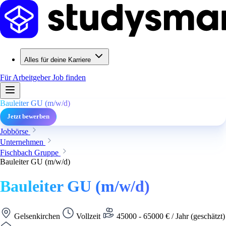
Alles für deine Karriere
Für Arbeitgeber
Job finden
Bauleiter GU (m/w/d)
Jetzt bewerben
Jobbörse
Unternehmen
Fischbach Gruppe
Bauleiter GU (m/w/d)
Bauleiter GU (m/w/d)
Gelsenkirchen
Vollzeit
45000 - 65000 € / Jahr (geschätzt)