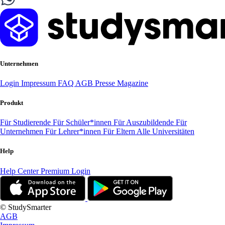
Unternehmen
Login
Impressum
FAQ
AGB
Presse
Magazine
Produkt
Für Studierende
Für Schüler*innen
Für Auszubildende
Für
Unternehmen
Für Lehrer*innen
Für Eltern
Alle Universitäten
Help
Help Center
Premium Login
© StudySmarter
AGB