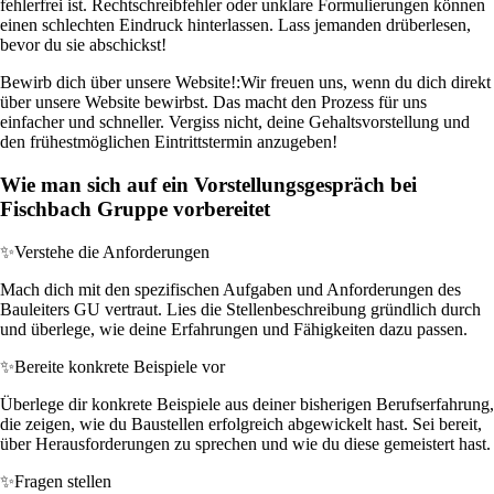
fehlerfrei ist. Rechtschreibfehler oder unklare Formulierungen können
einen schlechten Eindruck hinterlassen. Lass jemanden drüberlesen,
bevor du sie abschickst!
Bewirb dich über unsere Website!:
Wir freuen uns, wenn du dich direkt
über unsere Website bewirbst. Das macht den Prozess für uns
einfacher und schneller. Vergiss nicht, deine Gehaltsvorstellung und
den frühestmöglichen Eintrittstermin anzugeben!
Wie man sich auf ein Vorstellungsgespräch bei
Fischbach Gruppe vorbereitet
✨
Verstehe die Anforderungen
Mach dich mit den spezifischen Aufgaben und Anforderungen des
Bauleiters GU vertraut. Lies die Stellenbeschreibung gründlich durch
und überlege, wie deine Erfahrungen und Fähigkeiten dazu passen.
✨
Bereite konkrete Beispiele vor
Überlege dir konkrete Beispiele aus deiner bisherigen Berufserfahrung,
die zeigen, wie du Baustellen erfolgreich abgewickelt hast. Sei bereit,
über Herausforderungen zu sprechen und wie du diese gemeistert hast.
✨
Fragen stellen