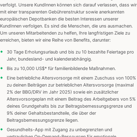
verfolgt. Unsere KundInnen können sich darauf verlassen, dass wir
mit einer transparenten Gebührenstruktur sowie anerkannten
europäischen Depotbanken die besten Interessen unserer
KundInnen verfolgen. Es sind die Menschen, die uns ausmachen.
Um unseren Mitarbeitenden zu helfen, Ihre langfristigen Ziele zu
erreichen, bieten wir eine Reihe von Benefits, darunter:
30 Tage Erholungsurlaub und bis zu 10 bezahlte Feiertage pro
Jahr, bundesland- und kalenderabhängig.
Bis zu 10,000 US$* für familienbildende Maßnahmen.
Eine betriebliche Altersvorsorge mit einem Zuschuss von 100%
zu deinen Beiträgen zur betrieblichen Altersvorsorge (maximal
2% der BBG/DRV im Jahr 2025) sowie ein zusätzlicher
Altersvorsorgeplan mit einem Beitrag des Arbeitgebers von 5%
deines Grundgehalts bis zur Beitragsbemessungsgrenze und
9% deiner Gehaltsbestandteile, die über der
Beitragsbemessungsgrenze liegen.
Gesundheits-App mit Zugang zu unbegrenzten und
vertraulichen On-Demand-Ressourcen für emotionale