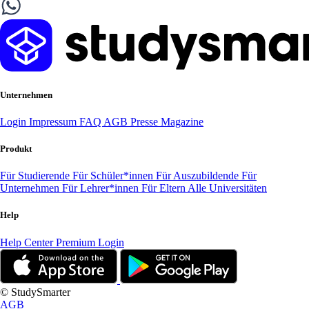
Unternehmen
Login
Impressum
FAQ
AGB
Presse
Magazine
Produkt
Für Studierende
Für Schüler*innen
Für Auszubildende
Für
Unternehmen
Für Lehrer*innen
Für Eltern
Alle Universitäten
Help
Help Center
Premium Login
© StudySmarter
AGB