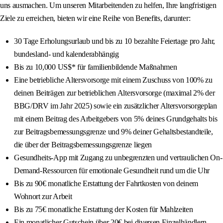
uns ausmachen. Um unseren Mitarbeitenden zu helfen, Ihre langfristigen
Ziele zu erreichen, bieten wir eine Reihe von Benefits, darunter:
30 Tage Erholungsurlaub und bis zu 10 bezahlte Feiertage pro Jahr,
bundesland- und kalenderabhängig
Bis zu 10,000 US$* für familienbildende Maßnahmen
Eine betriebliche Altersvorsorge mit einem Zuschuss von 100% zu
deinen Beiträgen zur betrieblichen Altersvorsorge (maximal 2% der
BBG/DRV im Jahr 2025) sowie ein zusätzlicher Altersvorsorgeplan
mit einem Beitrag des Arbeitgebers von 5% deines Grundgehalts bis
zur Beitragsbemessungsgrenze und 9% deiner Gehaltsbestandteile,
die über der Beitragsbemessungsgrenze liegen
Gesundheits-App mit Zugang zu unbegrenzten und vertraulichen On-
Demand-Ressourcen für emotionale Gesundheit rund um die Uhr
Bis zu 90€ monatliche Erstattung der Fahrtkosten von deinem
Wohnort zur Arbeit
Bis zu 75€ monatliche Erstattung der Kosten für Mahlzeiten
Ein monatlicher Gutschein über 20€ bei diversen Einzelhändlern