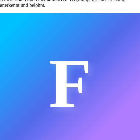
anerkennt und belohnt.
F