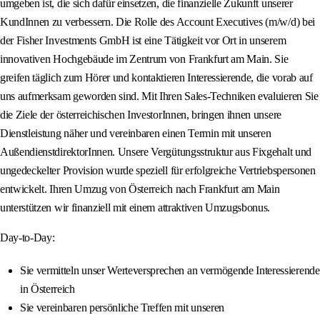
umgeben ist, die sich dafür einsetzen, die finanzielle Zukunft unserer
KundInnen zu verbessern. Die Rolle des Account Executives (m/w/d) bei
der Fisher Investments GmbH ist eine Tätigkeit vor Ort in unserem
innovativen Hochgebäude im Zentrum von Frankfurt am Main. Sie
greifen täglich zum Hörer und kontaktieren Interessierende, die vorab auf
uns aufmerksam geworden sind. Mit Ihren Sales-Techniken evaluieren Sie
die Ziele der österreichischen InvestorInnen, bringen ihnen unsere
Dienstleistung näher und vereinbaren einen Termin mit unseren
AußendienstdirektorInnen. Unsere Vergütungsstruktur aus Fixgehalt und
ungedeckelter Provision wurde speziell für erfolgreiche Vertriebspersonen
entwickelt. Ihren Umzug von Österreich nach Frankfurt am Main
unterstützen wir finanziell mit einem attraktiven Umzugsbonus.
Day-to-Day:
Sie vermitteln unser Werteversprechen an vermögende Interessierende
in Österreich
Sie vereinbaren persönliche Treffen mit unseren