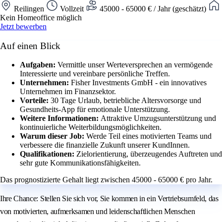
Reilingen
Vollzeit
45000 - 65000 € / Jahr (geschätzt)
Kein Homeoffice möglich
Jetzt bewerben
Auf einen Blick
Aufgaben:
Vermittle unser Werteversprechen an vermögende
Interessierte und vereinbare persönliche Treffen.
Unternehmen:
Fisher Investments GmbH - ein innovatives
Unternehmen im Finanzsektor.
Vorteile:
30 Tage Urlaub, betriebliche Altersvorsorge und
Gesundheits-App für emotionale Unterstützung.
Weitere Informationen:
Attraktive Umzugsunterstützung und
kontinuierliche Weiterbildungsmöglichkeiten.
Warum dieser Job:
Werde Teil eines motivierten Teams und
verbessere die finanzielle Zukunft unserer KundInnen.
Qualifikationen:
Zielorientierung, überzeugendes Auftreten und
sehr gute Kommunikationsfähigkeiten.
Das prognostizierte Gehalt liegt zwischen 45000 - 65000 € pro Jahr.
Ihre Chance: Stellen Sie sich vor, Sie kommen in ein Vertriebsumfeld, das
von motivierten, aufmerksamen und leidenschaftlichen Menschen