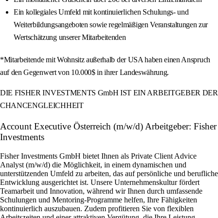
Ein kollegiales Umfeld mit kontinuierlichen Schulungs- und
Weiterbildungsangeboten sowie regelmäßigen Veranstaltungen zur
Wertschätzung unserer Mitarbeitenden
*Mitarbeitende mit Wohnsitz außerhalb der USA haben einen Anspruch
auf den Gegenwert von 10.000$ in ihrer Landeswährung.
DIE FISHER INVESTMENTS GmbH IST EIN ARBEITGEBER DER
CHANCENGLEICHHEIT
Account Executive Österreich (m/w/d) Arbeitgeber: Fisher
Investments
Fisher Investments GmbH bietet Ihnen als Private Client Advice
Analyst (m/w/d) die Möglichkeit, in einem dynamischen und
unterstützenden Umfeld zu arbeiten, das auf persönliche und berufliche
Entwicklung ausgerichtet ist. Unsere Unternehmenskultur fördert
Teamarbeit und Innovation, während wir Ihnen durch umfassende
Schulungen und Mentoring-Programme helfen, Ihre Fähigkeiten
kontinuierlich auszubauen. Zudem profitieren Sie von flexiblen
Arbeitszeiten und einer attraktiven Vergütung, die Ihre Leistung