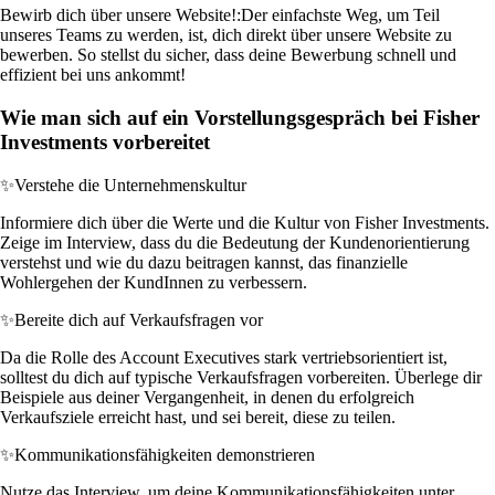
Bewirb dich über unsere Website!:
Der einfachste Weg, um Teil
unseres Teams zu werden, ist, dich direkt über unsere Website zu
bewerben. So stellst du sicher, dass deine Bewerbung schnell und
effizient bei uns ankommt!
Wie man sich auf ein Vorstellungsgespräch bei Fisher
Investments vorbereitet
✨
Verstehe die Unternehmenskultur
Informiere dich über die Werte und die Kultur von Fisher Investments.
Zeige im Interview, dass du die Bedeutung der Kundenorientierung
verstehst und wie du dazu beitragen kannst, das finanzielle
Wohlergehen der KundInnen zu verbessern.
✨
Bereite dich auf Verkaufsfragen vor
Da die Rolle des Account Executives stark vertriebsorientiert ist,
solltest du dich auf typische Verkaufsfragen vorbereiten. Überlege dir
Beispiele aus deiner Vergangenheit, in denen du erfolgreich
Verkaufsziele erreicht hast, und sei bereit, diese zu teilen.
✨
Kommunikationsfähigkeiten demonstrieren
Nutze das Interview, um deine Kommunikationsfähigkeiten unter